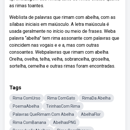
as rimas toantes.
Weblista de palavras que rimam com abelha, com as
sílabas iniciais em maiúsculo. A letra maiúscula é
usada geralmente no início ou meio de frases. Weba
palavra “abelha” tem rima assonante com palavras que
coincidem nas vogais e e a, mas com outras
consoantes. Webpalavras que rimam com abelha.
Orelha, ovelha, telha, velha, sobrancelha, groselha,
sortelha, cernelha e outras rimas foram encontradas.
Tags
Rima ComUrso
Rima ComGato
RimaDa Abelha
PoemaAbelha
TirinhasCom Rima
Palavras QueRimam Com Abelha
AbelhaFlor
Rima ComBanana
AbelhasPNG