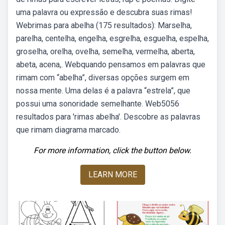
uma palavra ou expressão e descubra suas rimas!
Webrimas para abelha (175 resultados): Marselha,
parelha, centelha, engelha, esgrelha, esguelha, espelha,
groselha, orelha, ovelha, semelha, vermelha, aberta,
abeta, acena,. Webquando pensamos em palavras que
rimam com “abelha”, diversas opções surgem em
nossa mente. Uma delas é a palavra “estrela”, que
possui uma sonoridade semelhante. Web5056
resultados para 'rimas abelha'. Descobre as palavras
que rimam diagrama marcado.
For more information, click the button below.
LEARN MORE