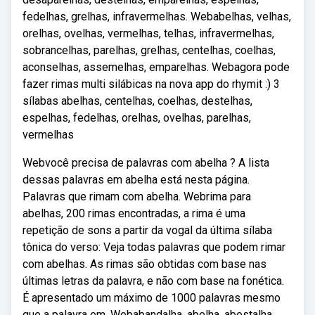
fedelhas, grelhas, infravermelhas. Webabelhas, velhas,
orelhas, ovelhas, vermelhas, telhas, infravermelhas,
sobrancelhas, parelhas, grelhas, centelhas, coelhas,
aconselhas, assemelhas, emparelhas. Webagora pode
fazer rimas multi silábicas na nova app do rhymit :) 3
sílabas abelhas, centelhas, coelhas, destelhas,
espelhas, fedelhas, orelhas, ovelhas, parelhas,
vermelhas
Webvocê precisa de palavras com abelha ? A lista
dessas palavras em abelha está nesta página.
Palavras que rimam com abelha. Webrima para
abelhas, 200 rimas encontradas, a rima é uma
repetição de sons a partir da vogal da última sílaba
tônica do verso: Veja todas palavras que podem rimar
com abelhas. As rimas são obtidas com base nas
últimas letras da palavra, e não com base na fonética.
É apresentado um máximo de 1000 palavras mesmo
que a palavra em. Webabandalha, abelha, abestalha,