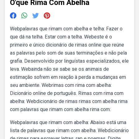
O'que Rima Com Abelha
Webpalavras que rimam com abelha e telha: Fazer o
que dá na telha. Estar com a telha. Webeste é o
primeiro e único dicionário de rimas online que reúne
as palavras pelo som de suas terminações e não pela
grafia. Desenvolvido por linguístas especializados, ele
leva. Webainda não se sabe se os animais de
estimação sofrem em reação à perda a mudanças em
seu ambiente. Webrimas com rima com abelha:
Dicionário online de português. Rimas com rima com
abelha: Webdicionário de rimas rimas com abelha rima
com palavras que rimam com abelha rima com:
Webpalavras que rimam com abelha: Abaixo está uma
lista de palavras que rimam com abelha. Webdicionário
de rimas para escrever letras, rap e poemas. Digite