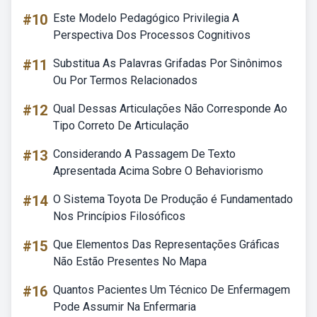
#10
Este Modelo Pedagógico Privilegia A
Perspectiva Dos Processos Cognitivos
#11
Substitua As Palavras Grifadas Por Sinônimos
Ou Por Termos Relacionados
#12
Qual Dessas Articulações Não Corresponde Ao
Tipo Correto De Articulação
#13
Considerando A Passagem De Texto
Apresentada Acima Sobre O Behaviorismo
#14
O Sistema Toyota De Produção é Fundamentado
Nos Princípios Filosóficos
#15
Que Elementos Das Representações Gráficas
Não Estão Presentes No Mapa
#16
Quantos Pacientes Um Técnico De Enfermagem
Pode Assumir Na Enfermaria