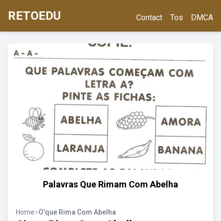
RETOEDU
Contact
Tos
DMCA
Palavras Que Rimam Com Abelha
Home
>
O'que Rima Com Abelha