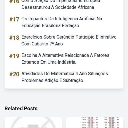
#16
Como A Ação Do Imperialismo Europeu
Desestruturou A Sociedade Africana
#17
Os Impactos Da Inteligência Artificial Na
Educação Brasileira Redação
#18
Exercícios Sobre Gerúndio Particípio E Infinitivo
Com Gabarito 7º Ano
#19
Escolha A Alternativa Relacionada A Fatores
Externos Em Uma Indústria.
#20
Atividades De Matematica 4 Ano Situações
Problemas Adição E Subtração
Related Posts