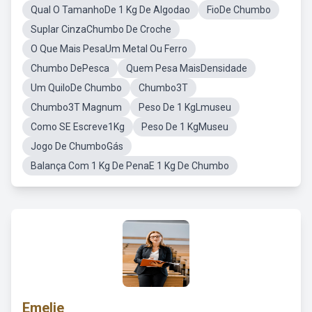
Qual O TamanhoDe 1 Kg De Algodao
FioDe Chumbo
Suplar CinzaChumbo De Croche
O Que Mais PesaUm Metal Ou Ferro
Chumbo DePesca
Quem Pesa MaisDensidade
Um QuiloDe Chumbo
Chumbo3T
Chumbo3T Magnum
Peso De 1 KgLmuseu
Como SE Escreve1Kg
Peso De 1 KgMuseu
Jogo De ChumboGás
Balança Com 1 Kg De PenaE 1 Kg De Chumbo
Emelie