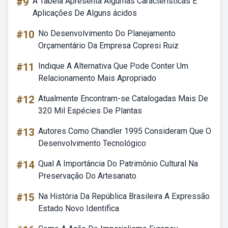
#9
A Tabela Apresenta Algumas Características E
Aplicações De Alguns ácidos
#10
No Desenvolvimento Do Planejamento
Orçamentário Da Empresa Copresi Ruiz
#11
Indique A Alternativa Que Pode Conter Um
Relacionamento Mais Apropriado
#12
Atualmente Encontram-se Catalogadas Mais De
320 Mil Espécies De Plantas
#13
Autores Como Chandler 1995 Consideram Que O
Desenvolvimento Tecnológico
#14
Qual A Importância Do Patrimônio Cultural Na
Preservação Do Artesanato
#15
Na História Da República Brasileira A Expressão
Estado Novo Identifica