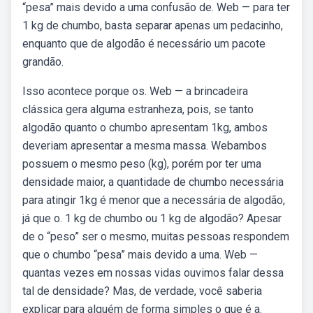
“pesa” mais devido a uma confusão de. Web — para ter
1 kg de chumbo, basta separar apenas um pedacinho,
enquanto que de algodão é necessário um pacote
grandão.
Isso acontece porque os. Web — a brincadeira
clássica gera alguma estranheza, pois, se tanto
algodão quanto o chumbo apresentam 1kg, ambos
deveriam apresentar a mesma massa. Webambos
possuem o mesmo peso (kg), porém por ter uma
densidade maior, a quantidade de chumbo necessária
para atingir 1kg é menor que a necessária de algodão,
já que o. 1 kg de chumbo ou 1 kg de algodão? Apesar
de o “peso” ser o mesmo, muitas pessoas respondem
que o chumbo “pesa” mais devido a uma. Web —
quantas vezes em nossas vidas ouvimos falar dessa
tal de densidade? Mas, de verdade, você saberia
explicar para alguém de forma simples o que é a.