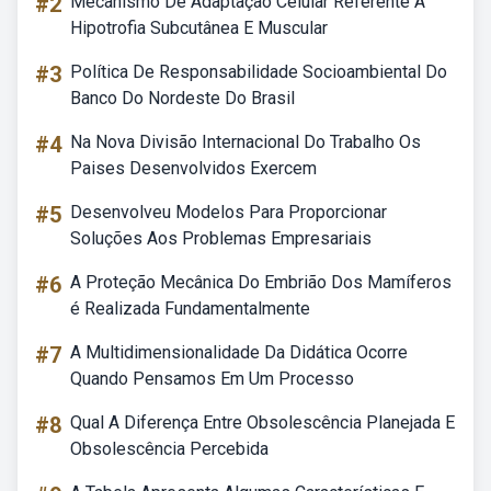
#2
Mecanismo De Adaptação Celular Referente A
Hipotrofia Subcutânea E Muscular
#3
Política De Responsabilidade Socioambiental Do
Banco Do Nordeste Do Brasil
#4
Na Nova Divisão Internacional Do Trabalho Os
Paises Desenvolvidos Exercem
#5
Desenvolveu Modelos Para Proporcionar
Soluções Aos Problemas Empresariais
#6
A Proteção Mecânica Do Embrião Dos Mamíferos
é Realizada Fundamentalmente
#7
A Multidimensionalidade Da Didática Ocorre
Quando Pensamos Em Um Processo
#8
Qual A Diferença Entre Obsolescência Planejada E
Obsolescência Percebida