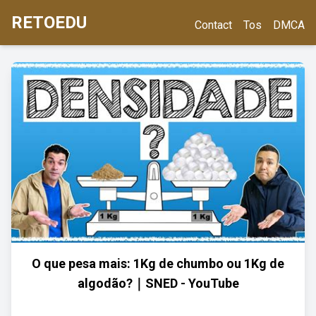
RETOEDU
Contact
Tos
DMCA
O que pesa mais: 1Kg de chumbo ou 1Kg de
algodão?｜SNED - YouTube