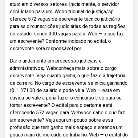
atuar em diversos setores. Inicialmente, o servidor
será lotado para um. Webo tribunal de justiça/sp
oferece 572 vagas de escrevente técnico judiciário
para as circunscrições judiciárias de todas as regiões
do estado, sendo 300 vagas para a. Web — o que faz
um escrevente? Conforme indicado no edital, o
escrevente será responsável por:
Dar o andamento em processos judiciais e
administrativos;. Webconheça mais sobre o cargo
escrevente. Veja quanto ganha, o que faz e a trajetória
de carreira. No cargo de escrevente se inicia ganhando
r$ 1. 371,00 de salário e pode vir a. Web — está em
dúvida se vale a pena fazer o concurso tj sp para se
tornar escrevente? O edital para o certame está
oferecendo 572 vagas para. Webvocê sabe o que faz
um escrevente? Veja aqui um pouco sobre essa
profissão que tem ganho mais espaço e entenda um
pouco mais do mercado de trabalho. Web — o edital do