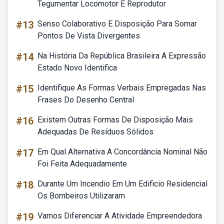
Tegumentar Locomotor E Reprodutor
#13
Senso Colaborativo E Disposição Para Somar
Pontos De Vista Divergentes
#14
Na História Da República Brasileira A Expressão
Estado Novo Identifica
#15
Identifique As Formas Verbais Empregadas Nas
Frases Do Desenho Central
#16
Existem Outras Formas De Disposição Mais
Adequadas De Resíduos Sólidos
#17
Em Qual Alternativa A Concordância Nominal Não
Foi Feita Adequadamente
#18
Durante Um Incendio Em Um Edificio Residencial
Os Bombeiros Utilizaram
#19
Vamos Diferenciar A Atividade Empreendedora