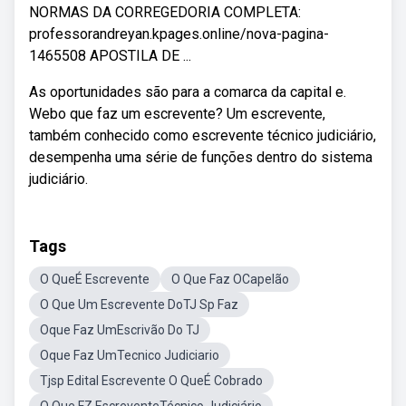
NORMAS DA CORREGEDORIA COMPLETA:
professorandreyan.kpages.online/nova-pagina-
1465508 APOSTILA DE ...
As oportunidades são para a comarca da capital e.
Webo que faz um escrevente? Um escrevente,
também conhecido como escrevente técnico judiciário,
desempenha uma série de funções dentro do sistema
judiciário.
Tags
O QueÉ Escrevente
O Que Faz OCapelão
O Que Um Escrevente DoTJ Sp Faz
Oque Faz UmEscrivão Do TJ
Oque Faz UmTecnico Judiciario
Tjsp Edital Escrevente O QueÉ Cobrado