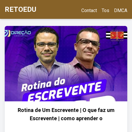
RETOEDU
Contact
Tos
DMCA
Rotina de Um Escrevente | O que faz um
Escrevente | como aprender o