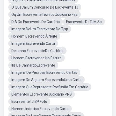
O Que FZ EscreventeTécnico Judiciário
O QueCai Em Concurso De Escrevente TJ
Oq Um EscreventeTécnico Judiciário Faz
DIA Do EscreventeDe Cartório
Escrevente DoTJM Sp
Imagem DeUm Escrevente Do Tjsp
Homem Escrevendo Á Noite
Imagem Escrevendo Carta
Desenho EscreventeDe Cartório
Homem Escrevendo No Escuro
Ilis De CamargoEscrevente
Imagens De Pessoas Escrevendo Cartas
Imagem De Alguem EscrevendoUma Carta
Imagem QueRepresente Profissão Em Cartório
Elementos EscreventeJudiciario PNG
EscreventeTJ SP Foto
Homem Indeciso Escrevendo Carta