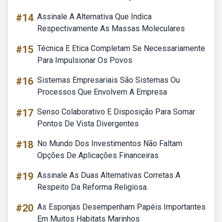
#14
Assinale A Alternativa Que Indica
Respectivamente As Massas Moleculares
#15
Técnica E Etica Completam Se Necessariamente
Para Impulsionar Os Povos
#16
Sistemas Empresariais São Sistemas Ou
Processos Que Envolvem A Empresa
#17
Senso Colaborativo E Disposição Para Somar
Pontos De Vista Divergentes
#18
No Mundo Dos Investimentos Não Faltam
Opções De Aplicações Financeiras
#19
Assinale As Duas Alternativas Corretas A
Respeito Da Reforma Religiosa.
#20
As Esponjas Desempenham Papéis Importantes
Em Muitos Habitats Marinhos