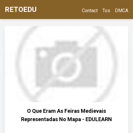
RETOEDU
Contact
Tos
DMCA
O Que Eram As Feiras Medievais
Representadas No Mapa - EDULEARN