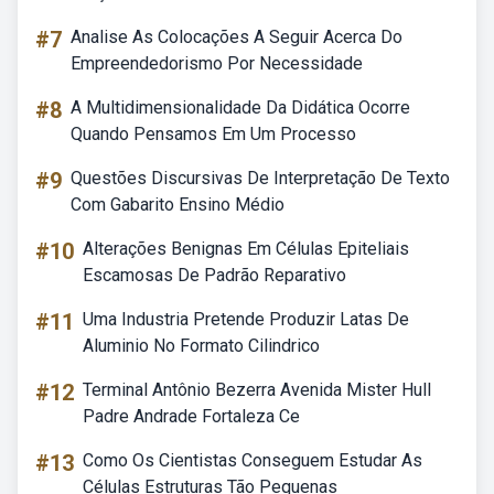
#7
Analise As Colocações A Seguir Acerca Do
Empreendedorismo Por Necessidade
#8
A Multidimensionalidade Da Didática Ocorre
Quando Pensamos Em Um Processo
#9
Questões Discursivas De Interpretação De Texto
Com Gabarito Ensino Médio
#10
Alterações Benignas Em Células Epiteliais
Escamosas De Padrão Reparativo
#11
Uma Industria Pretende Produzir Latas De
Aluminio No Formato Cilindrico
#12
Terminal Antônio Bezerra Avenida Mister Hull
Padre Andrade Fortaleza Ce
#13
Como Os Cientistas Conseguem Estudar As
Células Estruturas Tão Pequenas