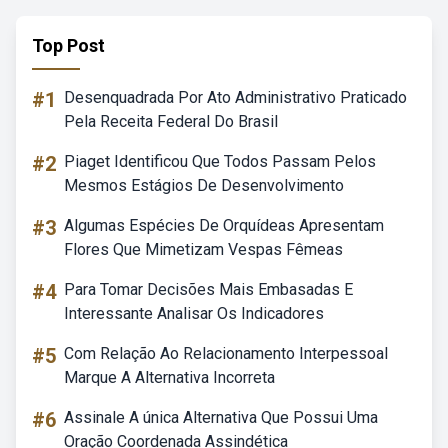
Top Post
#1
Desenquadrada Por Ato Administrativo Praticado
Pela Receita Federal Do Brasil
#2
Piaget Identificou Que Todos Passam Pelos
Mesmos Estágios De Desenvolvimento
#3
Algumas Espécies De Orquídeas Apresentam
Flores Que Mimetizam Vespas Fêmeas
#4
Para Tomar Decisões Mais Embasadas E
Interessante Analisar Os Indicadores
#5
Com Relação Ao Relacionamento Interpessoal
Marque A Alternativa Incorreta
#6
Assinale A única Alternativa Que Possui Uma
Oração Coordenada Assindética