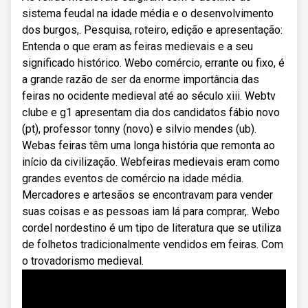
sistema feudal na idade média e o desenvolvimento
dos burgos,. Pesquisa, roteiro, edição e apresentação:
Entenda o que eram as feiras medievais e a seu
significado histórico. Webo comércio, errante ou fixo, é
a grande razão de ser da enorme importância das
feiras no ocidente medieval até ao século xiii. Webtv
clube e g1 apresentam dia dos candidatos fábio novo
(pt), professor tonny (novo) e silvio mendes (ub).
Webas feiras têm uma longa história que remonta ao
início da civilização. Webfeiras medievais eram como
grandes eventos de comércio na idade média.
Mercadores e artesãos se encontravam para vender
suas coisas e as pessoas iam lá para comprar,. Webo
cordel nordestino é um tipo de literatura que se utiliza
de folhetos tradicionalmente vendidos em feiras. Com
o trovadorismo medieval.