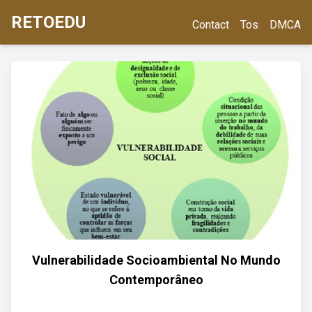
RETOEDU
Contact
Tos
DMCA
Vulnerabilidade Socioambiental No Mundo
Contemporâneo