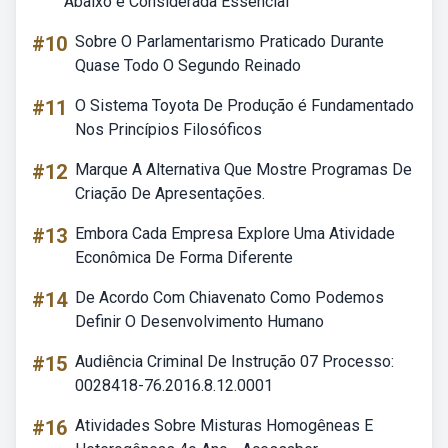
Abaixo é Considerada Essencial
#10
Sobre O Parlamentarismo Praticado Durante
Quase Todo O Segundo Reinado
#11
O Sistema Toyota De Produção é Fundamentado
Nos Princípios Filosóficos
#12
Marque A Alternativa Que Mostre Programas De
Criação De Apresentações.
#13
Embora Cada Empresa Explore Uma Atividade
Econômica De Forma Diferente
#14
De Acordo Com Chiavenato Como Podemos
Definir O Desenvolvimento Humano
#15
Audiência Criminal De Instrução 07 Processo:
0028418-76.2016.8.12.0001
#16
Atividades Sobre Misturas Homogêneas E