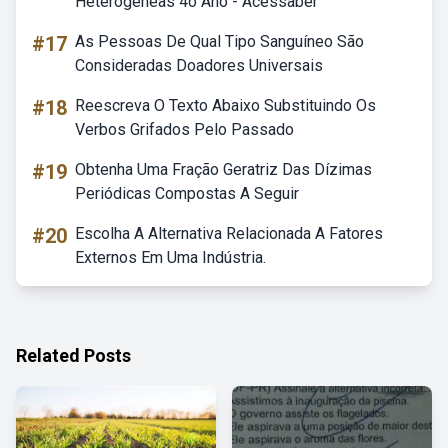
Heterogêneas 4o Ano - Acessaber
#17
As Pessoas De Qual Tipo Sanguíneo São
Consideradas Doadores Universais
#18
Reescreva O Texto Abaixo Substituindo Os
Verbos Grifados Pelo Passado
#19
Obtenha Uma Fração Geratriz Das Dízimas
Periódicas Compostas A Seguir
#20
Escolha A Alternativa Relacionada A Fatores
Externos Em Uma Indústria.
Related Posts