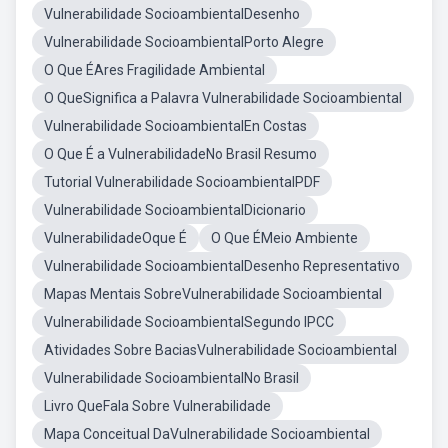
Vulnerabilidade SocioambientalDesenho
Vulnerabilidade SocioambientalPorto Alegre
O Que ÉAres Fragilidade Ambiental
O QueSignifica a Palavra Vulnerabilidade Socioambiental
Vulnerabilidade SocioambientalEn Costas
O Que É a VulnerabilidadeNo Brasil Resumo
Tutorial Vulnerabilidade SocioambientalPDF
Vulnerabilidade SocioambientalDicionario
VulnerabilidadeOque É
O Que ÉMeio Ambiente
Vulnerabilidade SocioambientalDesenho Representativo
Mapas Mentais SobreVulnerabilidade Socioambiental
Vulnerabilidade SocioambientalSegundo IPCC
Atividades Sobre BaciasVulnerabilidade Socioambiental
Vulnerabilidade SocioambientalNo Brasil
Livro QueFala Sobre Vulnerabilidade
Mapa Conceitual DaVulnerabilidade Socioambiental