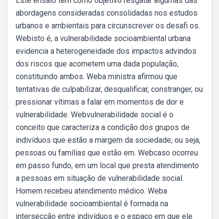
Este ensaio tem como objetivo resgatar algumas das
abordagens consideradas consolidadas nos estudos
urbanos e ambientais para circunscrever os desafi os.
Webisto é, a vulnerabilidade socioambiental urbana
evidencia a heterogeneidade dos impactos advindos
dos riscos que acometem uma dada população,
constituindo ambos. Weba ministra afirmou que
tentativas de culpabilizar, desqualificar, constranger, ou
pressionar vítimas a falar em momentos de dor e
vulnerabilidade. Webvulnerabilidade social é o
conceito que caracteriza a condição dos grupos de
indivíduos que estão a margem da sociedade, ou seja,
pessoas ou famílias que estão em. Webcaso ocorreu
em passo fundo, em um local que presta atendimento
a pessoas em situação de vulnerabilidade social.
Homem recebeu atendimento médico. Weba
vulnerabilidade socioambiental é formada na
intersecção entre indivíduos e o espaço em que ele