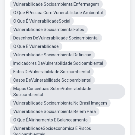
Vulnerabilidade SocioambientalEnfermagem
O Que ÉPessoa Com Vunerabilidade Ambiental
O Que É VulnerabilidadeSocial
Vulnerabilidade SocioambientalFotos
Desenhos DeVulnerabilidade Socioambiental
O Que É Vulnerabilidade
Vulnerabilidade SocioambientalDefinicao
Imdicadores DaVulnerabilidade Socioambiental
Fotos DeVulnerabilidade Socioambiental
Casos DeVulnerabilidade Socioambiental
Mapas Conceituais SobreVulnerabilidade
Socioambiental
Vulnerabilidade SocioambientalNo Brasil Imagem
Vulnerabilidade SocioambientalBelém Para
O Que ÉAlinhamento E Balanceamento
VulnerabilidadeSocioeconômica E Riscos
Socioambientais