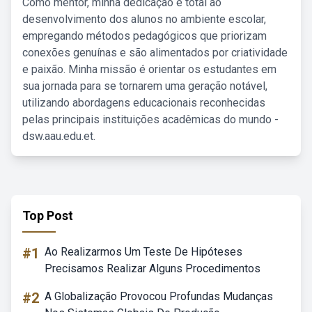
Como mentor, minha dedicação é total ao
desenvolvimento dos alunos no ambiente escolar,
empregando métodos pedagógicos que priorizam
conexões genuínas e são alimentados por criatividade
e paixão. Minha missão é orientar os estudantes em
sua jornada para se tornarem uma geração notável,
utilizando abordagens educacionais reconhecidas
pelas principais instituições acadêmicas do mundo -
dsw.aau.edu.et.
Top Post
#1
Ao Realizarmos Um Teste De Hipóteses
Precisamos Realizar Alguns Procedimentos
#2
A Globalização Provocou Profundas Mudanças