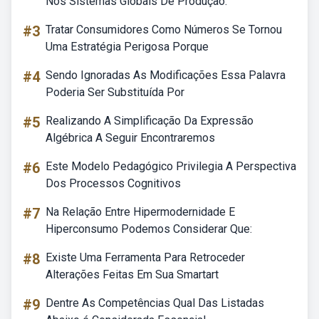
Nos Sistemas Globais De Produção.
#3
Tratar Consumidores Como Números Se Tornou
Uma Estratégia Perigosa Porque
#4
Sendo Ignoradas As Modificações Essa Palavra
Poderia Ser Substituída Por
#5
Realizando A Simplificação Da Expressão
Algébrica A Seguir Encontraremos
#6
Este Modelo Pedagógico Privilegia A Perspectiva
Dos Processos Cognitivos
#7
Na Relação Entre Hipermodernidade E
Hiperconsumo Podemos Considerar Que:
#8
Existe Uma Ferramenta Para Retroceder
Alterações Feitas Em Sua Smartart
#9
Dentre As Competências Qual Das Listadas