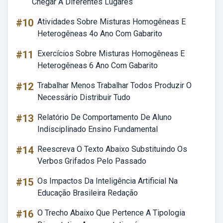
Chegar A Diferentes Lugares
#10
Atividades Sobre Misturas Homogêneas E
Heterogêneas 4o Ano Com Gabarito
#11
Exercícios Sobre Misturas Homogêneas E
Heterogêneas 6 Ano Com Gabarito
#12
Trabalhar Menos Trabalhar Todos Produzir O
Necessário Distribuir Tudo
#13
Relatório De Comportamento De Aluno
Indisciplinado Ensino Fundamental
#14
Reescreva O Texto Abaixo Substituindo Os
Verbos Grifados Pelo Passado
#15
Os Impactos Da Inteligência Artificial Na
Educação Brasileira Redação
#16
O Trecho Abaixo Que Pertence A Tipologia