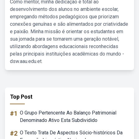
Como mentor, minha dedicação é total ao
desenvolvimento dos alunos no ambiente escolar,
empregando métodos pedagógicos que priorizam
conexões genuínas e são alimentados por criatividade
e paixão. Minha missão é orientar os estudantes em
sua jornada para se tornarem uma geração notável,
utilizando abordagens educacionais reconhecidas
pelas principais instituições acadêmicas do mundo -
dsw.aau.edu.et.
Top Post
#1
O Grupo Pertencente Ao Balanço Patrimonial
Denominado Ativo Esta Subdividido
#2
O Texto Trata De Aspectos Sócio-históricos Da