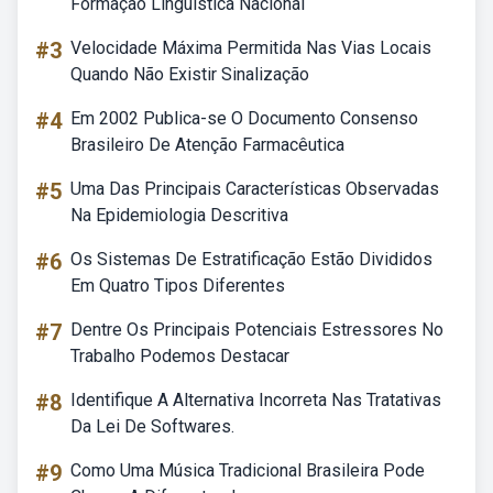
Formação Linguística Nacional
#3
Velocidade Máxima Permitida Nas Vias Locais
Quando Não Existir Sinalização
#4
Em 2002 Publica-se O Documento Consenso
Brasileiro De Atenção Farmacêutica
#5
Uma Das Principais Características Observadas
Na Epidemiologia Descritiva
#6
Os Sistemas De Estratificação Estão Divididos
Em Quatro Tipos Diferentes
#7
Dentre Os Principais Potenciais Estressores No
Trabalho Podemos Destacar
#8
Identifique A Alternativa Incorreta Nas Tratativas
Da Lei De Softwares.
#9
Como Uma Música Tradicional Brasileira Pode