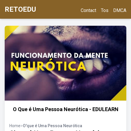
RETOEDU
Contact
Tos
DMCA
O Que é Uma Pessoa Neurótica - EDULEARN
Home
>
O'que é Uma Pessoa Neurótica