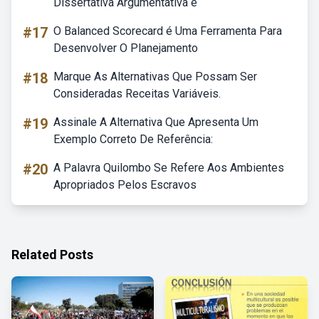
Dissertativa Argumentativa é
#17
O Balanced Scorecard é Uma Ferramenta Para
Desenvolver O Planejamento
#18
Marque As Alternativas Que Possam Ser
Consideradas Receitas Variáveis.
#19
Assinale A Alternativa Que Apresenta Um
Exemplo Correto De Referência:
#20
A Palavra Quilombo Se Refere Aos Ambientes
Apropriados Pelos Escravos
Related Posts