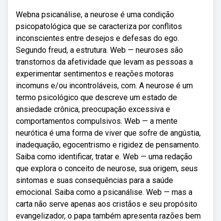
Webna psicanálise, a neurose é uma condição
psicopatológica que se caracteriza por conflitos
inconscientes entre desejos e defesas do ego.
Segundo freud, a estrutura. Web — neuroses são
transtornos da afetividade que levam as pessoas a
experimentar sentimentos e reações motoras
incomuns e/ou incontroláveis, com. A neurose é um
termo psicológico que descreve um estado de
ansiedade crônica, preocupação excessiva e
comportamentos compulsivos. Web — a mente
neurótica é uma forma de viver que sofre de angústia,
inadequação, egocentrismo e rigidez de pensamento.
Saiba como identificar, tratar e. Web — uma redação
que explora o conceito de neurose, sua origem, seus
sintomas e suas consequências para a saúde
emocional. Saiba como a psicanálise. Web — mas a
carta não serve apenas aos cristãos e seu propósito
evangelizador, o papa também apresenta razões bem