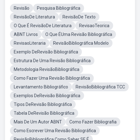
Revisão
Pesquisa Bibliográfica
RevisãoDe Literatura
RevisãoDe Texto
O Que É RevisãoDe Literatura
RevisaoTeorica
ABNT Livros
O Que ÉUma Revisão Bibliográfica
RevisaoLiteraria
RevisãoBibliográfica Modelo
Exemplo DeRevisão Bibliográfica
Estrutura De Uma Revisão Bibliográfica
Metodologia RevisãoBibliográfica
Como Fazer Uma Revisão Bibliográfica
Levantamento Bibliográfico
RevisãoBibliográfica TCC
Exemplos DeRevisão Bibliográfica
Tipos DeRevisão Bibliográfica
Tabela DeRevisão Bibliográfica
Mais De Um Autor ABNT
Como Fazer Bibliografia
Como Escrever Uma Revisão Bibliográfica
RevisãoBibliográfica Como Saber SE É