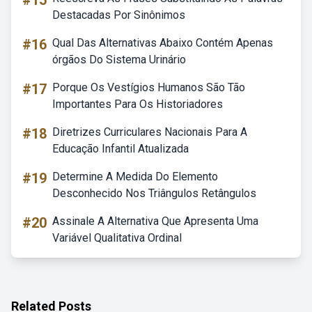
#15
Destacadas Por Sinônimos
#16
Qual Das Alternativas Abaixo Contém Apenas
órgãos Do Sistema Urinário
#17
Porque Os Vestígios Humanos São Tão
Importantes Para Os Historiadores
#18
Diretrizes Curriculares Nacionais Para A
Educação Infantil Atualizada
#19
Determine A Medida Do Elemento
Desconhecido Nos Triângulos Retângulos
#20
Assinale A Alternativa Que Apresenta Uma
Variável Qualitativa Ordinal
Related Posts