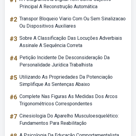
#1
Principal A Reconstrução Automática
#2
Transpor Bloqueio Viario Com Ou Sem Sinalizacao
Ou Dispositivos Auxiliares
#3
Sobre A Classificação Das Locuções Adverbiais
Assinale A Sequência Correta
#4
Petição Incidente De Desconsideração Da
Personalidade Jurídica Trabalhista
#5
Utilizando As Propriedades Da Potenciação
Simplifique As Sentenças Abaixo
#6
Complete Nas Figuras As Medidas Dos Arcos
Trigonométricos Correspondentes
#7
Cinesiologia Do Aparelho Musculoesquelético:
Fundamentos Para Reabilitação
A Psicologia Da Educação Comportamentalista