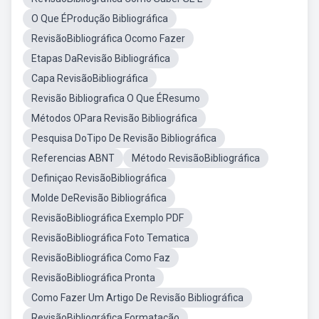
O Que ÉProdução Bibliográfica
RevisãoBibliográfica Ocomo Fazer
Etapas DaRevisão Bibliográfica
Capa RevisãoBibliográfica
Revisão Bibliografica O Que ÉResumo
Métodos OPara Revisão Bibliográfica
Pesquisa DoTipo De Revisão Bibliográfica
Referencias ABNT
Método RevisãoBibliográfica
Definiçao RevisãoBibliográfica
Molde DeRevisão Bibliográfica
RevisãoBibliográfica Exemplo PDF
RevisãoBibliográfica Foto Tematica
RevisãoBibliográfica Como Faz
RevisãoBibliográfica Pronta
Como Fazer Um Artigo De Revisão Bibliográfica
RevisãoBibliográfica Formatação