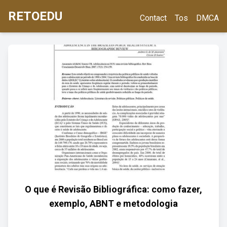
RETOEDU
Contact
Tos
DMCA
O que é Revisão Bibliográfica: como fazer,
exemplo, ABNT e metodologia