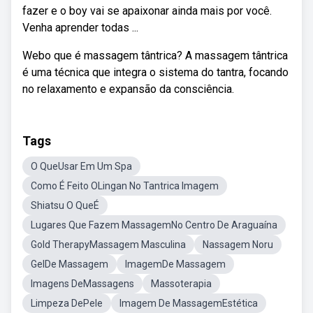
fazer e o boy vai se apaixonar ainda mais por você.
Venha aprender todas ...
Webo que é massagem tântrica? A massagem tântrica
é uma técnica que integra o sistema do tantra, focando
no relaxamento e expansão da consciência.
Tags
O QueUsar Em Um Spa
Como É Feito OLingan No Tantrica Imagem
Shiatsu O QueÉ
Lugares Que Fazem MassagemNo Centro De Araguaína
Gold TherapyMassagem Masculina
Nassagem Noru
GelDe Massagem
ImagemDe Massagem
Imagens DeMassagens
Massoterapia
Limpeza DePele
Imagem De MassagemEstética