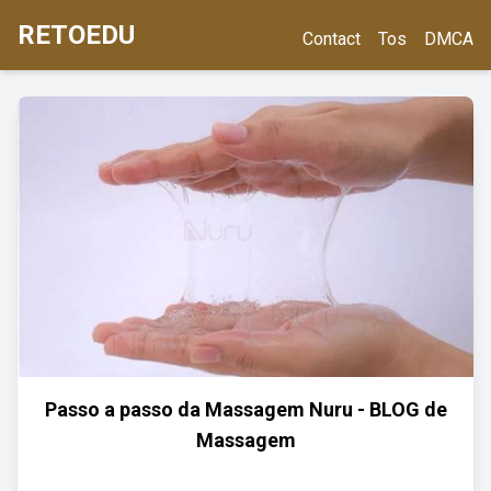
RETOEDU
Contact
Tos
DMCA
Passo a passo da Massagem Nuru - BLOG de
Massagem