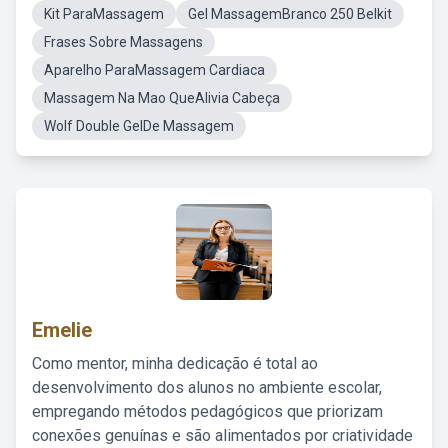
Kit ParaMassagem
Gel MassagemBranco 250 Belkit
Frases Sobre Massagens
Aparelho ParaMassagem Cardiaca
Massagem Na Mao QueAlivia Cabeça
Wolf Double GelDe Massagem
Emelie
Como mentor, minha dedicação é total ao
desenvolvimento dos alunos no ambiente escolar,
empregando métodos pedagógicos que priorizam
conexões genuínas e são alimentados por criatividade