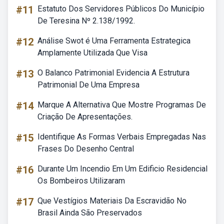
#11
Estatuto Dos Servidores Públicos Do Município
De Teresina Nº 2.138/1992.
#12
Análise Swot é Uma Ferramenta Estrategica
Amplamente Utilizada Que Visa
#13
O Balanco Patrimonial Evidencia A Estrutura
Patrimonial De Uma Empresa
#14
Marque A Alternativa Que Mostre Programas De
Criação De Apresentações.
#15
Identifique As Formas Verbais Empregadas Nas
Frases Do Desenho Central
#16
Durante Um Incendio Em Um Edificio Residencial
Os Bombeiros Utilizaram
#17
Que Vestígios Materiais Da Escravidão No
Brasil Ainda São Preservados