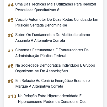
#4
Uma Das Técnicas Mais Utilizadas Para Realizar
Pesquisas Quantitativas é:
#5
Veículo Automotor De Duas Rodas Conduzido Em
Posição Sentada Denomina-se
#6
Sobre Os Fundamentos Do Multiculturalismo
Assinale A Alternativa Correta
#7
Sistemas Estruturantes E Estruturadores Da
Administração Pública Federal
#8
Na Sociedade Democrática Indivíduos E Grupos
Organizam-se Em Associações
#9
Em Relação Ao Cenário Energético Brasileiro
Marque A Alternativa Correta
#10
Na Relação Entre Hipermodernidade E
Hiperconsumo Podemos Considerar Que: