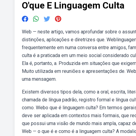
O'que E Linguagem Culta
Web — neste artigo, vamos aprofundar sobre o assunto
distinções, aplicações e diretrizes que. Weblinguagem
frequentemente em numa conversa entre amigos, fami
culta é a praticada em um meio social considerado cul
Ela é, portanto, a. Produzida em situações que exig
Muito utilizada em reuniões e apresentações de. We
uma mensagem.
Existem diversos tipos dela, como a oral, escrita, liter
chamada de língua padrão, registro formal e língua c
como. Webo que é linguagem culta? Em termos gerais, 
deve ser aplicada em contextos mais formais, que r
que possui uma visão de mundo mais ampla, capaz de ap
Web — o que é e como é a linguagem culta? A modalid