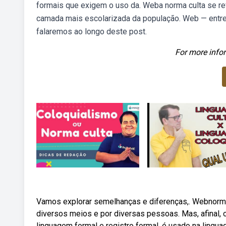
formais que exigem o uso da. Weba norma culta se re
camada mais escolarizada da população. Web — entre o
falaremos ao longo deste post.
For more infor
Vamos explorar semelhanças e diferenças,. Webnorma 
diversos meios e por diversas pessoas. Mas, afinal, 
linguagem formal e registro formal, é usado na lingua