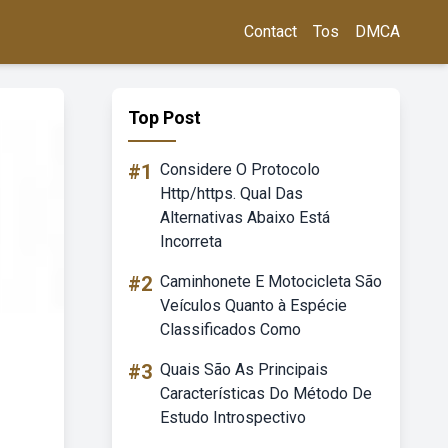
Contact
Tos
DMCA
Top Post
#1
Considere O Protocolo
Http/https. Qual Das
Alternativas Abaixo Está
Incorreta
#2
Caminhonete E Motocicleta São
Veículos Quanto à Espécie
Classificados Como
#3
Quais São As Principais
Características Do Método De
Estudo Introspectivo