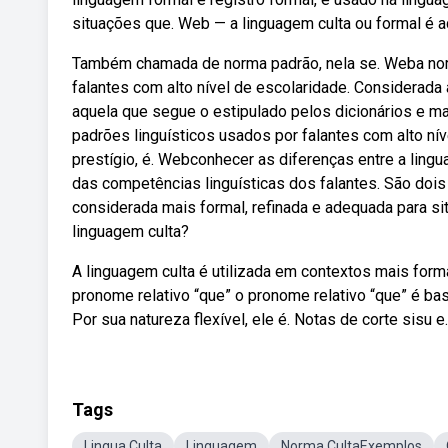
situações que. Web — a linguagem culta ou formal é 
Também chamada de norma padrão, nela se. Weba norma
falantes com alto nível de escolaridade. Considerada 
aquela que segue o estipulado pelos dicionários e ma
padrões linguísticos usados por falantes com alto nív
prestígio, é. Webconhecer as diferenças entre a ling
das competências linguísticas dos falantes. São dois 
considerada mais formal, refinada e adequada para s
linguagem culta?
A linguagem culta é utilizada em contextos mais for
pronome relativo “que” o pronome relativo “que” é bast
Por sua natureza flexível, ele é. Notas de corte sisu e.
Tags
Lingua Culta
Linguagem
Norma CultaExemplos