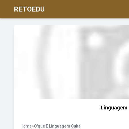
RETOEDU
Linguagem 
Home
>
O'que E Linguagem Culta