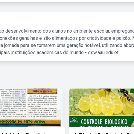
 ao desenvolvimento dos alunos no ambiente escolar, empregan
nexões genuínas e são alimentados por criatividade e paixão. 
a jornada para se tornarem uma geração notável, utilizando abo
ipais instituições acadêmicas do mundo - dsw.aau.edu.et.