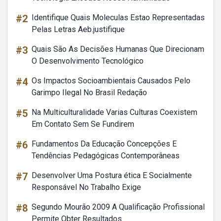
#2
Identifique Quais Moleculas Estao Representadas
Pelas Letras Aeb.justifique
#3
Quais São As Decisões Humanas Que Direcionam
O Desenvolvimento Tecnológico
#4
Os Impactos Socioambientais Causados Pelo
Garimpo Ilegal No Brasil Redação
#5
Na Multiculturalidade Varias Culturas Coexistem
Em Contato Sem Se Fundirem
#6
Fundamentos Da Educação Concepções E
Tendências Pedagógicas Contemporâneas
#7
Desenvolver Uma Postura ética E Socialmente
Responsável No Trabalho Exige
#8
Segundo Mourão 2009 A Qualificação Profissional
Permite Obter Resultados