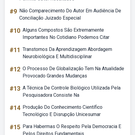
#9
Não Comparecimento Do Autor Em Audiência De
Conciliação Juizado Especial
#10
Alguns Compostos São Extremamente
Importantes No Cotidiano Podemos Citar
#11
Transtornos Da Aprendizagem Abordagem
Neurobiológica E Multidisciplinar
#12
O Processo De Globalização Tem Na Atualidade
Provocado Grandes Mudanças
#13
A Técnica De Controle Biológico Utilizada Pela
Pesquisadora Consiste Na
#14
Produção Do Conhecimento Científico
Tecnológico E Disrupção Unicesumar
#15
Para Habermas O Respeito Pela Democracia E
Pelos Direitos Fundamentais