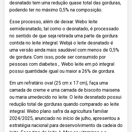
desnatado tem uma redução quase total das gorduras,
podendo ter no máximo 0,5% na composição.
Esse processo, além de deixar. Webo leite
semidesnatado, tal como o desnatado, é processado
no sentido de que seja retirada uma parte da gordura
contida no leite integral. Webjá o leite desnatado é
uma versão ainda mais saudável com menos de 0,5%
de gordura. Com isso, pode ser consumido por
pessoas com diabetes ,. Webo leite em pó integral
possui quantidade igual ou maior a 26% de gordura.
Em um refratário oval (25 cm x 17 cm), faça uma
camada de creme e uma camada de biscoito maisena
ou maria umedecido no leite. O leite desnatado possui
redução total de gorduras quando comparado ao leite
integral. Webo plano safra da agricultura familiar
2024/2025, anunciado no início de julho, apresentou a
estratégia nacional para desenvolvimento da cadeia do