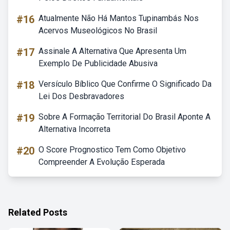
#16
Atualmente Não Há Mantos Tupinambás Nos
Acervos Museológicos No Brasil
#17
Assinale A Alternativa Que Apresenta Um
Exemplo De Publicidade Abusiva
#18
Versículo Bíblico Que Confirme O Significado Da
Lei Dos Desbravadores
#19
Sobre A Formação Territorial Do Brasil Aponte A
Alternativa Incorreta
#20
O Score Prognostico Tem Como Objetivo
Compreender A Evolução Esperada
Related Posts