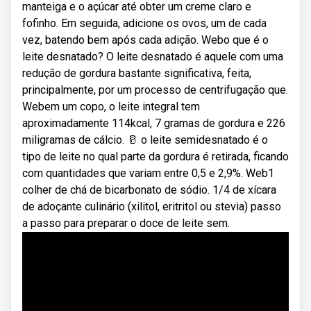
manteiga e o açúcar até obter um creme claro e
fofinho. Em seguida, adicione os ovos, um de cada
vez, batendo bem após cada adição. Webo que é o
leite desnatado? O leite desnatado é aquele com uma
redução de gordura bastante significativa, feita,
principalmente, por um processo de centrifugação que.
Webem um copo, o leite integral tem
aproximadamente 114kcal, 7 gramas de gordura e 226
miligramas de cálcio. 🥛 o leite semidesnatado é o
tipo de leite no qual parte da gordura é retirada, ficando
com quantidades que variam entre 0,5 e 2,9%. Web1
colher de chá de bicarbonato de sódio. 1/4 de xícara
de adoçante culinário (xilitol, eritritol ou stevia) passo
a passo para preparar o doce de leite sem.