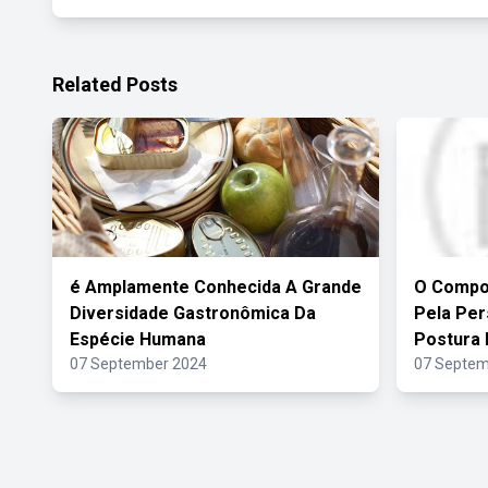
Related Posts
é Amplamente Conhecida A Grande
O Compo
Diversidade Gastronômica Da
Pela Pe
Espécie Humana
Postura D
07 September 2024
07 Septem