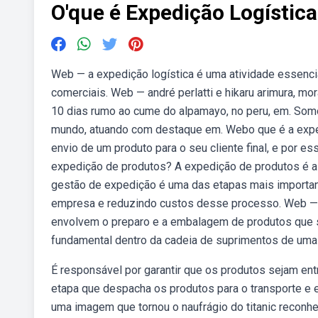
O'que é Expedição Logística
Web — a expedição logística é uma atividade essenc
comerciais. Web — andré perlatti e hikaru arimura, mo
10 dias rumo ao cume do alpamayo, no peru, em. Som
mundo, atuando com destaque em. Webo que é a exped
envio de um produto para o seu cliente final, e por es
expedição de produtos? A expedição de produtos é a ú
gestão de expedição é uma das etapas mais important
empresa e reduzindo custos desse processo. Web — na
envolvem o preparo e a embalagem de produtos que 
fundamental dentro da cadeia de suprimentos de um
É responsável por garantir que os produtos sejam ent
etapa que despacha os produtos para o transporte e
uma imagem que tornou o naufrágio do titanic reconhe