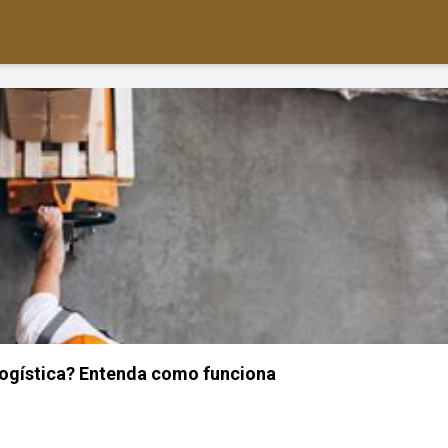
logística? Entenda como funciona