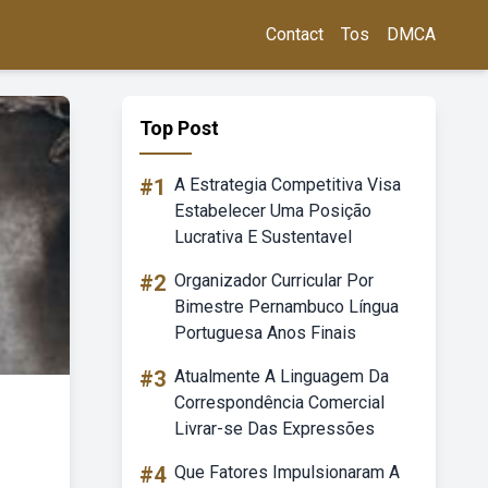
Contact
Tos
DMCA
Top Post
#1
A Estrategia Competitiva Visa
Estabelecer Uma Posição
Lucrativa E Sustentavel
#2
Organizador Curricular Por
Bimestre Pernambuco Língua
Portuguesa Anos Finais
#3
Atualmente A Linguagem Da
Correspondência Comercial
Livrar-se Das Expressões
#4
Que Fatores Impulsionaram A