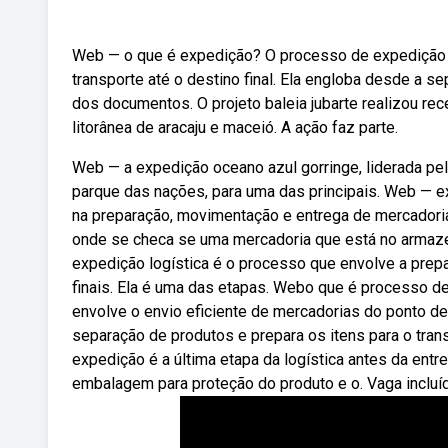
Web — o que é expedição? O processo de expedição é
transporte até o destino final. Ela engloba desde a s
dos documentos. O projeto baleia jubarte realizou r
litorânea de aracaju e maceió. A ação faz parte.
Web — a expedição oceano azul gorringe, liderada pel
parque das nações, para uma das principais. Web — e
na preparação, movimentação e entrega de mercador
onde se checa se uma mercadoria que está no armazé
expedição logística é o processo que envolve a prep
finais. Ela é uma das etapas. Webo que é processo de
envolve o envio eficiente de mercadorias do ponto de
separação de produtos e prepara os itens para o tra
expedição é a última etapa da logística antes da ent
embalagem para proteção do produto e o. Vaga incluí