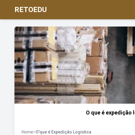
RETOEDU
O que é expedição 
Home
>
O'que é Expedição Logística