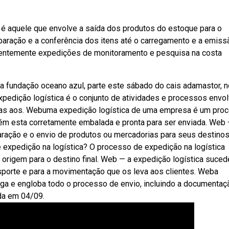
 aquele que envolve a saída dos produtos do estoque para o
eparação e a conferência dos itens até o carregamento e a emiss
ecentemente expedições de monitoramento e pesquisa na costa
a fundação oceano azul, parte este sábado do cais adamastor, n
xpedição logística é o conjunto de atividades e processos envo
ias aos. Webuma expedição logística de uma empresa é um pro
m esta corretamente embalada e pronta para ser enviada. Web 
aração e o envio de produtos ou mercadorias para seus destino
 expedição na logística? O processo de expedição na logística
 origem para o destino final. Web — a expedição logística suced
nsporte e para a movimentação que os leva aos clientes. Weba
rega e engloba todo o processo de envio, incluindo a documentaçã
da em 04/09.