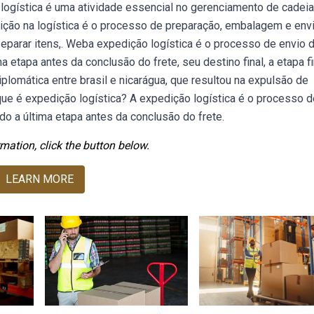
logística é uma atividade essencial no gerenciamento de cadei
ção na logística é o processo de preparação, embalagem e env
separar itens,. Weba expedição logística é o processo de envio 
 etapa antes da conclusão do frete, seu destino final, a etapa fi
omática entre brasil e nicarágua, que resultou na expulsão de
que é expedição logística? A expedição logística é o processo d
do a última etapa antes da conclusão do frete.
mation, click the button below.
LEARN MORE