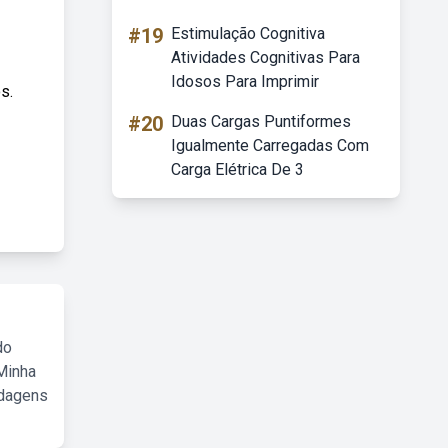
#19
Estimulação Cognitiva
Atividades Cognitivas Para
Idosos Para Imprimir
s.
#20
Duas Cargas Puntiformes
Igualmente Carregadas Com
Carga Elétrica De 3
do
Minha
rdagens