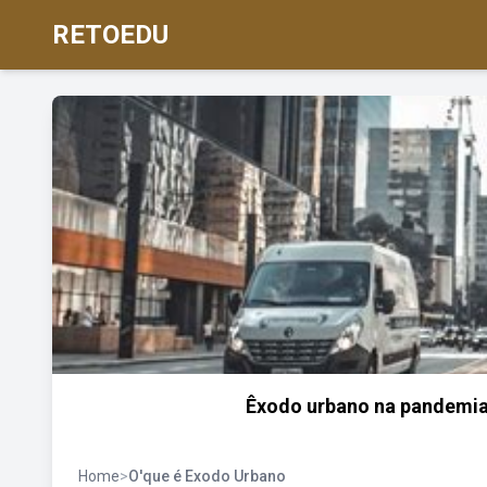
RETOEDU
Êxodo urbano na pandemia
Home
>
O'que é Exodo Urbano