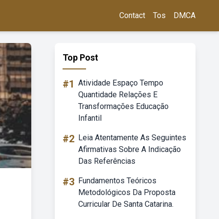
Contact
Tos
DMCA
Top Post
#1
Atividade Espaço Tempo
Quantidade Relações E
Transformações Educação
Infantil
#2
Leia Atentamente As Seguintes
Afirmativas Sobre A Indicação
Das Referências
#3
Fundamentos Teóricos
Metodológicos Da Proposta
Curricular De Santa Catarina.