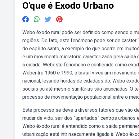
O'que é Exodo Urbano
Webo êxodo rural pode ser definido como sendo o m
regiões. De fato, este fenômeno pode ser de caráter.
do espírito santo, a exemplo do que ocorre em muitos
é um movimento migratório caracterizado pela saída d
a cidade. Webeste fenômeno é conhecido como êxodo 
Webentre 1960 e 1990, o brasil viveu um movimento m
nacional, levando hordas de cidadãos do. Webo êxod
sociais ou até mesmo sanitárias são anunciadas. O te
processo de movimentação populacional entre o meio 
Este processo se deve a diversos fatores que vão 
mudar de vida, sair dos “apertados” centros urbanos 
Webo êxodo rural é entendido como a saída permanen
urbanização está intrinsecamente ligada à. Webo êxo