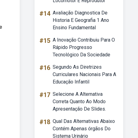
Locomotor E Reprodutor
#14
Avaliação Diagnostica De
Historia E Geografia 1 Ano
e
Ensino Fundamental
#15
A Inovação Contribuiu Para O
Rápido Progresso
Tecnológico Da Sociedade
#16
Segundo As Diretrizes
Curriculares Nacionais Para A
Educação Infantil
#17
Selecione A Alternativa
Correta Quanto Ao Modo
Apresentação De Slides.
#18
Qual Das Alternativas Abaixo
Contém Apenas órgãos Do
Sistema Urinário