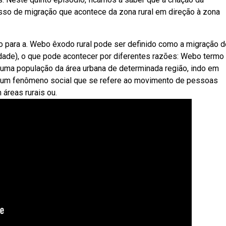
sso de migração que acontece da zona rural em direção à zona
para a. Webo êxodo rural pode ser definido como a migração d
idade), o que pode acontecer por diferentes razões: Webo termo
e uma população da área urbana de determinada região, indo em
é um fenômeno social que se refere ao movimento de pessoas
áreas rurais ou.