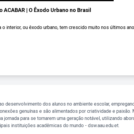
o ACABAR | O Êxodo Urbano no Brasil
o interior, ou êxodo urbano, tem crescido muito nos últimos ano
 ao desenvolvimento dos alunos no ambiente escolar, empregan
nexões genuínas e são alimentados por criatividade e paixão. 
a jornada para se tornarem uma geração notável, utilizando abo
ipais instituições acadêmicas do mundo - dsw.aau.edu.et.