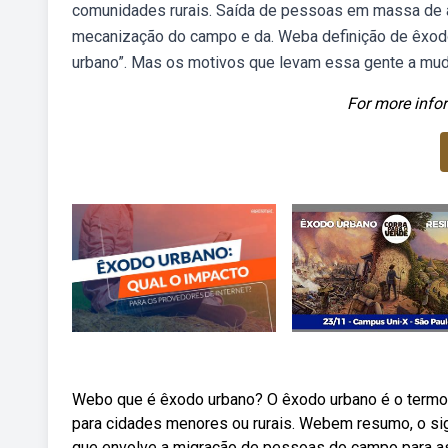
comunidades rurais. Saída de pessoas em massa de ár
mecanização do campo e da. Weba definição de êxodo 
urbano”. Mas os motivos que levam essa gente a muda
For more infor
Webo que é êxodo urbano? O êxodo urbano é o termo
para cidades menores ou rurais. Webem resumo, o sig
que envolve a migração de pessoas do campo para as.