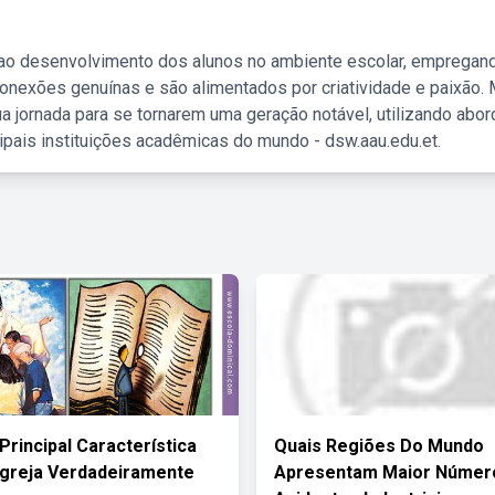
 ao desenvolvimento dos alunos no ambiente escolar, empregan
nexões genuínas e são alimentados por criatividade e paixão. 
a jornada para se tornarem uma geração notável, utilizando abo
ipais instituições acadêmicas do mundo - dsw.aau.edu.et.
Principal Característica
Quais Regiões Do Mundo
greja Verdadeiramente
Apresentam Maior Númer