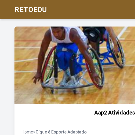
RETOEDU
Aap2 Atividades
Home
>
O'que é Esporte Adaptado