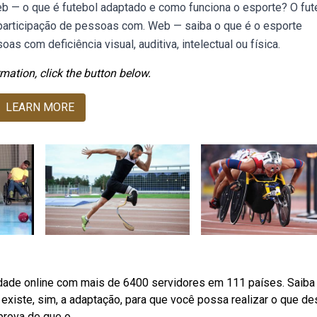
eb — o que é futebol adaptado e como funciona o esporte? O fut
participação de pessoas com. Web — saiba o que é o esporte
 com deficiência visual, auditiva, intelectual ou física.
mation, click the button below.
LEARN MORE
rdade online com mais de 6400 servidores em 111 países. Saib
existe, sim, a adaptação, para que você possa realizar o que des
 prova de que o.