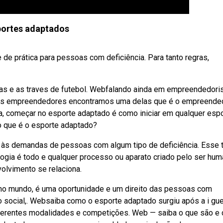
portes adaptados
e prática para pessoas com deficiência. Para tanto regras,
as e as traves de futebol. Webfalando ainda em empreendedor
 os empreendedores encontramos uma delas que é o empreende
a, começar no esporte adaptado é como iniciar em qualquer espo
bo que é o esporte adaptado?
 às demandas de pessoas com algum tipo de deficiência. Esse 
logia é todo e qualquer processo ou aparato criado pelo ser hu
olvimento se relaciona.
no mundo, é uma oportunidade e um direito das pessoas com
 social,. Websaiba como o esporte adaptado surgiu após a i gue
iferentes modalidades e competições. Web — saiba o que são e