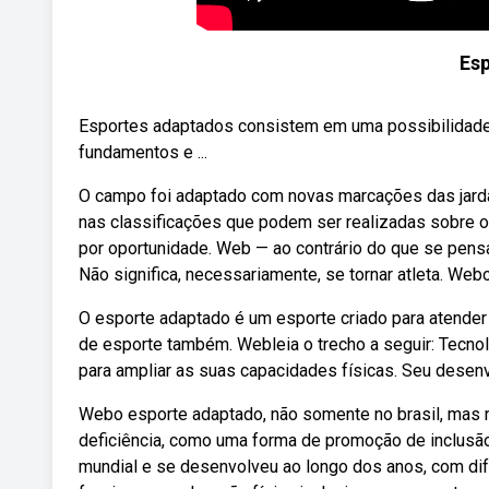
Es
Esportes adaptados consistem em uma possibilidade d
fundamentos e ...
O campo foi adaptado com novas marcações das jard
nas classificações que podem ser realizadas sobre
por oportunidade. Web — ao contrário do que se pens
Não significa, necessariamente, se tornar atleta. We
O esporte adaptado é um esporte criado para atender
de esporte também. Webleia o trecho a seguir: Tecno
para ampliar as suas capacidades físicas. Seu desenv
Webo esporte adaptado, não somente no brasil, mas 
deficiência, como uma forma de promoção de inclusão
mundial e se desenvolveu ao longo dos anos, com d