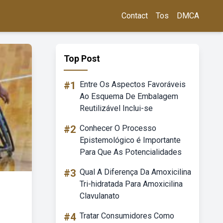
Contact
Tos
DMCA
Top Post
#1
Entre Os Aspectos Favoráveis
Ao Esquema De Embalagem
Reutilizável Inclui-se
#2
Conhecer O Processo
Epistemológico é Importante
Para Que As Potencialidades
#3
Qual A Diferença Da Amoxicilina
Tri-hidratada Para Amoxicilina
Clavulanato
#4
Tratar Consumidores Como