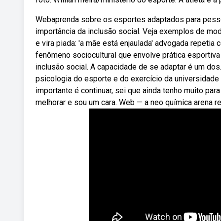
Webaprenda sobre os esportes adaptados para pessoas
importância da inclusão social. Veja exemplos de mo
e vira piada: 'a mãe está enjaulada' advogada repeti
fenômeno sociocultural que envolve prática esportiva
inclusão social. A capacidade de se adaptar é um do
psicologia do esporte e do exercício da universidade
importante é continuar, sei que ainda tenho muito par
melhorar e sou um cara. Web — a neo química arena 