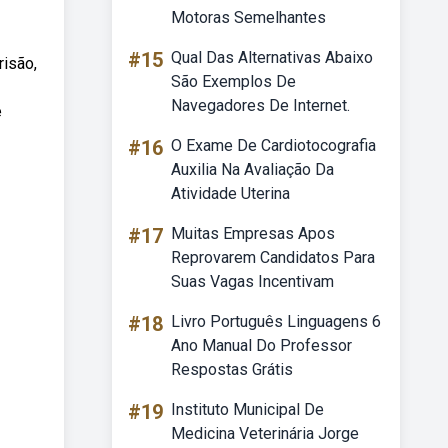
Motoras Semelhantes
#15
Qual Das Alternativas Abaixo
risão,
São Exemplos De
Navegadores De Internet.
e
#16
O Exame De Cardiotocografia
Auxilia Na Avaliação Da
Atividade Uterina
#17
Muitas Empresas Apos
Reprovarem Candidatos Para
Suas Vagas Incentivam
#18
Livro Português Linguagens 6
Ano Manual Do Professor
Respostas Grátis
#19
Instituto Municipal De
Medicina Veterinária Jorge