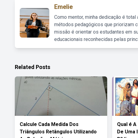
Emelie
Como mentor, minha dedicação é total
métodos pedagógicos que priorizam co
missão é orientar os estudantes em su
educacionais reconhecidas pelas princ
Related Posts
Calcule Cada Medida Dos
Qual é A 
Triângulos Retângulos Utilizando
De Uma I