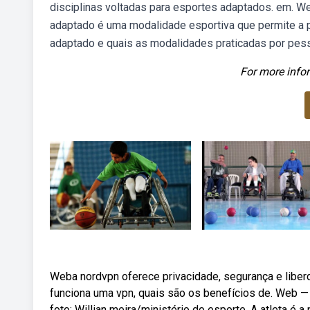
disciplinas voltadas para esportes adaptados. em. W
adaptado é uma modalidade esportiva que permite a 
adaptado e quais as modalidades praticadas por pessoas
For more infor
Weba nordvpn oferece privacidade, segurança e libe
funciona uma vpn, quais são os benefícios de. Web — 
foto: Willian meira/ministério do esporte. A atleta é a