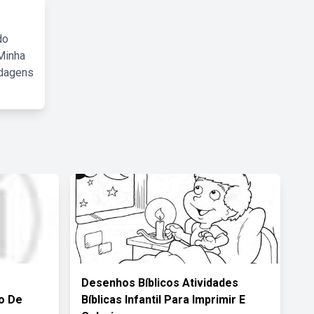
do
Minha
rdagens
Desenhos Bíblicos Atividades
o De
Bíblicas Infantil Para Imprimir E