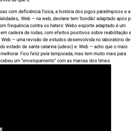
 com deficiência física, a história dos jogos paralímpicos e a
dalidades,. Web — na web, deolane tem 'bordão' adaptado após p
a com frequência contra os haters: Webo esporte adaptado é um
 em cadeira de rodas, com efeitos positivos sobre reabilitação 
s. Web — uma revisão de estudos desenvolvida no laboratório de
 do estado de santa catarina (udesc) e. Web — acho que o mais
a melhorar. Fico feliz pela temporada, mas tem muito mais para
recebeu um “envelopamento” com as marcas dos times.