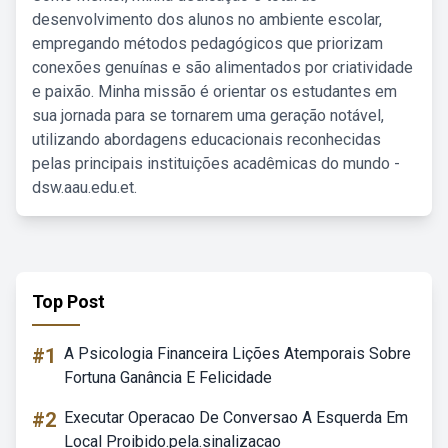
desenvolvimento dos alunos no ambiente escolar,
empregando métodos pedagógicos que priorizam
conexões genuínas e são alimentados por criatividade
e paixão. Minha missão é orientar os estudantes em
sua jornada para se tornarem uma geração notável,
utilizando abordagens educacionais reconhecidas
pelas principais instituições acadêmicas do mundo -
dsw.aau.edu.et.
Top Post
#1
A Psicologia Financeira Lições Atemporais Sobre
Fortuna Ganância E Felicidade
#2
Executar Operacao De Conversao A Esquerda Em
Local Proibido.pela.sinalizacao