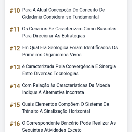
#10
Para A Atual Concepção Do Conceito De
Cidadania Considera-se Fundamental
#11
Os Cenarios Se Caracterizam Como Bussolas
Para Direcionar As Estrategias
#12
Em Qual Era Geológica Foram Identificados Os
Primeiros Organismos Vivos
#13
é Caracterizada Pela Convergência E Sinergia
Entre Diversas Tecnologias
#14
Com Relação às Características Da Moeda
Indique A Alternativa Incorreta
#15
Quais Elementos Compõem O Sistema De
Trânsito A Sinalização Horizontal
#16
O Correspondente Bancário Pode Realizar As
Seguintes Atividades Exceto