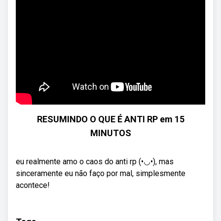
RESUMINDO O QUE É ANTI RP em 15
MINUTOS
eu realmente amo o caos do anti rp (•◡•), mas
sinceramente eu não faço por mal, simplesmente
acontece!