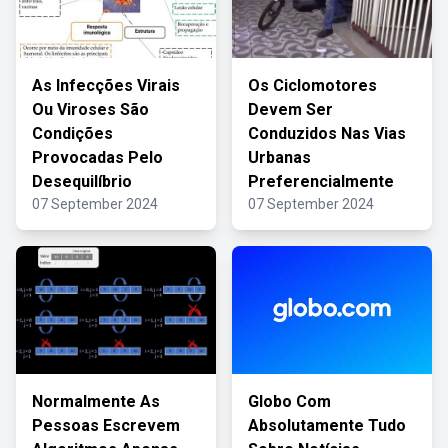
As Infecções Virais
Os Ciclomotores
Ou Viroses São
Devem Ser
Condições
Conduzidos Nas Vias
Provocadas Pelo
Urbanas
Desequilíbrio
Preferencialmente
07 September 2024
07 September 2024
Normalmente As
Globo Com
Pessoas Escrevem
Absolutamente Tudo