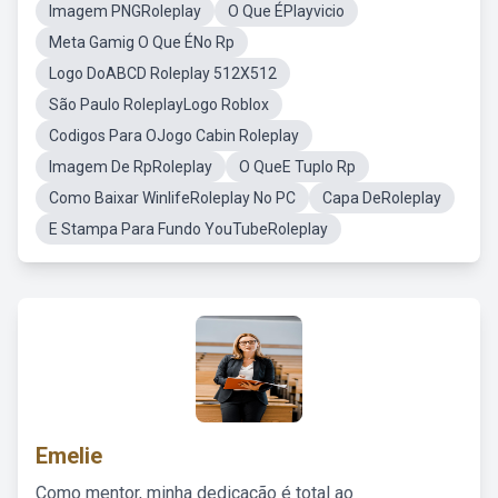
Imagem PNGRoleplay
O Que ÉPlayvicio
Meta Gamig O Que ÉNo Rp
Logo DoABCD Roleplay 512X512
São Paulo RoleplayLogo Roblox
Codigos Para OJogo Cabin Roleplay
Imagem De RpRoleplay
O QueE Tuplo Rp
Como Baixar WinlifeRoleplay No PC
Capa DeRoleplay
E Stampa Para Fundo YouTubeRoleplay
Emelie
Como mentor, minha dedicação é total ao