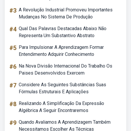
#3
A Revolução Industrial Promoveu Importantes
Mudanças No Sistema De Produção
#4
Qual Das Palavras Destacadas Abaixo Não
Representa Um Substantivo Abstrato
#5
Para Impulsionar A Aprendizagem Formar
Entendimento Adquirir Conhecimento
#6
Na Nova Divisão Internacional Do Trabalho Os
Paises Desenvolvidos Exercem
#7
Considere As Seguintes Substâncias Suas
Fórmulas Estruturais E Aplicações
#8
Realizando A Simplificação Da Expressão
Algébrica A Seguir Encontraremos
#9
Quando Avaliamos A Aprendizagem Também
Necessitamos Escolher As Técnicas