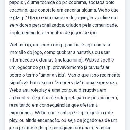
papéis”, é uma técnica do psicodrama, adotada pelo
coaching, que consiste em encenar alguma. Webo que
é gta rp? Gta rp é um maneira de jogar gta v online em
servidores personalizados, criados pela comunidade,
implementando elementos de jogos de rpg.
Webanti rp, em jogos de rpg online, é agir contra a
imersão do jogo, como quebrar a narrativa ou usar
informações externas (metagaming). Webse você é
um jogador de gta rp, provavelmente já ouviu falar
sobre o termo “amor à vida”. Mas o que isso realmente
significa? Em resumo, “amor à vida” é uma expressão.
Webo anti roleplay é uma conduta disruptiva em
ambientes de jogos de interpretação de personagem,
resultando em consequências que afetam a
experiência. Webo que é anti rp? O rp, significa role
play, ou ainda encenação, ou seja os jogadores de um
jogo por meio do rp conseguem encenar e simular