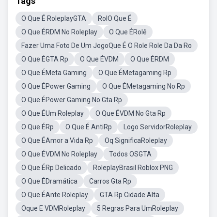
Tags
O Que É RoleplayGTA
RolO Que É
O Que ÉRDM No Roleplay
O Que ÉRolê
Fazer Uma Foto De Um JogoQue É O Role Role Da Da Ro
O Que ÉGTA Rp
O Que ÉVDM
O Que ÉRDM
O Que ÉMeta Gaming
O Que ÉMetagaming Rp
O Que ÉPower Gaming
O Que ÉMetagaming No Rp
O Que ÉPower Gaming No Gta Rp
O Que ÉUm Roleplay
O Que ÉVDM No Gta Rp
O Que ÉRp
O Que É AntiRp
Logo ServidorRoleplay
O Que ÉAmor a Vida Rp
Oq SignificaRoleplay
O Que ÉVDM No Roleplay
Todos OSGTA
O Que ÉRp Delicado
RoleplayBrasil Roblox PNG
O Que ÉDramática
Carros Gta Rp
O Que ÉAnte Roleplay
GTA Rp Cidade Alta
Oque E VDMRoleplay
5 Regras Para UmRoleplay