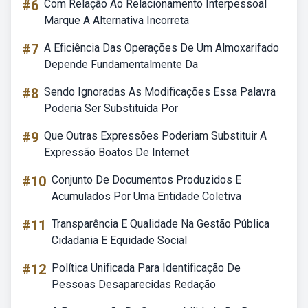
#6
Com Relação Ao Relacionamento Interpessoal
Marque A Alternativa Incorreta
#7
A Eficiência Das Operações De Um Almoxarifado
Depende Fundamentalmente Da
#8
Sendo Ignoradas As Modificações Essa Palavra
Poderia Ser Substituída Por
#9
Que Outras Expressões Poderiam Substituir A
Expressão Boatos De Internet
#10
Conjunto De Documentos Produzidos E
Acumulados Por Uma Entidade Coletiva
#11
Transparência E Qualidade Na Gestão Pública
Cidadania E Equidade Social
#12
Política Unificada Para Identificação De
Pessoas Desaparecidas Redação