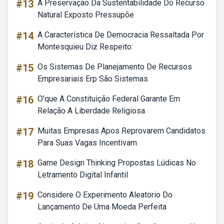
#13
A Preservação Da Sustentabilidade Do Recurso
Natural Exposto Pressupõe
#14
A Característica De Democracia Ressaltada Por
Montesquieu Diz Respeito:
#15
Os Sistemas De Planejamento De Recursos
Empresariais Erp São Sistemas
#16
O'que A Constituição Federal Garante Em
Relação A Liberdade Religiosa
#17
Muitas Empresas Apos Reprovarem Candidatos
Para Suas Vagas Incentivam
#18
Game Design Thinking Propostas Lúdicas No
Letramento Digital Infantil
#19
Considere O Experimento Aleatorio Do
Lançamento De Uma Moeda Perfeita