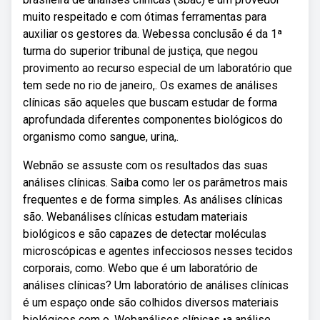
muito respeitado e com ótimas ferramentas para
auxiliar os gestores da. Webessa conclusão é da 1ª
turma do superior tribunal de justiça, que negou
provimento ao recurso especial de um laboratório que
tem sede no rio de janeiro,. Os exames de análises
clínicas são aqueles que buscam estudar de forma
aprofundada diferentes componentes biológicos do
organismo como sangue, urina,.
Webnão se assuste com os resultados das suas
análises clínicas. Saiba como ler os parâmetros mais
frequentes e de forma simples. As análises clínicas
são. Webanálises clínicas estudam materiais
biológicos e são capazes de detectar moléculas
microscópicas e agentes infecciosos nesses tecidos
corporais, como. Webo que é um laboratório de
análises clínicas? Um laboratório de análises clínicas
é um espaço onde são colhidos diversos materiais
biológicos com o. Webanálises clínicas •a análise