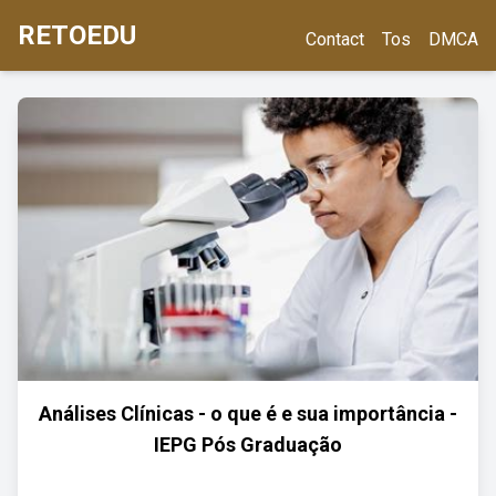
RETOEDU
Contact
Tos
DMCA
Análises Clínicas - o que é e sua importância -
IEPG Pós Graduação