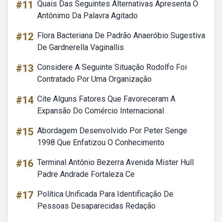
#11
Quais Das Seguintes Alternativas Apresenta O
Antônimo Da Palavra Agitado
#12
Flora Bacteriana De Padrão Anaeróbio Sugestiva
De Gardnerella Vaginallis
#13
Considere A Seguinte Situação Rodolfo Foi
Contratado Por Uma Organização
#14
Cite Alguns Fatores Que Favoreceram A
Expansão Do Comércio Internacional
#15
Abordagem Desenvolvido Por Peter Senge
1998 Que Enfatizou O Conhecimento
#16
Terminal Antônio Bezerra Avenida Mister Hull
Padre Andrade Fortaleza Ce
#17
Política Unificada Para Identificação De
Pessoas Desaparecidas Redação