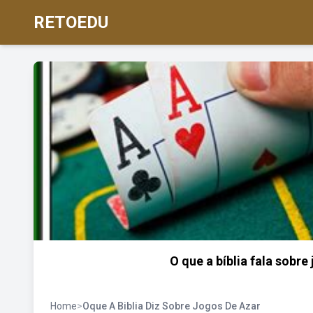
RETOEDU
O que a bíblia fala sobre
Home
>
Oque A Biblia Diz Sobre Jogos De Azar