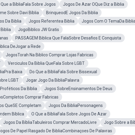
 Que a BíbliaFala Sobre Jogos
Jogos De Azar OQue Diz a Biblia
me Sobre Davi Bíblia
BrinqueodE Jogos Da Biblia
s Da Biblia
Jogos Referentea Biblia
Jogos Com O TemaDa Bibli
Biblia
JogoBiblico JW Gratis
anas
PASSAGEM Biblica Que FalaSobre Desafios E Conquista
Biblica DeJogar a Rede
JogosTorah Na Biblico Comprar Lojas Fabricas
T
Verciculos Da Biblia QueFala Sobre LGBT
liaPra Baixa
Do Que a BíbliaFala Sobre Bissexual
Sobre LGBT
Jogar Jogo Da BibliaPalavra
Proféticos Da Bíblia
Jogos SobreEnsinamentos De Deus
gosCompletos Comprar Fabricas
icos QueSE Completam
Jogos Da BibliaPersonagens
rdem Bíblica
O Que a BíbliaFala Sobre Jogos De Azar
Jogos Da BíbliaTabuleiros Comprar MercadoLivre
Jogo Sobre a Bíb
ogos De Papel Rasgado De BibliaCombinaçoes De Palavras