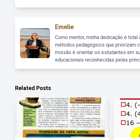
Emelie
Como mentor, minha dedicação é total
métodos pedagógicos que priorizam co
missão é orientar os estudantes em su
educacionais reconhecidas pelas princ
Related Posts