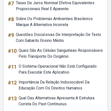
#7
Taxas De Juros Nominal Efetiva Equivalentes
Proporcionais Real E Aparente
#8
Sobre Os Problemas Ambientais Brasileiros
Marque A Alternativa Incorreta
#9
Questões Discursivas De Interpretação De Texto
Com Gabarito Ensino Médio
#10
Quais São As Células Sanguíneas Responsáveis
Pelo Transporte Do Oxigênio
#11
O Sistema Operacional Não Está Configurado
Para Executar Este Aplicativo
#12
Importância Da Relação Indissociável Da
Educação Com Os Direitos Humanos
#13
Qual Das Alternativas Apresenta A Estrutura
Correta Do Past Continuous