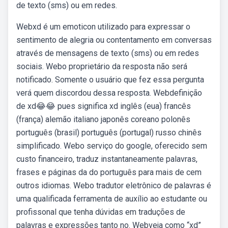
de texto (sms) ou em redes.
Webxd é um emoticon utilizado para expressar o
sentimento de alegria ou contentamento em conversas
através de mensagens de texto (sms) ou em redes
sociais. Webo proprietário da resposta não será
notificado. Somente o usuário que fez essa pergunta
verá quem discordou dessa resposta. Webdefinição
de xd😂😂 pues significa xd inglês (eua) francês
(frança) alemão italiano japonês coreano polonês
português (brasil) português (portugal) russo chinês
simplificado. Webo serviço do google, oferecido sem
custo financeiro, traduz instantaneamente palavras,
frases e páginas da do português para mais de cem
outros idiomas. Webo tradutor eletrônico de palavras é
uma qualificada ferramenta de auxílio ao estudante ou
profissonal que tenha dúvidas em traduções de
palavras e expressões tanto no. Webveja como “xd”