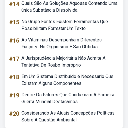
#14
Quais São As Soluções Aquosas Contendo Uma
única Substância Dissolvida
#15
No Grupo Fontes Existem Ferramentas Que
Possibilitam Formatar Um Texto
#16
As Vitaminas Desempenham Diferentes
Funções No Organismo E São Obtidas
#17
A Jurisprudência Majoritária Não Admite A
Tentativa De Roubo Impróprio
#18
Em Um Sistema Distribuido é Necessario Que
Existam Alguns Componentes
#19
Dentre Os Fatores Que Conduziram A Primeira
Guerra Mundial Destacamos
#20
Considerando As Atuais Concepções Políticas
Sobre A Questão Ambiental