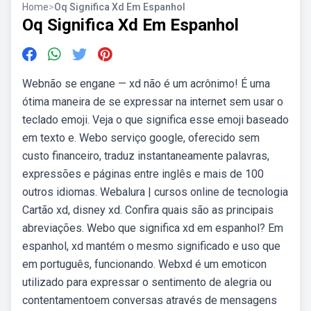
Home
>
Oq Significa Xd Em Espanhol
Oq Significa Xd Em Espanhol
Webnão se engane — xd não é um acrônimo! É uma
ótima maneira de se expressar na internet sem usar o
teclado emoji. Veja o que significa esse emoji baseado
em texto e. Webo serviço google, oferecido sem
custo financeiro, traduz instantaneamente palavras,
expressões e páginas entre inglês e mais de 100
outros idiomas. Webalura | cursos online de tecnologia
Cartão xd, disney xd. Confira quais são as principais
abreviações. Webo que significa xd em espanhol? Em
espanhol, xd mantém o mesmo significado e uso que
em português, funcionando. Webxd é um emoticon
utilizado para expressar o sentimento de alegria ou
contentamentoem conversas através de mensagens