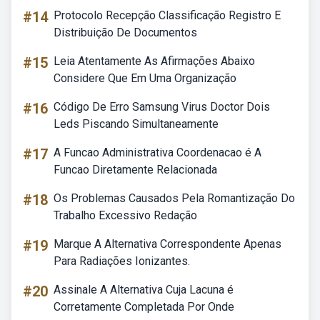
#14
Protocolo Recepção Classificação Registro E
Distribuição De Documentos
#15
Leia Atentamente As Afirmações Abaixo
Considere Que Em Uma Organização
#16
Código De Erro Samsung Virus Doctor Dois
Leds Piscando Simultaneamente
#17
A Funcao Administrativa Coordenacao é A
Funcao Diretamente Relacionada
#18
Os Problemas Causados Pela Romantização Do
Trabalho Excessivo Redação
#19
Marque A Alternativa Correspondente Apenas
Para Radiações Ionizantes.
#20
Assinale A Alternativa Cuja Lacuna é
Corretamente Completada Por Onde