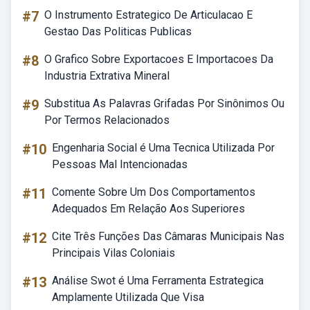
#7
O Instrumento Estrategico De Articulacao E
Gestao Das Politicas Publicas
#8
O Grafico Sobre Exportacoes E Importacoes Da
Industria Extrativa Mineral
#9
Substitua As Palavras Grifadas Por Sinônimos Ou
Por Termos Relacionados
#10
Engenharia Social é Uma Tecnica Utilizada Por
Pessoas Mal Intencionadas
#11
Comente Sobre Um Dos Comportamentos
Adequados Em Relação Aos Superiores
#12
Cite Três Funções Das Câmaras Municipais Nas
Principais Vilas Coloniais
#13
Análise Swot é Uma Ferramenta Estrategica
Amplamente Utilizada Que Visa