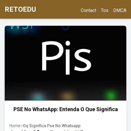
RETOEDU
Contact
Tos
DMCA
PSE No WhatsApp: Entenda O Que Significa
Home
>
Oq Significa Pse No Whatsapp