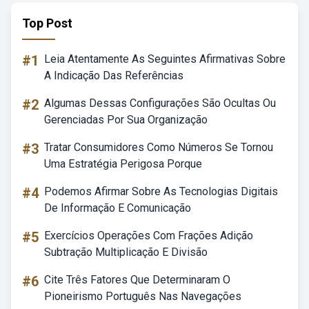
Top Post
#1
Leia Atentamente As Seguintes Afirmativas Sobre
A Indicação Das Referências
#2
Algumas Dessas Configurações São Ocultas Ou
Gerenciadas Por Sua Organização
#3
Tratar Consumidores Como Números Se Tornou
Uma Estratégia Perigosa Porque
#4
Podemos Afirmar Sobre As Tecnologias Digitais
De Informação E Comunicação
#5
Exercícios Operações Com Frações Adição
Subtração Multiplicação E Divisão
#6
Cite Três Fatores Que Determinaram O
Pioneirismo Português Nas Navegações