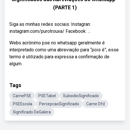
(PARTE 1)
Siga as minhas redes sociais: Instagran:
instagram.com/purotrouxa/ Facebook: ...
Webo acrônimo pse no whatsapp geralmente é
interpretado como uma abreviação para “pois é”, esse
termo é utilizado para expressa a confirmação de
algum.
Tags
CarnePSE
PSETabel
SubsidioSignificado
PSEEscola
PercepcaoSignificado
Carne Dfd
Significado DeGalera