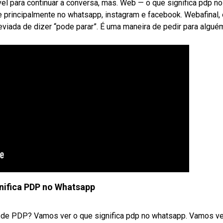
el para continuar a conversa, mas. Web — o que significa pdp no
e principalmente no whatsapp, instagram e facebook. Webafinal,
eviada de dizer “pode parar”. É uma maneira de pedir para algué
nifica PDP no Whatsapp
 de PDP? Vamos ver o que significa pdp no whatsapp. Vamos ver 