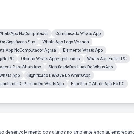
 WhatsApp NoComputador
Comunicado Whats App
Oq Significaso Sua
Whats App Logo Vazada
ts App NoComputador Agraa
Elemento Whats App
ppNo PC
Olhinho Whats AppSignificados
Whats App Entrar PC
agens ParaWhatsApp
SignificadoDas Luas Do WhatsApp
 Whats App
Significado DeAave Do WhatsApp
ignificado DePombo Do WhatsApp
Espelhar OWhats App No PC
 ao desenvolvimento dos alunos no ambiente escolar, empregan