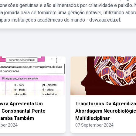
nexões genuínas e são alimentados por criatividade e paixão. 
a jornada para se tornarem uma geração notável, utilizando abo
ipais instituições acadêmicas do mundo - dsw.aau.edu.et.
avra Apresenta Um
Transtornos Da Aprendiz
 Consonantal Pente
Abordagem Neurobiológic
 Samba Também
Multidisciplinar
ber 2024
07 September 2024