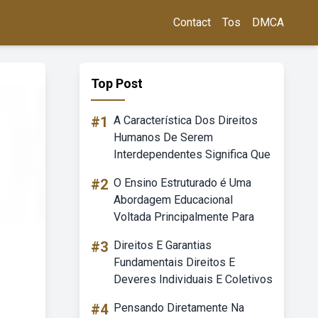
Contact
Tos
DMCA
Top Post
#1
A Característica Dos Direitos
Humanos De Serem
Interdependentes Significa Que
#2
O Ensino Estruturado é Uma
Abordagem Educacional
Voltada Principalmente Para
#3
Direitos E Garantias
Fundamentais Direitos E
Deveres Individuais E Coletivos
#4
Pensando Diretamente Na