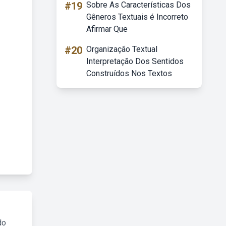
#19
Sobre As Características Dos
Gêneros Textuais é Incorreto
Afirmar Que
#20
Organização Textual
Interpretação Dos Sentidos
Construídos Nos Textos
do