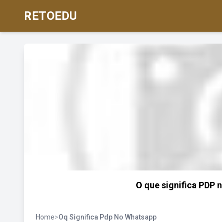
RETOEDU
O que significa PDP 
Home
>
Oq Significa Pdp No Whatsapp