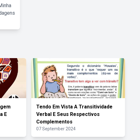
Minha
rdagens
agem
Tendo Em Vista A Transitividade
a E
Verbal E Seus Respectivos
Complementos
07 September 2024