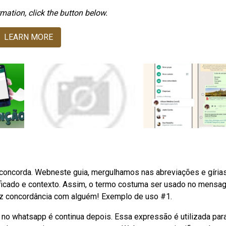
mation, click the button below.
LEARN MORE
concorda. Webneste guia, mergulhamos nas abreviações e gíria
icado e contexto. Assim, o termo costuma ser usado no mensag
iz concordância com alguém! Exemplo de uso #1.
 no whatsapp é continua depois. Essa expressão é utilizada par