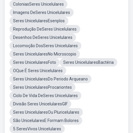
ColoniasSeres Unicelulares
Imagens DeSeres Unicelulares
Seres UnicelularesEsenplos
Reprodução DeSeres Unicelulares
Desenhos DeSeres Unicelulares
Locomoção DosSeres Unicelulares
Seres UnicelularesNo Microscopio
Seres UnicelularesFoto
Seres UnicelularesBactéria
OQue É Seres Unicelulares
Seres UnicelularesDo Periodo Arqueano
Seres UnicelularesProcariontes
Ciclo De Vida DeSeres Unicelulares
Divisão Seres UnicelularesGIF
Seres UnicelularesOu Pluricelulares
São UnicelularesE Formam Bolores
5 SeresVivos Unicelulares