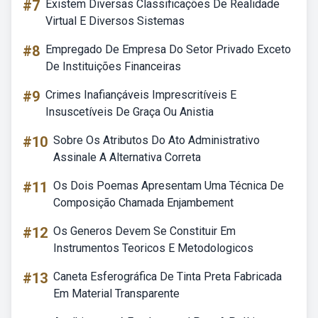
#7
Existem Diversas Classificações De Realidade
Virtual E Diversos Sistemas
#8
Empregado De Empresa Do Setor Privado Exceto
De Instituições Financeiras
#9
Crimes Inafiançáveis Imprescritíveis E
Insuscetíveis De Graça Ou Anistia
#10
Sobre Os Atributos Do Ato Administrativo
Assinale A Alternativa Correta
#11
Os Dois Poemas Apresentam Uma Técnica De
Composição Chamada Enjambement
#12
Os Generos Devem Se Constituir Em
Instrumentos Teoricos E Metodologicos
#13
Caneta Esferográfica De Tinta Preta Fabricada
Em Material Transparente