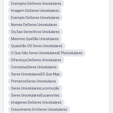
Exemplos DeSeres Unicelulares
Imagem DeSeres Unicelulares
Exemplo DeSeres Unicelulares
Nomes DeSeres Unicelulares
Oq Sao SeresVivos Uniclulares
Mesmos QueSão Unicelulares
QuaisSão OS Seres Unicelulares
O Que São Seres UnicelularesE Pluricelulares
Diferença DeSeres Unicelulares
ConceitueSeres Unicelulares
Seres UnicelularesES Que Mas
PrimeirosSeres Unicelulares
Seres UnicelularesLocomoção
Seres UnicelularesEucariontes
Imágenes DeSeres Unicelulares
Crescimento EmSeres Unicelulares