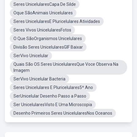
Seres UnicelularesCapa De Silde
Oque SãoAnimais Unicelulares
Seres UnicelularesE Pluricelulares Atividades
Seres Vivos UnicelularesFotos
O Que SãoOrganismos Unicelulares
Divisão Seres UnicelularesGIF Baixar
SerVivo Unicelular
Quais São OS Seres UnicelularesQue Voce Observa Na
Imagem
SerVivo Unicelular Bacteria
Seres Unicelulares E Pluricelulares5º Ano
SerUnicelular Desenho Passo a Passo
Ser UnicelularesVisto E Uma Microscopia
Desenho Primeiros Seres UnicelularesNos Oceanos