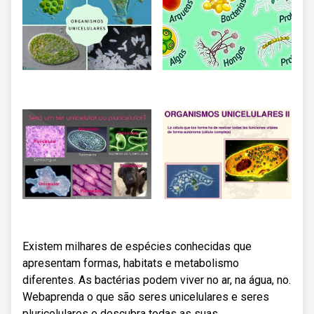
Existem milhares de espécies conhecidas que
apresentam formas, habitats e metabolismo
diferentes. As bactérias podem viver no ar, na água, no.
Webaprenda o que são seres unicelulares e seres
pluricelulares e descubra todas as suas