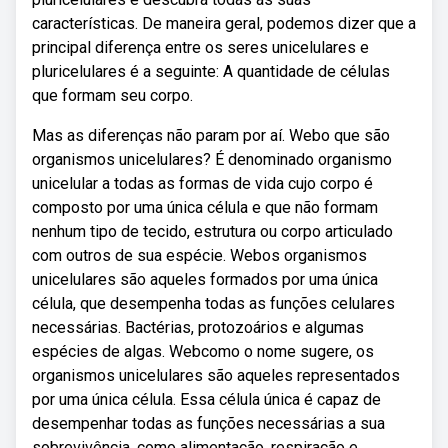
características. De maneira geral, podemos dizer que a
principal diferença entre os seres unicelulares e
pluricelulares é a seguinte: A quantidade de células
que formam seu corpo.
Mas as diferenças não param por aí. Webo que são
organismos unicelulares? É denominado organismo
unicelular a todas as formas de vida cujo corpo é
composto por uma única célula e que não formam
nenhum tipo de tecido, estrutura ou corpo articulado
com outros de sua espécie. Webos organismos
unicelulares são aqueles formados por uma única
célula, que desempenha todas as funções celulares
necessárias. Bactérias, protozoários e algumas
espécies de algas. Webcomo o nome sugere, os
organismos unicelulares são aqueles representados
por uma única célula. Essa célula única é capaz de
desempenhar todas as funções necessárias a sua
sobrevivência, como alimentação, respiração e