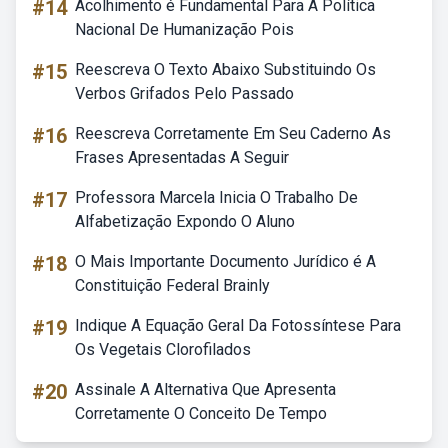
#14
Acolhimento é Fundamental Para A Política
Nacional De Humanização Pois
#15
Reescreva O Texto Abaixo Substituindo Os
Verbos Grifados Pelo Passado
#16
Reescreva Corretamente Em Seu Caderno As
Frases Apresentadas A Seguir
#17
Professora Marcela Inicia O Trabalho De
Alfabetização Expondo O Aluno
#18
O Mais Importante Documento Jurídico é A
Constituição Federal Brainly
#19
Indique A Equação Geral Da Fotossíntese Para
Os Vegetais Clorofilados
#20
Assinale A Alternativa Que Apresenta
Corretamente O Conceito De Tempo