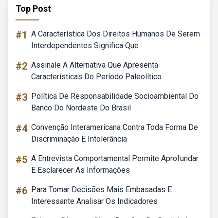
Top Post
#1
A Característica Dos Direitos Humanos De Serem
Interdependentes Significa Que
#2
Assinale A Alternativa Que Apresenta
Características Do Período Paleolítico
#3
Política De Responsabilidade Socioambiental Do
Banco Do Nordeste Do Brasil
#4
Convenção Interamericana Contra Toda Forma De
Discriminação E Intolerância
#5
A Entrevista Comportamental Permite Aprofundar
E Esclarecer As Informações
#6
Para Tomar Decisões Mais Embasadas E
Interessante Analisar Os Indicadores