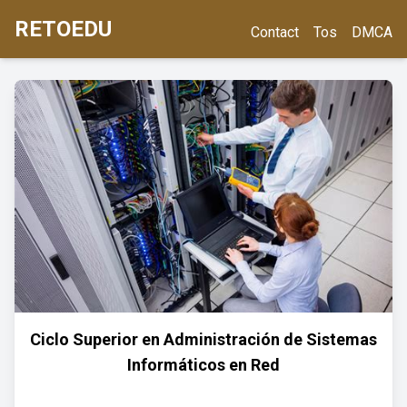
RETOEDU
Contact
Tos
DMCA
Ciclo Superior en Administración de Sistemas
Informáticos en Red