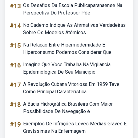
#13
Os Desafios Da Escola Públicaparanaense Na
Perspectiva Do Professor Pde
#14
No Caderno Indique As Afirmativas Verdadeiras
Sobre Os Modelos Atômicos
#15
Na Relação Entre Hipermodernidade E
Hiperconsumo Podemos Considerar Que:
#16
Imagine Que Voce Trabalha Na Vigilancia
Epidemiologica De Seu Municipio
#17
A Revolução Cubana Vitoriosa Em 1959 Teve
Como Principal Característica
#18
A Bacia Hidrográfica Brasileira Com Maior
Possibilidade De Navegação é
#19
Exemplos De Infrações Leves Médias Graves E
Gravíssimas Na Enfermagem