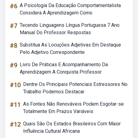
#6
A Psicologia Da Educação Comportamentalista
Considera A Aprendizagem Como
#7
Tecendo Linguagens Língua Portuguesa 7 Ano
Manual Do Professor Respostas
#8
Substitua As Locuções Adjetivas Em Destaque
Pelo Adjetivo Correspondente
#9
Livro De Práticas E Acompanhamento Da
Aprendizagem A Conquista Professor
#10
Dentre Os Principais Potenciais Estressores No
Trabalho Podemos Destacar
#11
As Fontes Não Renováveis Podem Esgotar-se
Totalmente Em Prazos Variáveis
#12
Quais São Os Estados Brasileiros Com Maior
Influência Cultural Africana