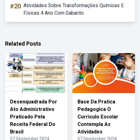
#20
Atividades Sobre Transformações Químicas E
Físicas 4 Ano Com Gabarito
Related Posts
Desenquadrada Por
Base Da Pratica
Ato Administrativo
Pedagogica O
Praticado Pela
Curriculo Escolar
Receita Federal Do
Contempla As
Brasil
Atividades
07 September 2024
07 September 2024