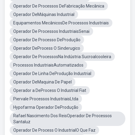
Operador De Processos DeFabricação Mecânica
Operador DeMáquinas Industrial
Equipamentos MecânicosDe Processos Industriais
Operador De Processos IndustriaisSenai
Operador De Processo DeProdução
Operador DeProcess O Sinderugico
Operador De ProcessosNa Indústria Sucroalcooleira
Processos IndustriaisAutomatizados
Operador De Linha DeProdução Industrial
Operador DeMaquina De Papel
Operador a DeProcess O Industrial Fiat
Piervale Processos IndustriaisLtda
Hypofarma Operador DeProdução
Rafael Nascimento Dos ReisOperador De Processos
Santaluz
Operador De Process O IndustrialO Que Faz