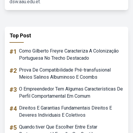
dsw.aau.edu.et.
Top Post
#1
Como Gilberto Freyre Caracteriza A Colonização
Portuguesa No Trecho Destacado
#2
Prova De Compatibilidade Pré-transfusional
Meios Salinos Albuminoso E Coombs
#3
O Empreendedor Tem Algumas Características De
Perfil Comportamental Em Comum
#4
Direitos E Garantias Fundamentais Direitos E
Deveres Individuais E Coletivos
#5
Quando.tiver Que Escolher Entre Estar