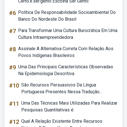
Certo.e.ser.gentil Escolha Ser Gentil
#6
Política De Responsabilidade Socioambiental Do
Banco Do Nordeste Do Brasil
#7
Para Transformar Uma Cultura Burocrática Em Uma
Cultura Intraempreendedora
#8
Assinale A Alternativa Correta Com Relação Aos
Povos Indígenas Brasileiros
#9
Uma Das Principais Características Observadas
Na Epidemiologia Descritiva
#10
São Recursos Persuasivos Da Língua
Portuguesa Presentes Nessa Tradução...
#11
Uma Das Técnicas Mais Utilizadas Para Realizar
Pesquisas Quantitativas é:
#12
Qual A Relação Existente Entre Recursos