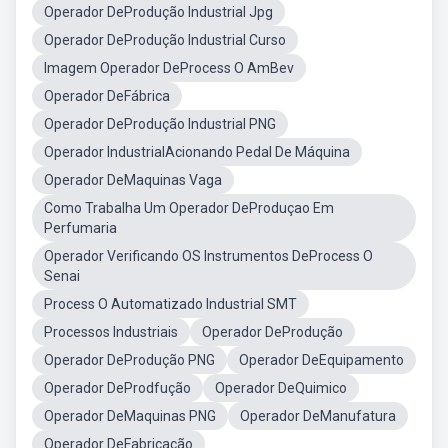
Operador DeProdução Industrial Jpg
Operador DeProdução Industrial Curso
Imagem Operador DeProcess O AmBev
Operador DeFábrica
Operador DeProdução Industrial PNG
Operador IndustrialAcionando Pedal De Máquina
Operador DeMaquinas Vaga
Como Trabalha Um Operador DeProduçao Em
Perfumaria
Operador Verificando OS Instrumentos DeProcess O
Senai
Process O Automatizado Industrial SMT
Processos Industriais
Operador DeProdução
Operador DeProdução PNG
Operador DeEquipamento
Operador DeProdfução
Operador DeQuimico
Operador DeMaquinas PNG
Operador DeManufatura
Operador DeFabricação