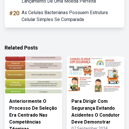
Lançamento De Uma Moeda Perfeita
#20
As Celulas Bacterianas Possuem Estrutura
Celular Simples Se Comparada
Related Posts
Anteriormente O
Para Dirigir Com
Processo De Seleção
Segurança Evitando
Era Centrado Nas
Acidentes O Condutor
Competências
Deve Demonstrar
Técnicas
07 September 2024