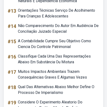
Naturais E Dependência Econômica
#13
Orientações Técnicas Serviço De Acolhimento
Para Crianças E Adolescentes
#14
Não Comparecimento Do Autor Em Audiência De
Conciliação Juizado Especial
#15
A Contabilidade Cumpre Seu Objetivo Como
Ciencia Do Controle Patrimonial
#16
Classifique Cada Uma Das Representações
Abaixo Em Substância Ou Mistura
#17
Muitos Impactos Ambientais Trazem
Consequências Graves E Algumas Vezes
#18
Qual Das Alternativas Abaixo Melhor Define O
Processo De Imperialismo
#19
Considere O Experimento Aleatorio Do