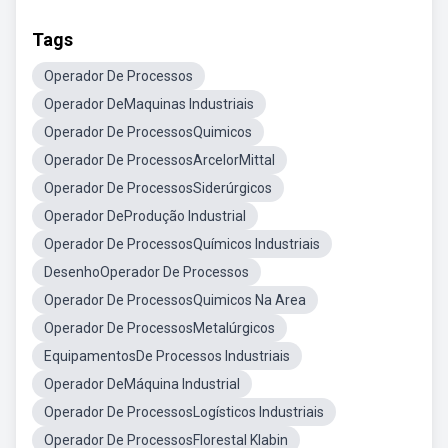
Tags
Operador De Processos
Operador DeMaquinas Industriais
Operador De ProcessosQuimicos
Operador De ProcessosArcelorMittal
Operador De ProcessosSiderúrgicos
Operador DeProdução Industrial
Operador De ProcessosQuímicos Industriais
DesenhoOperador De Processos
Operador De ProcessosQuimicos Na Area
Operador De ProcessosMetalúrgicos
EquipamentosDe Processos Industriais
Operador DeMáquina Industrial
Operador De ProcessosLogísticos Industriais
Operador De ProcessosFlorestal Klabin