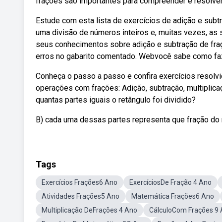
frações são importantes para compreender e resolve
Estude com esta lista de exercícios de adição e sub
uma divisão de números inteiros e, muitas vezes, as 
seus conhecimentos sobre adição e subtração de fraçõ
erros no gabarito comentado. Webvocê sabe como faz
Conheça o passo a passo e confira exercícios resolv
operações com frações: Adição, subtração, multiplica
quantas partes iguais o retângulo foi dividido?
B) cada uma dessas partes representa que fração do 
Tags
Exercícios Frações6 Ano
ExercíciosDe Fração 4 Ano
Atividades Frações5 Ano
Matemática Frações6 Ano
Multiplicação DeFrações 4 Ano
CálculoCom Frações 9