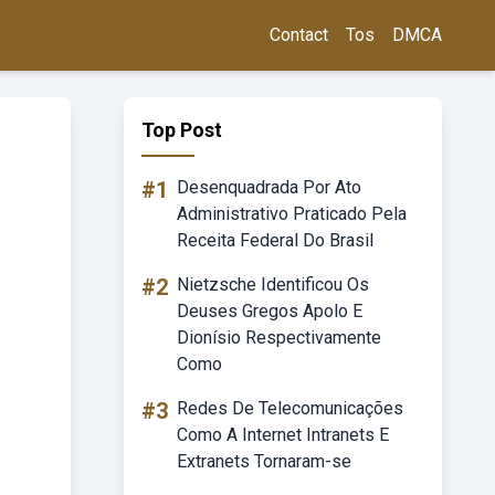
Contact
Tos
DMCA
Top Post
#1
Desenquadrada Por Ato
Administrativo Praticado Pela
Receita Federal Do Brasil
#2
Nietzsche Identificou Os
Deuses Gregos Apolo E
Dionísio Respectivamente
Como
#3
Redes De Telecomunicações
Como A Internet Intranets E
Extranets Tornaram-se