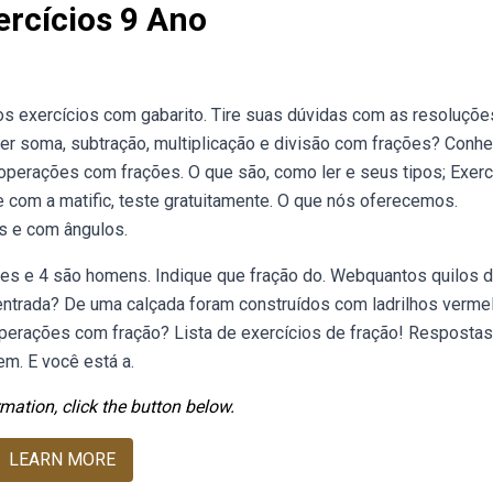
rcícios 9 Ano
os exercícios com gabarito. Tire suas dúvidas com as resoluçõe
 soma, subtração, multiplicação e divisão com frações? Conhe
operações com frações. O que são, como ler e seus tipos; Exerc
 com a matific, teste gratuitamente. O que nós oferecemos.
s e com ângulos.
es e 4 são homens. Indique que fração do. Webquantos quilos 
entrada? De uma calçada foram construídos com ladrilhos verme
perações com fração? Lista de exercícios de fração! Resposta
m. E você está a.
mation, click the button below.
LEARN MORE