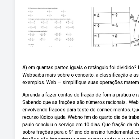
A) em quantas partes iguais o retângulo foi dividido
Websaiba mais sobre o conceito, a classificação e as
exemplos. Web — simplifique suas operações matem
Aprenda a fazer contas de fração de forma prática e r
Sabendo que as frações são números racionais,. Webc
envolvendo frações para teste de conhecimentos. Quem
recurso lúdico ajuda. Webno fim do quarto dia de tra
paulo concluiu o serviço em 10 dias. Que fração da
sobre frações para o 9° ano do ensino fundamental c