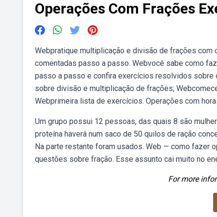
Operações Com Frações Exe
Webpratique multiplicação e divisão de frações com 
comentadas passo a passo. Webvocê sabe como fazer
passo a passo e confira exercícios resolvidos sobre 
sobre divisão e multiplicação de frações; Webcomece
Webprimeira lista de exercícios. Operações com hora
Um grupo possui 12 pessoas, das quais 8 são mulher
proteína haverá num saco de 50 quilos de ração conc
Na parte restante foram usados. Web — como fazer o
questões sobre fração. Esse assunto cai muito no ene
For more infor