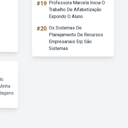
#19
Professora Marcela Inicia O
Trabalho De Alfabetização
Expondo O Aluno
#20
Os Sistemas De
Planejamento De Recursos
Empresariais Erp São
Sistemas
do
Minha
rdagens