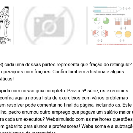
? B) cada uma dessas partes representa que fração do retângulo?
 operações com frações. Confira também a história e alguns
áticas!
ápida com nosso guia completo. Para a 5ª série, os exercícios.
onfira aqui a nossa lista de exercícios com vários problemas
 resolver pode comentar no final da página, incluindo as. Este
balho, pedro arrumou outro emprego que pagava um salário maior 
 obra cada um executou? Websimulado com as melhores questões
om gabarito para alunos e professores! Weba soma e a subtraçã