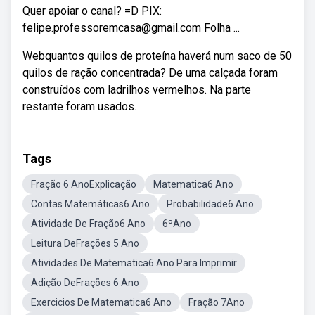
Quer apoiar o canal? =D PIX:
felipe.professoremcasa@gmail.com Folha ...
Webquantos quilos de proteína haverá num saco de 50
quilos de ração concentrada? De uma calçada foram
construídos com ladrilhos vermelhos. Na parte
restante foram usados.
Tags
Fração 6 AnoExplicação
Matematica6 Ano
Contas Matemáticas6 Ano
Probabilidade6 Ano
Atividade De Fração6 Ano
6ºAno
Leitura DeFrações 5 Ano
Atividades De Matematica6 Ano Para Imprimir
Adição DeFrações 6 Ano
Exercicios De Matematica6 Ano
Fração 7Ano