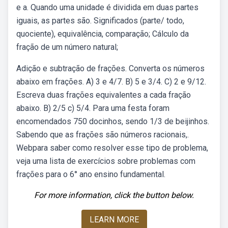
e a. Quando uma unidade é dividida em duas partes
iguais, as partes são. Significados (parte/ todo,
quociente), equivalência, comparação; Cálculo da
fração de um número natural;
Adição e subtração de frações. Converta os números
abaixo em frações. A) 3 e 4/7. B) 5 e 3/4. C) 2 e 9/12.
Escreva duas frações equivalentes a cada fração
abaixo. B) 2/5 c) 5/4. Para uma festa foram
encomendados 750 docinhos, sendo 1/3 de beijinhos.
Sabendo que as frações são números racionais,.
Webpara saber como resolver esse tipo de problema,
veja uma lista de exercícios sobre problemas com
frações para o 6° ano ensino fundamental.
For more information, click the button below.
LEARN MORE