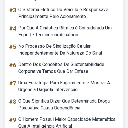
#3
O Sistema Elétrico Do Veículo é Responsável
Principalmente Pelo Acionamento
#4
Por Que A Ginástica Rítmica é Considerada Um
Esporte Técnico-combinatório
#5
No Processo De Sinalização Celular
Independentemente Da Natureza Do Sinal
#6
Dentro Dos Conceitos De Sustentabilidade
Corporativa Temos Que Dar Enfase
#7
Uma Estratégia Para Engajamento é Mostrar A
Urgência Daquela Intervenção
#8
O Que Significa Dizer Que Determinada Droga
Psicoativa Causa Dependência
#9
O Homem Possui Maior Capacidade Matemática
Que A Inteligência Artificial