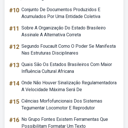
#10
Conjunto De Documentos Produzidos E
Acumulados Por Uma Entidade Coletiva
#11
Sobre A Organização Do Estado Brasileiro
Assinale A Alternativa Correta
#12
Segundo Foucault Como O Poder Se Manifesta
Nas Estruturas Disciplinares
#13
Quais São Os Estados Brasileiros Com Maior
Influência Cultural Africana
#14
Onde Não Houver Sinalização Regulamentadora
A Velocidade Máxima Será De
#15
Ciências Morfofuncionais Dos Sistemas
Tegumentar Locomotor E Reprodutor
#16
No Grupo Fontes Existem Ferramentas Que
Possibilitam Formatar Um Texto