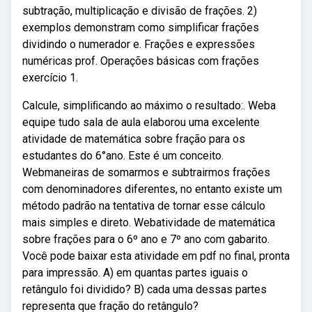
subtração, multiplicação e divisão de frações. 2)
exemplos demonstram como simplificar frações
dividindo o numerador e. Frações e expressões
numéricas prof. Operações básicas com frações
exercício 1.
Calcule, simpliﬁcando ao máximo o resultado:. Weba
equipe tudo sala de aula elaborou uma excelente
atividade de matemática sobre fração para os
estudantes do 6°ano. Este é um conceito.
Webmaneiras de somarmos e subtrairmos frações
com denominadores diferentes, no entanto existe um
método padrão na tentativa de tornar esse cálculo
mais simples e direto. Webatividade de matemática
sobre frações para o 6º ano e 7º ano com gabarito.
Você pode baixar esta atividade em pdf no final, pronta
para impressão. A) em quantas partes iguais o
retângulo foi dividido? B) cada uma dessas partes
representa que fração do retângulo?