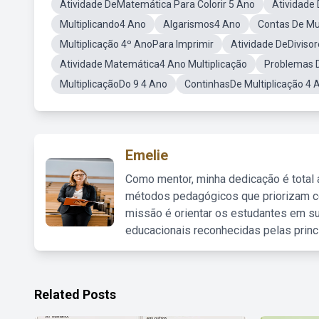
Atividade DeMatemática Para Colorir 5 Ano
Atividade
Multiplicando4 Ano
Algarismos4 Ano
Contas De Mu
Multiplicação 4º AnoPara Imprimir
Atividade DeDiviso
Atividade Matemática4 Ano Multiplicação
Problemas D
MultiplicaçãoDo 9 4 Ano
ContinhasDe Multiplicação 4 
Emelie
Como mentor, minha dedicação é total
métodos pedagógicos que priorizam co
missão é orientar os estudantes em su
educacionais reconhecidas pelas princ
Related Posts