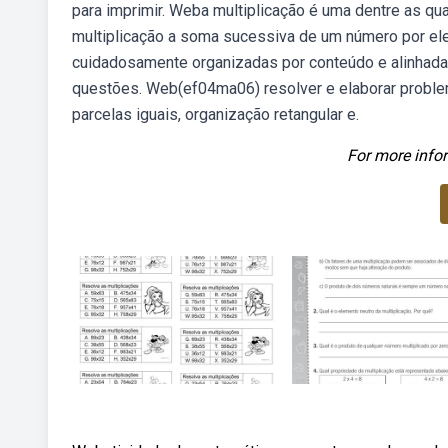
para imprimir. Weba multiplicação é uma dentre as 
multiplicação a soma sucessiva de um número por e
cuidadosamente organizadas por conteúdo e alinhadas
questões. Web(ef04ma06) resolver e elaborar problem
parcelas iguais, organização retangular e.
For more infor