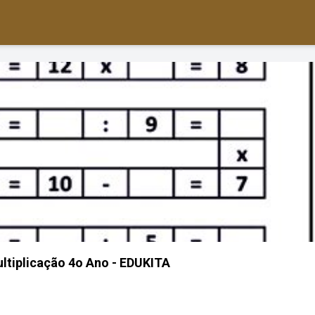
ltiplicação 4o Ano - EDUKITA