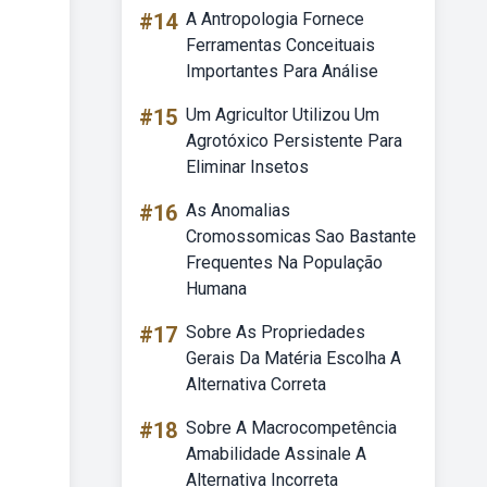
#14
A Antropologia Fornece
Ferramentas Conceituais
Importantes Para Análise
#15
Um Agricultor Utilizou Um
Agrotóxico Persistente Para
Eliminar Insetos
#16
As Anomalias
Cromossomicas Sao Bastante
Frequentes Na População
Humana
#17
Sobre As Propriedades
Gerais Da Matéria Escolha A
Alternativa Correta
#18
Sobre A Macrocompetência
Amabilidade Assinale A
Alternativa Incorreta