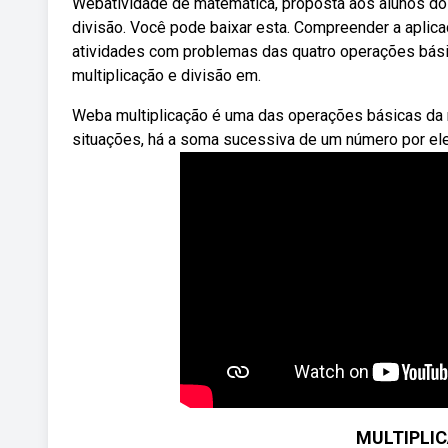
Webatividade de matemática, proposta aos alunos do q
divisão. Você pode baixar esta. Compreender a aplica
atividades com problemas das quatro operações bási
multiplicação e divisão em.
Weba multiplicação é uma das operações básicas da 
situações, há a soma sucessiva de um número por e
MULTIPLIC