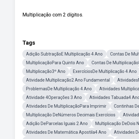
Multiplicação com 2 dígitos.
Tags
Adição SubtraçãoE Multiplicação 4 Ano
Contas De Mul
MultiplicaçãoPara Quinto Ano
Contas De Multiplicaçã
Multiplicação3º Ano
ExercíciosDe Multiplicação 4 Ano
Atividade Multiplicação2 Ano Fundamental
Atividades
ProblemasDe Multiplicação 4 Ano
Atividades Multipli
Atividade 4Operações 3 Ano
Atividades Tabuada4 An
Atividades De MultiplicaçãoPara Imprimir
Continhas D
Multiplicação DeNúmeros Decimais Exercícios
Atividad
Adição DeParcelas Iguais 2 Ano
Multiplicação DeDois 
Atividades De Matemática Apostila4 Ano
Atividades D