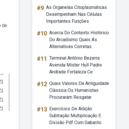
#9
As Organelas Citoplasmáticas
Desempenham Nas Células
Importantes Funções
o de
#10
Acerca Do Contexto Histórico
Do Arcadismo Quais As
Alternativas Corretas
#11
Terminal Antônio Bezerra
Avenida Mister Hull Padre
Andrade Fortaleza Ce
#12
Quais Valores Da Antiguidade
Clássica Os Humanistas
Procuraram Resgatar
#13
Exercícios De Adição
Subtração Multiplicação E
Divisão Pdf Com Gabarito