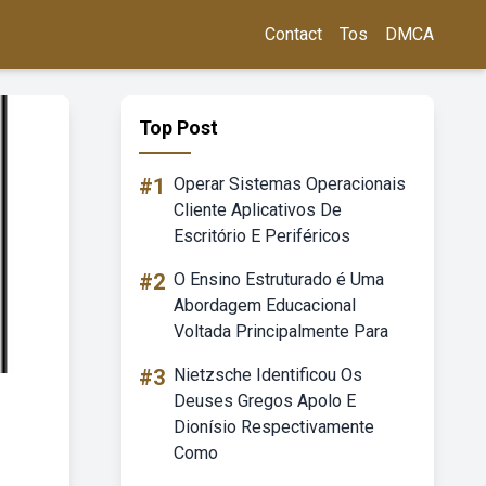
Contact
Tos
DMCA
Top Post
#1
Operar Sistemas Operacionais
Cliente Aplicativos De
Escritório E Periféricos
#2
O Ensino Estruturado é Uma
Abordagem Educacional
Voltada Principalmente Para
#3
Nietzsche Identificou Os
Deuses Gregos Apolo E
Dionísio Respectivamente
Como