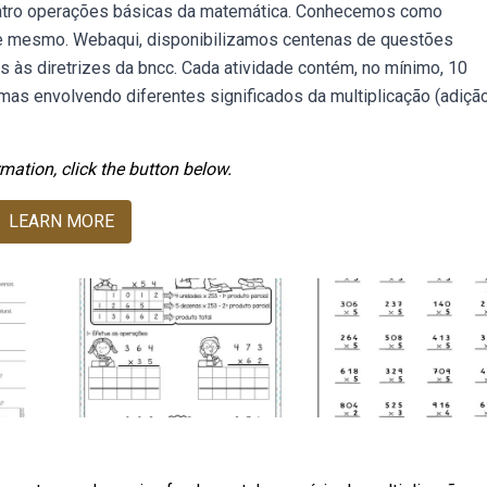
quatro operações básicas da matemática. Conhecemos como
le mesmo. Webaqui, disponibilizamos centenas de questões
 às diretrizes da bncc. Cada atividade contém, no mínimo, 10
as envolvendo diferentes significados da multiplicação (adiçã
mation, click the button below.
LEARN MORE