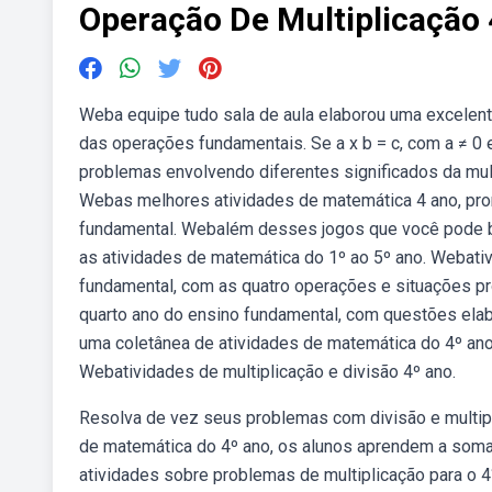
Operação De Multiplicação
Weba equipe tudo sala de aula elaborou uma excelente
das operações fundamentais. Se a x b = c, com a ≠ 0 e
problemas envolvendo diferentes significados da multi
Webas melhores atividades de matemática 4 ano, pron
fundamental. Webalém desses jogos que você pode ba
as atividades de matemática do 1º ao 5º ano. Webativ
fundamental, com as quatro operações e situações p
quarto ano do ensino fundamental, com questões elab
uma coletânea de atividades de matemática do 4º an
Webatividades de multiplicação e divisão 4º ano.
Resolva de vez seus problemas com divisão e multip
de matemática do 4º ano, os alunos aprendem a somar, 
atividades sobre problemas de multiplicação para o 