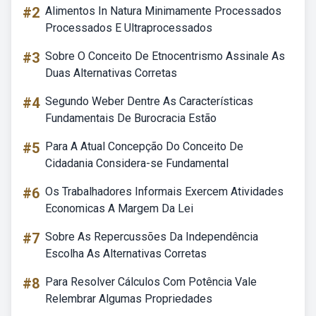
#2
Alimentos In Natura Minimamente Processados
Processados E Ultraprocessados
#3
Sobre O Conceito De Etnocentrismo Assinale As
Duas Alternativas Corretas
#4
Segundo Weber Dentre As Características
Fundamentais De Burocracia Estão
#5
Para A Atual Concepção Do Conceito De
Cidadania Considera-se Fundamental
#6
Os Trabalhadores Informais Exercem Atividades
Economicas A Margem Da Lei
#7
Sobre As Repercussões Da Independência
Escolha As Alternativas Corretas
#8
Para Resolver Cálculos Com Potência Vale
Relembrar Algumas Propriedades