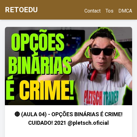
RETOEDU
Contact
Tos
DMCA
🔴 (AULA 04) - OPÇÕES BINÁRIAS É CRIME!
CUIDADO! 2021 @pletsch.oficial