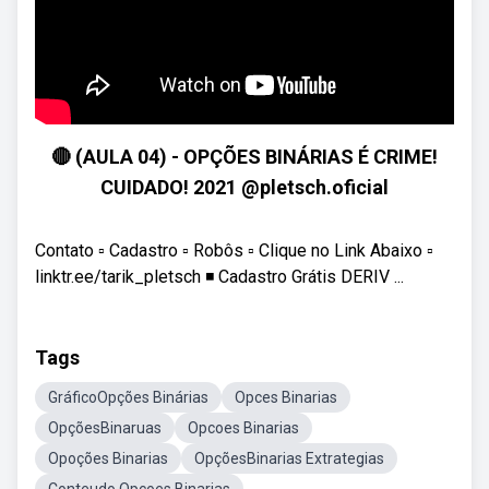
🔴 (AULA 04) - OPÇÕES BINÁRIAS É CRIME!
CUIDADO! 2021 @pletsch.oficial
Contato ▫ Cadastro ▫ Robôs ▫ Clique no Link Abaixo ▫
linktr.ee/tarik_pletsch ◾ Cadastro Grátis DERIV ...
Tags
GráficoOpções Binárias
Opces Binarias
OpçõesBinaruas
Opcoes Binarias
Opoções Binarias
OpçõesBinarias Extrategias