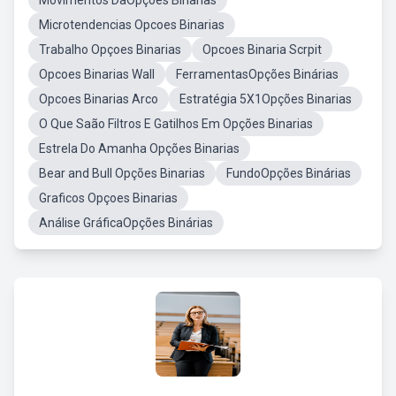
Movimentos DaOpções Binarias
Microtendencias Opcoes Binarias
Trabalho Opçoes Binarias
Opcoes Binaria Scrpit
Opcoes Binarias Wall
FerramentasOpções Binárias
Opcoes Binarias Arco
Estratégia 5X1Opções Binarias
O Que Saão Filtros E Gatilhos Em Opções Binarias
Estrela Do Amanha Opções Binarias
Bear and Bull Opções Binarias
FundoOpções Binárias
Graficos Opçoes Binarias
Análise GráficaOpções Binárias