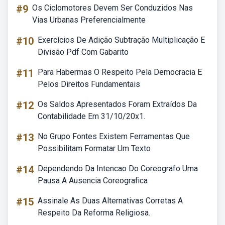
#9
Os Ciclomotores Devem Ser Conduzidos Nas
Vias Urbanas Preferencialmente
#10
Exercícios De Adição Subtração Multiplicação E
Divisão Pdf Com Gabarito
#11
Para Habermas O Respeito Pela Democracia E
Pelos Direitos Fundamentais
#12
Os Saldos Apresentados Foram Extraídos Da
Contabilidade Em 31/10/20x1.
#13
No Grupo Fontes Existem Ferramentas Que
Possibilitam Formatar Um Texto
#14
Dependendo Da Intencao Do Coreografo Uma
Pausa A Ausencia Coreografica
#15
Assinale As Duas Alternativas Corretas A
Respeito Da Reforma Religiosa.