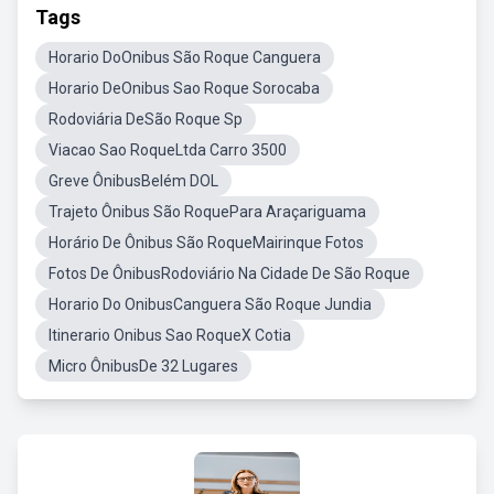
Tags
Horario DoOnibus São Roque Canguera
Horario DeOnibus Sao Roque Sorocaba
Rodoviária DeSão Roque Sp
Viacao Sao RoqueLtda Carro 3500
Greve ÔnibusBelém DOL
Trajeto Ônibus São RoquePara Araçariguama
Horário De Ônibus São RoqueMairinque Fotos
Fotos De ÔnibusRodoviário Na Cidade De São Roque
Horario Do OnibusCanguera São Roque Jundia
Itinerario Onibus Sao RoqueX Cotia
Micro ÔnibusDe 32 Lugares