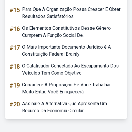
#15
Para Que A Organização Possa Crescer E Obter
Resultados Satisfatórios
#16
Os Elementos Constitutivos Desse Gênero
Cumprem A Função Social De...
#17
O Mais Importante Documento Jurídico é A
Constituição Federal Brainly
#18
O Catalisador Conectado Ao Escapamento Dos
Veículos Tem Como Objetivo
#19
Considere A Proposição Se Você Trabalhar
Muito Então Você Enriquecerá
#20
Assinale A Alternativa Que Apresenta Um
Recurso Da Economia Circular: