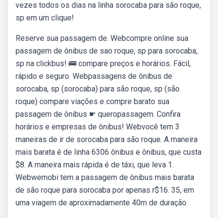
vezes todos os dias na linha sorocaba para são roque,
sp em um clique!
Reserve sua passagem de. Webcompre online sua
passagem de ônibus de sao roque, sp para sorocaba,
sp na clickbus! 🚌 compare preços e horários. Fácil,
rápido e seguro. Webpassagens de ônibus de
sorocaba, sp (sorocaba) para são roque, sp (são
roque) compare viações e compre barato sua
passagem de ônibus ☛ queropassagem. Confira
horários e empresas de ônibus! Webvocê tem 3
maneiras de ir de sorocaba para são roque. A maneira
mais barata é de linha 6306 ônibus e ônibus, que custa
$8. A maneira mais rápida é de táxi, que leva 1.
Webwemobi tem a passagem de ônibus mais barata
de são roque para sorocaba por apenas r$16. 35, em
uma viagem de aproximadamente 40m de duração.