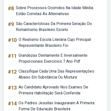
#8
Sobre Processos Ocorridos Na Idade Média
Estão Corretas As Alternativas
#9
São Características Da Primeira Geração Do
Romantismo Brasileiro Exceto
#10
O Realismo Escola Literária Cujo Principal
Representante Brasileiro Foi
#11
Grandezas Diretamente E Inversamente
Proporcionais Exercícios 7 Ano Pdf
#12
Classifique Cada Uma Das Representações
Abaixo Em Substância Ou Mistura
#13
Ao Candidato Aprovado Nos Exames De
Primeira Habilitação Será Conferida
#14
Os Padres Jesuítas Inauguraram A Primeira
Forma De Educação Brasileira