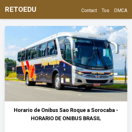
RETOEDU
Contact
Tos
DMCA
Horario de Onibus Sao Roque a Sorocaba -
HORARIO DE ONIBUS BRASIL