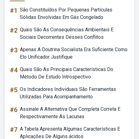
#1
São Constituídos Por Pequenas Partículas
Sólidas Envolvidas Em Gás Congelado
#2
Quais São As Consequências Ambientais E
Sociais Decorrentes Desses Conflitos
#3
Apenas A Doutrina Socialista Era Suficiente Como
Elo Unificador Justifique
#4
Quais São As Principais Características Do
Método De Estudo Introspectivo
#5
Os Indicadores Individuais São Ferramentas
Utilizadas Para Acompanhamento
#6
Assinale A Alternativa Que Completa Correta E
Respectivamente As Lacunas
#7
A Tabela Apresenta Algumas Características E
Aplicações De Alguns ácidos