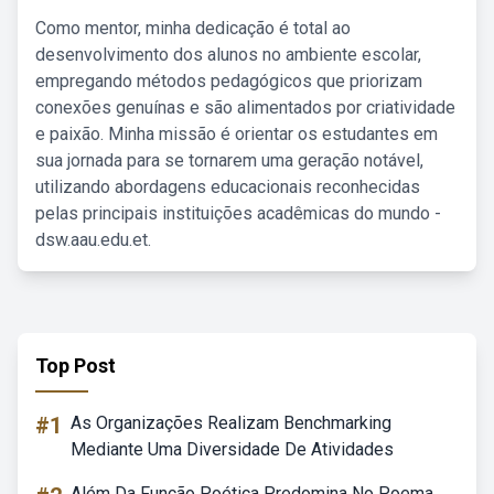
Como mentor, minha dedicação é total ao
desenvolvimento dos alunos no ambiente escolar,
empregando métodos pedagógicos que priorizam
conexões genuínas e são alimentados por criatividade
e paixão. Minha missão é orientar os estudantes em
sua jornada para se tornarem uma geração notável,
utilizando abordagens educacionais reconhecidas
pelas principais instituições acadêmicas do mundo -
dsw.aau.edu.et.
Top Post
#1
As Organizações Realizam Benchmarking
Mediante Uma Diversidade De Atividades
Além Da Função Poética Predomina No Poema