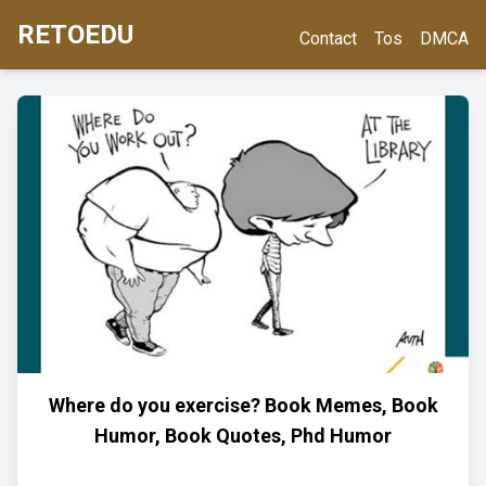
RETOEDU
Contact
Tos
DMCA
Where do you exercise? Book Memes, Book
Humor, Book Quotes, Phd Humor