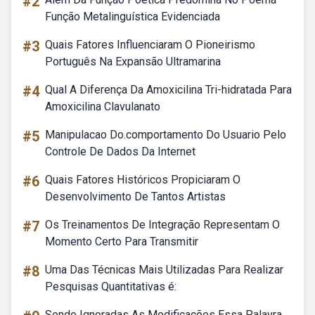
#2
Função Metalinguística Evidenciada
#3
Quais Fatores Influenciaram O Pioneirismo
Português Na Expansão Ultramarina
#4
Qual A Diferença Da Amoxicilina Tri-hidratada Para
Amoxicilina Clavulanato
#5
Manipulacao Do.comportamento Do Usuario Pelo
Controle De Dados Da Internet
#6
Quais Fatores Históricos Propiciaram O
Desenvolvimento De Tantos Artistas
#7
Os Treinamentos De Integração Representam O
Momento Certo Para Transmitir
#8
Uma Das Técnicas Mais Utilizadas Para Realizar
Pesquisas Quantitativas é:
Sendo Ignoradas As Modificações Essa Palavra