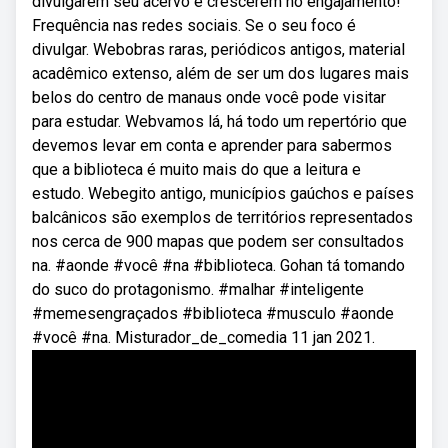
divulgarem seu acervo e crescerem no engajamento!
Frequência nas redes sociais. Se o seu foco é
divulgar. Webobras raras, periódicos antigos, material
acadêmico extenso, além de ser um dos lugares mais
belos do centro de manaus onde você pode visitar
para estudar. Webvamos lá, há todo um repertório que
devemos levar em conta e aprender para sabermos
que a biblioteca é muito mais do que a leitura e
estudo. Webegito antigo, municípios gaúchos e países
balcânicos são exemplos de territórios representados
nos cerca de 900 mapas que podem ser consultados
na. #aonde #você #na #biblioteca. Gohan tá tomando
do suco do protagonismo. #malhar #inteligente
#memesengraçados #biblioteca #musculo #aonde
#você #na. Misturador_de_comedia 11 jan 2021.