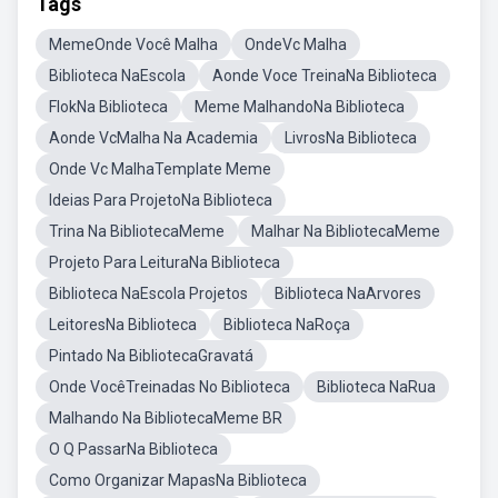
Tags
MemeOnde Você Malha
OndeVc Malha
Biblioteca NaEscola
Aonde Voce TreinaNa Biblioteca
FlokNa Biblioteca
Meme MalhandoNa Biblioteca
Aonde VcMalha Na Academia
LivrosNa Biblioteca
Onde Vc MalhaTemplate Meme
Ideias Para ProjetoNa Biblioteca
Trina Na BibliotecaMeme
Malhar Na BibliotecaMeme
Projeto Para LeituraNa Biblioteca
Biblioteca NaEscola Projetos
Biblioteca NaArvores
LeitoresNa Biblioteca
Biblioteca NaRoça
Pintado Na BibliotecaGravatá
Onde VocêTreinadas No Biblioteca
Biblioteca NaRua
Malhando Na BibliotecaMeme BR
O Q PassarNa Biblioteca
Como Organizar MapasNa Biblioteca