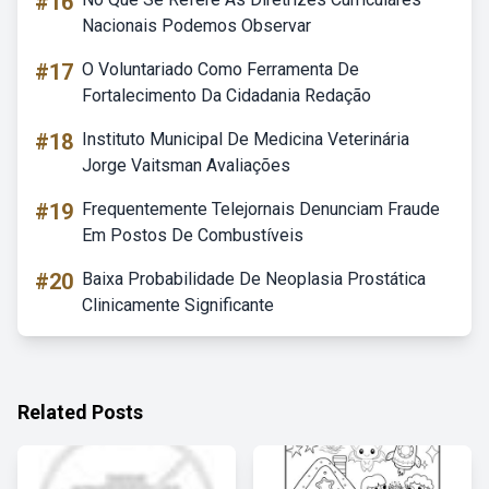
#16
Nacionais Podemos Observar
#17
O Voluntariado Como Ferramenta De
Fortalecimento Da Cidadania Redação
#18
Instituto Municipal De Medicina Veterinária
Jorge Vaitsman Avaliações
#19
Frequentemente Telejornais Denunciam Fraude
Em Postos De Combustíveis
#20
Baixa Probabilidade De Neoplasia Prostática
Clinicamente Significante
Related Posts