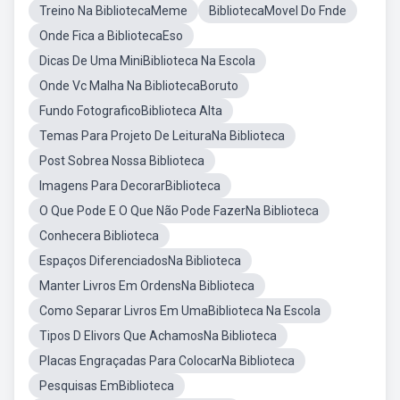
Treino Na BibliotecaMeme
BibliotecaMovel Do Fnde
Onde Fica a BibliotecaEso
Dicas De Uma MiniBiblioteca Na Escola
Onde Vc Malha Na BibliotecaBoruto
Fundo FotograficoBiblioteca Alta
Temas Para Projeto De LeituraNa Biblioteca
Post Sobrea Nossa Biblioteca
Imagens Para DecorarBiblioteca
O Que Pode E O Que Não Pode FazerNa Biblioteca
Conhecera Biblioteca
Espaços DiferenciadosNa Biblioteca
Manter Livros Em OrdensNa Biblioteca
Como Separar Livros Em UmaBiblioteca Na Escola
Tipos D Elivors Que AchamosNa Biblioteca
Placas Engraçadas Para ColocarNa Biblioteca
Pesquisas EmBiblioteca