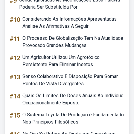
#9
Poderia Ser Substituída Por
#10
Considerando As Informações Apresentadas
Analise As Afirmativas A Seguir
#11
O Processo De Globalização Tem Na Atualidade
Provocado Grandes Mudanças
#12
Um Agricultor Utilizou Um Agrotóxico
Persistente Para Eliminar Insetos
#13
Senso Colaborativo E Disposição Para Somar
Pontos De Vista Divergentes
#14
Quais Os Limites De Doses Anuais Ao Indivíduo
Ocupacionalmente Exposto
#15
O Sistema Toyota De Produção é Fundamentado
Nos Princípios Filosóficos
No Que Se Refere As Diretrizes Curriculares