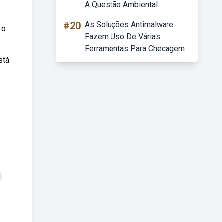
A Questão Ambiental
#20
As Soluções Antimalware
 o
Fazem Uso De Várias
Ferramentas Para Checagem
stá