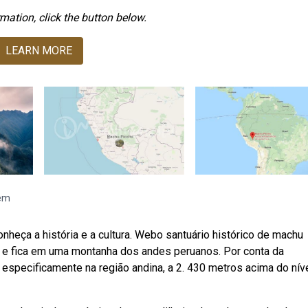
mation, click the button below.
LEARN MORE
gem
nheça a história e a cultura. Webo santuário histórico de machu
e fica em uma montanha dos andes peruanos. Por conta da
s especificamente na região andina, a 2. 430 metros acima do nív