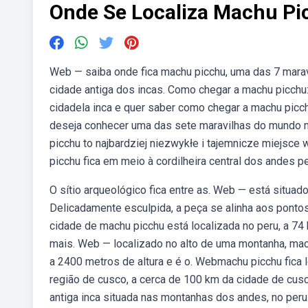
Onde Se Localiza Machu Pi
Web — saiba onde fica machu picchu, uma das 7 marav
cidade antiga dos incas. Como chegar a machu picchu:
cidadela inca e quer saber como chegar a machu picch
deseja conhecer uma das sete maravilhas do mundo m
picchu to najbardziej niezwykłe i tajemnicze miejsce
picchu fica em meio à cordilheira central dos andes 
O sítio arqueológico fica entre as. Web — está situad
Delicadamente esculpida, a peça se alinha aos pontos
cidade de machu picchu está localizada no peru, a 74 
mais. Web — localizado no alto de uma montanha, mac
a 2400 metros de altura e é o. Webmachu picchu fica 
região de cusco, a cerca de 100 km da cidade de cusc
antiga inca situada nas montanhas dos andes, no peru