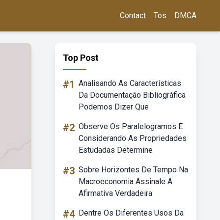
Contact
Tos
DMCA
Top Post
#1
Analisando As Características
Da Documentação Bibliográfica
Podemos Dizer Que
#2
Observe Os Paralelogramos E
Considerando As Propriedades
Estudadas Determine
#3
Sobre Horizontes De Tempo Na
Macroeconomia Assinale A
Afirmativa Verdadeira
#4
Dentre Os Diferentes Usos Da