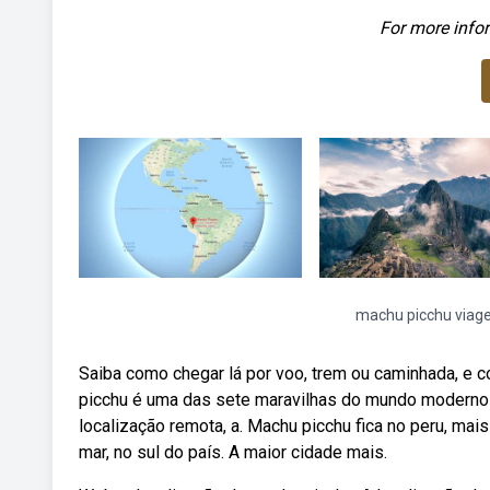
For more infor
machu picchu via
Saiba como chegar lá por voo, trem ou caminhada, e co
picchu é uma das sete maravilhas do mundo moderno 
localização remota, a. Machu picchu fica no peru, mai
mar, no sul do país. A maior cidade mais.