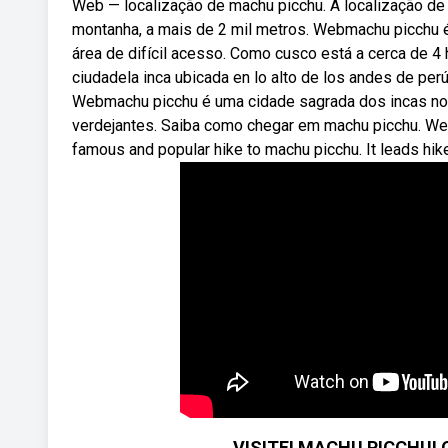
Web — localização de machu picchu. A localização de 
montanha, a mais de 2 mil metros. Webmachu picchu é
área de difícil acesso. Como cusco está a cerca de 
ciudadela inca ubicada en lo alto de los andes de per
Webmachu picchu é uma cidade sagrada dos incas no p
verdejantes. Saiba como chegar em machu picchu. Webi
famous and popular hike to machu picchu. It leads hik
VISITEI MACHU PICCHU!