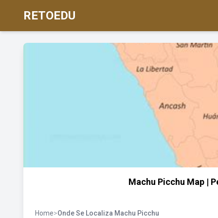
RETOEDU
Machu Picchu Map | Pe
Home
>
Onde Se Localiza Machu Picchu