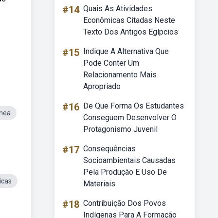
#14
Quais As Atividades
Econômicas Citadas Neste
Texto Dos Antigos Egípcios
#15
Indique A Alternativa Que
Pode Conter Um
Relacionamento Mais
Apropriado
#16
De Que Forma Os Estudantes
ínea
Conseguem Desenvolver O
Protagonismo Juvenil
#17
Consequências
Socioambientais Causadas
Pela Produção E Uso De
icas
Materiais
#18
Contribuição Dos Povos
Indígenas Para A Formação