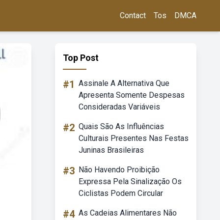
Contact
Tos
DMCA
Top Post
#1
Assinale A Alternativa Que
Apresenta Somente Despesas
Consideradas Variáveis
#2
Quais São As Influências
Culturais Presentes Nas Festas
Juninas Brasileiras
#3
Não Havendo Proibição
Expressa Pela Sinalização Os
Ciclistas Podem Circular
#4
As Cadeias Alimentares Não