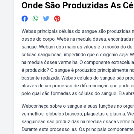
Onde São Produzidas As Cé
Webas principais células do sangue são produzidas na
ossos do corpo. Webé na medula óssea, encontrada na
sangue. Webum dos maiores vilões é o monóxido de c
células sanguíneas, impedindo que o oxigênio seja.
na medula óssea vermelha. O componente extracelul
é produzido? O sangue é produzido principalmente n
bastante reduzida. Webas células do sangue são prod
através de um processo de diferenciação que pode 
pelo qual são formadas as células do sangue. Ela ab
Webconheça sobre o sangue e suas funções no orga
vermelhos, glóbulos brancos, plaquetas e plasma. W
sanguíneas são produzidas na medula óssea vermelha.
Durante este processo, as. Os principais component