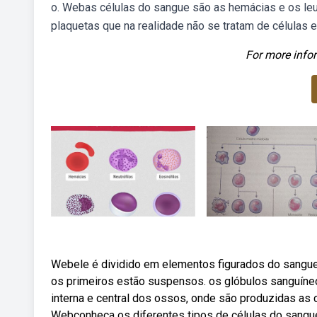
o. Webas células do sangue são as hemácias e os l
plaquetas que na realidade não se tratam de células e
For more infor
Webele é dividido em elementos figurados do sangue,
os primeiros estão suspensos. os glóbulos sanguíne
interna e central dos ossos, onde são produzidas as
Webconheça os diferentes tipos de células do sangue