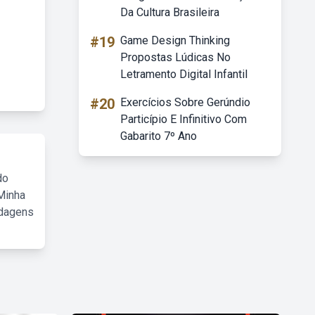
Da Cultura Brasileira
#19
Game Design Thinking
Propostas Lúdicas No
Letramento Digital Infantil
#20
Exercícios Sobre Gerúndio
Particípio E Infinitivo Com
Gabarito 7º Ano
do
Minha
rdagens