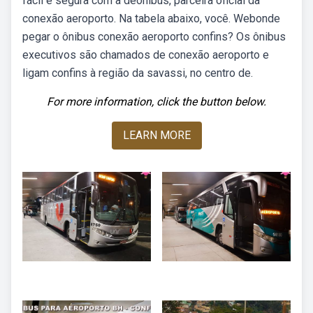
fácil e segura com a deônibus, parceira oficial da
conexão aeroporto. Na tabela abaixo, você. Webonde
pegar o ônibus conexão aeroporto confins? Os ônibus
executivos são chamados de conexão aeroporto e
ligam confins à região da savassi, no centro de.
For more information, click the button below.
LEARN MORE