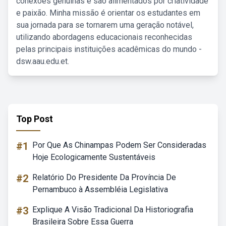
conexões genuínas e são alimentados por criatividade
e paixão. Minha missão é orientar os estudantes em
sua jornada para se tornarem uma geração notável,
utilizando abordagens educacionais reconhecidas
pelas principais instituições acadêmicas do mundo -
dsw.aau.edu.et.
Top Post
#1
Por Que As Chinampas Podem Ser Consideradas
Hoje Ecologicamente Sustentáveis
#2
Relatório Do Presidente Da Província De
Pernambuco à Assembléia Legislativa
#3
Explique A Visão Tradicional Da Historiografia
Brasileira Sobre Essa Guerra