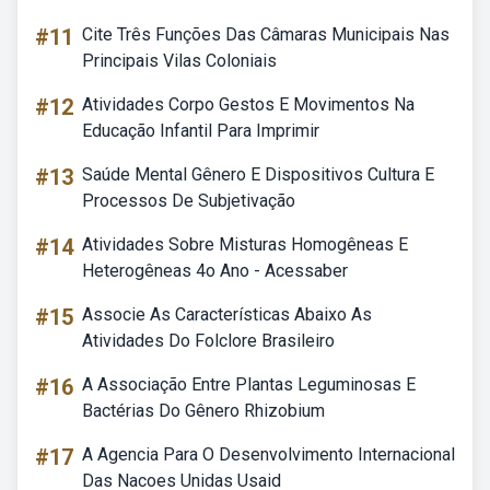
#11
Cite Três Funções Das Câmaras Municipais Nas
Principais Vilas Coloniais
#12
Atividades Corpo Gestos E Movimentos Na
Educação Infantil Para Imprimir
#13
Saúde Mental Gênero E Dispositivos Cultura E
Processos De Subjetivação
#14
Atividades Sobre Misturas Homogêneas E
Heterogêneas 4o Ano - Acessaber
#15
Associe As Características Abaixo As
Atividades Do Folclore Brasileiro
#16
A Associação Entre Plantas Leguminosas E
Bactérias Do Gênero Rhizobium
#17
A Agencia Para O Desenvolvimento Internacional
Das Nacoes Unidas Usaid