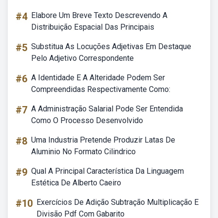
#4
Elabore Um Breve Texto Descrevendo A
Distribuição Espacial Das Principais
#5
Substitua As Locuções Adjetivas Em Destaque
Pelo Adjetivo Correspondente
#6
A Identidade E A Alteridade Podem Ser
Compreendidas Respectivamente Como:
#7
A Administração Salarial Pode Ser Entendida
Como O Processo Desenvolvido
#8
Uma Industria Pretende Produzir Latas De
Aluminio No Formato Cilindrico
#9
Qual A Principal Característica Da Linguagem
Estética De Alberto Caeiro
#10
Exercícios De Adição Subtração Multiplicação E
Divisão Pdf Com Gabarito