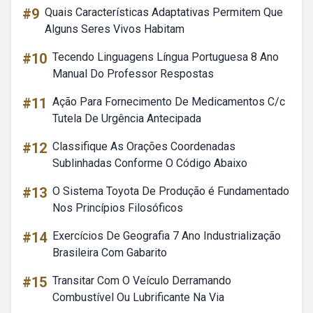
#9
Quais Características Adaptativas Permitem Que
Alguns Seres Vivos Habitam
#10
Tecendo Linguagens Língua Portuguesa 8 Ano
Manual Do Professor Respostas
#11
Ação Para Fornecimento De Medicamentos C/c
Tutela De Urgência Antecipada
#12
Classifique As Orações Coordenadas
Sublinhadas Conforme O Código Abaixo
#13
O Sistema Toyota De Produção é Fundamentado
Nos Princípios Filosóficos
#14
Exercícios De Geografia 7 Ano Industrialização
Brasileira Com Gabarito
#15
Transitar Com O Veículo Derramando
Combustível Ou Lubrificante Na Via