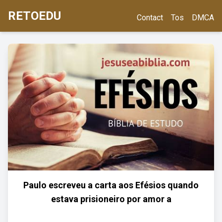
RETOEDU
Contact
Tos
DMCA
Paulo escreveu a carta aos Efésios quando
estava prisioneiro por amor a