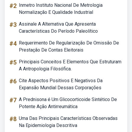
#2
Inmetro Instituto Nacional De Metrologia
Normalização E Qualidade Industrial
#3
Assinale A Alternativa Que Apresenta
Características Do Período Paleolítico
#4
Requerimento De Regularização De Omissão De
Prestação De Contas Eleitorais
#5
Principais Conceitos E Elementos Que Estruturam
A Antropologia Filosófica.
#6
Cite Aspectos Positivos E Negativos Da
Expansão Mundial Dessas Corporações
#7
A Prednisona é Um Glicocorticoide Sintético De
Potente Ação Antirreumática
#8
Uma Das Principais Características Observadas
Na Epidemiologia Descritiva