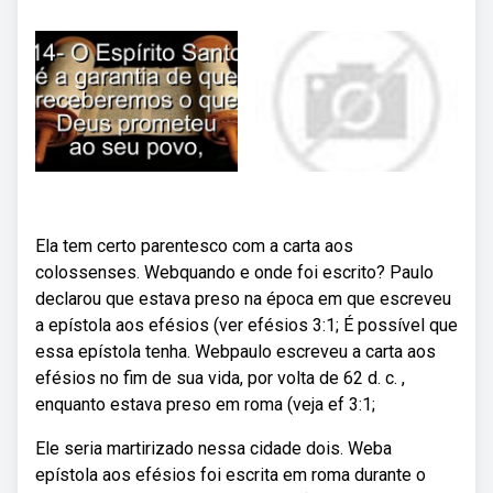
Ela tem certo parentesco com a carta aos
colossenses. Webquando e onde foi escrito? Paulo
declarou que estava preso na época em que escreveu
a epístola aos efésios (ver efésios 3:1; É possível que
essa epístola tenha. Webpaulo escreveu a carta aos
efésios no fim de sua vida, por volta de 62 d. c. ,
enquanto estava preso em roma (veja ef 3:1;
Ele seria martirizado nessa cidade dois. Weba
epístola aos efésios foi escrita em roma durante o