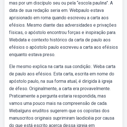
mas por um discípulo seu ou pela “escola paulina”. A
data de sua redação seria em. Webpaulo estava
aprisionado em roma quando escreveu a carta aos
efésios. Mesmo diante das adversidades e privações
físicas, o apóstolo encontrou forças e inspiração para.
Webdata e contexto histórico da carta de paulo aos
efésios o apóstolo paulo escreveu a carta aos efésios
enquanto estava preso.
Ele mesmo explica na carta sua condição:. Weba carta
de paulo aos efésios. Esta carta, escrita em nome do
apóstolo paulo, na sua forma atual, é dirigida à igreja
de éfeso. Originalmente, a carta era provavelmente.
Praticamente a pergunta estaria respondida, mas
vamos uma pouco mais na compreensão de cada.
Webalguns eruditos sugerem que os copistas dos
manuscritos originais suprimiram laodicéia por causa
do que está escrito acerca dessa igreja em