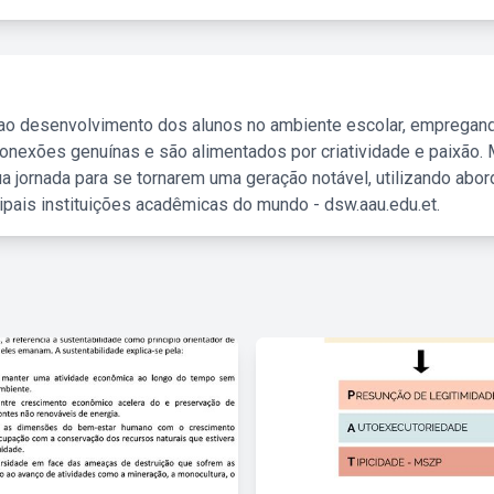
 ao desenvolvimento dos alunos no ambiente escolar, empregan
nexões genuínas e são alimentados por criatividade e paixão. 
a jornada para se tornarem uma geração notável, utilizando abo
ipais instituições acadêmicas do mundo - dsw.aau.edu.et.