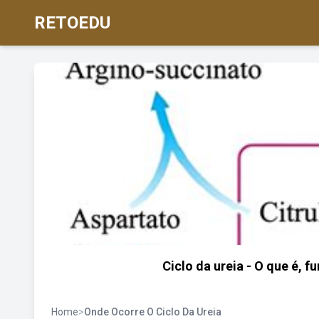
RETOEDU
Ciclo da ureia - O que é, f
Home
>
Onde Ocorre O Ciclo Da Ureia