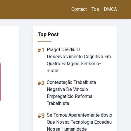
Contact
Tos
DMCA
Top Post
#1
Piaget Dividiu O
Desenvolvimento Cognitivo Em
Quatro Estágios Sensório-
motor
#2
Contestação Trabalhista
Negativa De Vínculo
Empregatício Reforma
Trabalhista
#3
Se Tornou Aparentemente óbvio
Que Nossa Tecnologia Excedeu
Nossa Humanidade