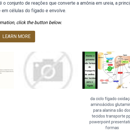
 o conjunto de reações que converte a amônia em ureia, a princi
 em células do fígado e envolve.
mation, click the button below.
LEARN MORE
da ciclo fígado oxida
aminoácidos glutami
para alanina são do
tecidos transporte p
powerpoint presentat
formas