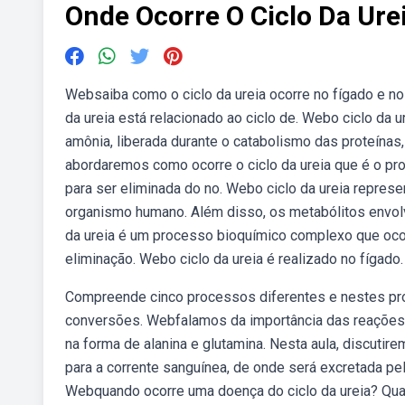
Onde Ocorre O Ciclo Da Ure
Websaiba como o ciclo da ureia ocorre no fígado e no
da ureia está relacionado ao ciclo de. Webo ciclo da
amônia, liberada durante o catabolismo das proteínas, 
abordaremos como ocorre o ciclo da ureia que é o pr
para ser eliminada do no. Webo ciclo da ureia repres
organismo humano. Além disso, os metabólitos envolv
da ureia é um processo bioquímico complexo que oco
eliminação. Webo ciclo da ureia é realizado no fígado.
Compreende cinco processos diferentes e nestes pr
conversões. Webfalamos da importância das reações 
na forma de alanina e glutamina. Nesta aula, discutir
para a corrente sanguínea, de onde será excretada pelo
Webquando ocorre uma doença do ciclo da ureia? Qua