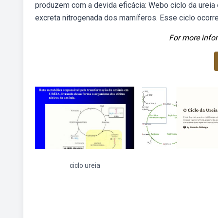
produzem com a devida eficácia: Webo ciclo da ureia é
excreta nitrogenada dos mamíferos. Esse ciclo ocorre
For more infor
ciclo ureia