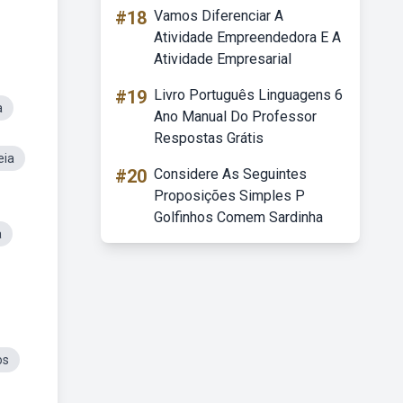
#18
Vamos Diferenciar A
Atividade Empreendedora E A
Atividade Empresarial
#19
Livro Português Linguagens 6
a
Ano Manual Do Professor
Respostas Grátis
eia
#20
Considere As Seguintes
Proposições Simples P
Golfinhos Comem Sardinha
a
os