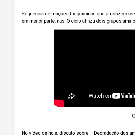
Sequência de reações bioquímicas que produzem ureia 
em menor parte, nas. O ciclo utiliza dois grupos amin
C
No vídeo de hoje, discuto sobre: - Degradação dos amino