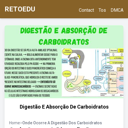
RETOEDU
Contact
Tos
DMCA
Digestão E Absorção De Carboidratos
Home
>
Onde Ocorre A Digestão Dos Carboidratos