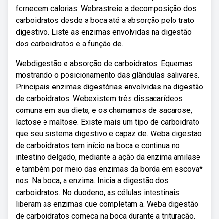
fornecem calorias. Webrastreie a decomposição dos
carboidratos desde a boca até a absorção pelo trato
digestivo. Liste as enzimas envolvidas na digestão
dos carboidratos e a função de.
Webdigestão e absorção de carboidratos. Equemas
mostrando o posicionamento das glândulas salivares.
Principais enzimas digestórias envolvidas na digestão
de carboidratos. Webexistem três dissacarídeos
comuns em sua dieta, e os chamamos de sacarose,
lactose e maltose. Existe mais um tipo de carboidrato
que seu sistema digestivo é capaz de. Weba digestão
de carboidratos tem início na boca e continua no
intestino delgado, mediante a ação da enzima amilase
e também por meio das enzimas da borda em escova*
nos. Na boca, a enzima. Inicia a digestão dos
carboidratos. No duodeno, as células intestinais
liberam as enzimas que completam a. Weba digestão
de carboidratos começa na boca durante a trituração,