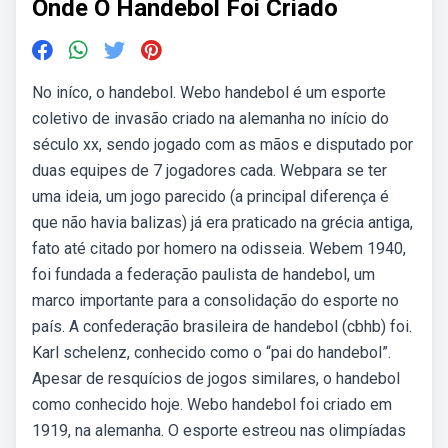
Onde O Handebol Foi Criado
No iníco, o handebol. Webo handebol é um esporte
coletivo de invasão criado na alemanha no início do
século xx, sendo jogado com as mãos e disputado por
duas equipes de 7 jogadores cada. Webpara se ter
uma ideia, um jogo parecido (a principal diferença é
que não havia balizas) já era praticado na grécia antiga,
fato até citado por homero na odisseia. Webem 1940,
foi fundada a federação paulista de handebol, um
marco importante para a consolidação do esporte no
país. A confederação brasileira de handebol (cbhb) foi.
Karl schelenz, conhecido como o “pai do handebol”.
Apesar de resquícios de jogos similares, o handebol
como conhecido hoje. Webo handebol foi criado em
1919, na alemanha. O esporte estreou nas olimpíadas