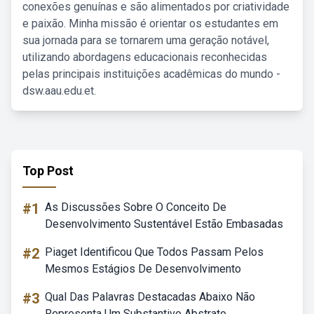
conexões genuínas e são alimentados por criatividade
e paixão. Minha missão é orientar os estudantes em
sua jornada para se tornarem uma geração notável,
utilizando abordagens educacionais reconhecidas
pelas principais instituições acadêmicas do mundo -
dsw.aau.edu.et.
Top Post
#1
As Discussões Sobre O Conceito De
Desenvolvimento Sustentável Estão Embasadas
#2
Piaget Identificou Que Todos Passam Pelos
Mesmos Estágios De Desenvolvimento
#3
Qual Das Palavras Destacadas Abaixo Não
Representa Um Substantivo Abstrato