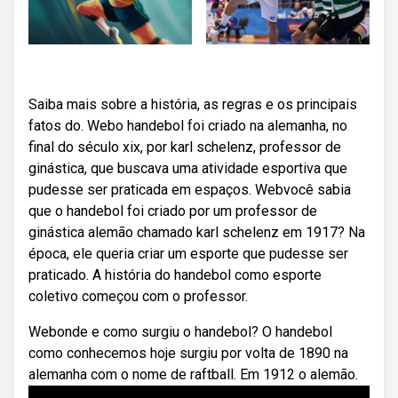
Saiba mais sobre a história, as regras e os principais
fatos do. Webo handebol foi criado na alemanha, no
final do século xix, por karl schelenz, professor de
ginástica, que buscava uma atividade esportiva que
pudesse ser praticada em espaços. Webvocê sabia
que o handebol foi criado por um professor de
ginástica alemão chamado karl schelenz em 1917? Na
época, ele queria criar um esporte que pudesse ser
praticado. A história do handebol como esporte
coletivo começou com o professor.
Webonde e como surgiu o handebol? O handebol
como conhecemos hoje surgiu por volta de 1890 na
alemanha com o nome de raftball. Em 1912 o alemão.