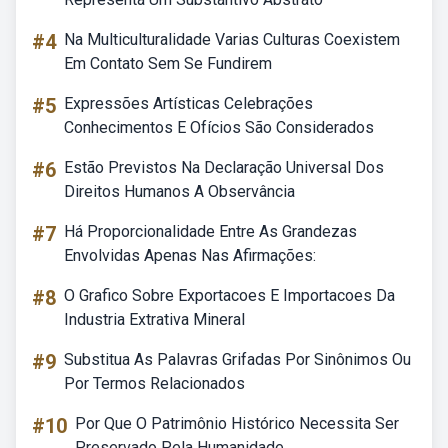
#4
Na Multiculturalidade Varias Culturas Coexistem
Em Contato Sem Se Fundirem
#5
Expressões Artísticas Celebrações
Conhecimentos E Ofícios São Considerados
#6
Estão Previstos Na Declaração Universal Dos
Direitos Humanos A Observância
#7
Há Proporcionalidade Entre As Grandezas
Envolvidas Apenas Nas Afirmações:
#8
O Grafico Sobre Exportacoes E Importacoes Da
Industria Extrativa Mineral
#9
Substitua As Palavras Grifadas Por Sinônimos Ou
Por Termos Relacionados
#10
Por Que O Patrimônio Histórico Necessita Ser
Preservado Pela Humanidade