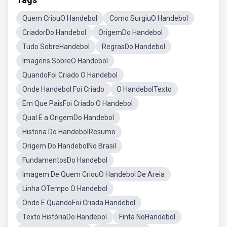
Quem CriouO Handebol
Como SurgiuO Handebol
CriadorDo Handebol
OrigemDo Handebol
Tudo SobreHandebol
RegrasDo Handebol
Imagens SobreO Handebol
QuandoFoi Criado O Handebol
Onde Handebol Foi Criado
O HandebolTexto
Em Que PaisFoi Criado O Handebol
Qual E a OrigemDo Handebol
Historia Do HandebolResumo
Origem Do HandebolNo Brasil
FundamentosDo Handebol
Imagem De Quem CriouO Handebol De Areia
Linha OTempo O Handebol
Onde E QuandoFoi Criada Handebol
Texto HistóriaDo Handebol
Finta NoHandebol