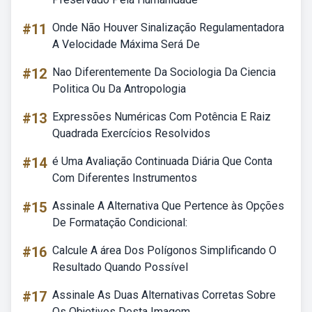
#11
Onde Não Houver Sinalização Regulamentadora
A Velocidade Máxima Será De
#12
Nao Diferentemente Da Sociologia Da Ciencia
Politica Ou Da Antropologia
#13
Expressões Numéricas Com Potência E Raiz
Quadrada Exercícios Resolvidos
#14
é Uma Avaliação Continuada Diária Que Conta
Com Diferentes Instrumentos
#15
Assinale A Alternativa Que Pertence às Opções
De Formatação Condicional:
#16
Calcule A área Dos Polígonos Simplificando O
Resultado Quando Possível
#17
Assinale As Duas Alternativas Corretas Sobre
Os Objetivos Desta Imagem.