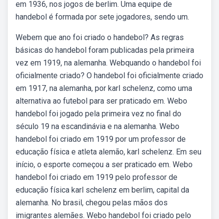
em 1936, nos jogos de berlim. Uma equipe de
handebol é formada por sete jogadores, sendo um.
Webem que ano foi criado o handebol? As regras
básicas do handebol foram publicadas pela primeira
vez em 1919, na alemanha. Webquando o handebol foi
oficialmente criado? O handebol foi oficialmente criado
em 1917, na alemanha, por karl schelenz, como uma
alternativa ao futebol para ser praticado em. Webo
handebol foi jogado pela primeira vez no final do
século 19 na escandinávia e na alemanha. Webo
handebol foi criado em 1919 por um professor de
educação física e atleta alemão, karl schelenz. Em seu
início, o esporte começou a ser praticado em. Webo
handebol foi criado em 1919 pelo professor de
educação física karl schelenz em berlim, capital da
alemanha. No brasil, chegou pelas mãos dos
imigrantes alemães. Webo handebol foi criado pelo