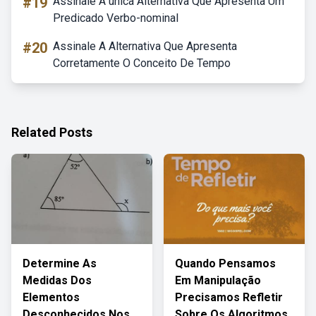
#19
Assinale A única Alternativa Que Apresenta Um
Predicado Verbo-nominal
#20
Assinale A Alternativa Que Apresenta
Corretamente O Conceito De Tempo
Related Posts
Determine As
Quando Pensamos
Medidas Dos
Em Manipulação
Elementos
Precisamos Refletir
Desconhecidos Nos
Sobre Os Algoritmos