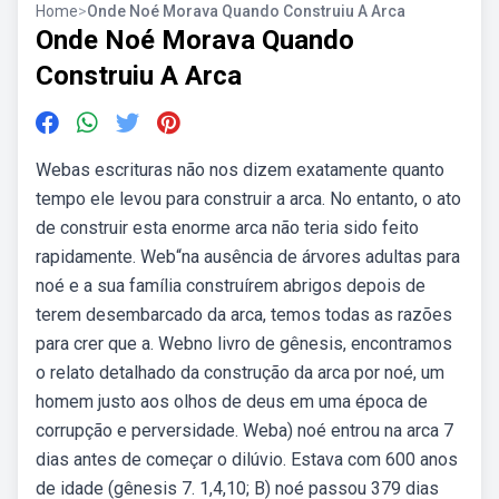
Home
>
Onde Noé Morava Quando Construiu A Arca
Onde Noé Morava Quando
Construiu A Arca
Webas escrituras não nos dizem exatamente quanto
tempo ele levou para construir a arca. No entanto, o ato
de construir esta enorme arca não teria sido feito
rapidamente. Web“na ausência de árvores adultas para
noé e a sua família construírem abrigos depois de
terem desembarcado da arca, temos todas as razões
para crer que a. Webno livro de gênesis, encontramos
o relato detalhado da construção da arca por noé, um
homem justo aos olhos de deus em uma época de
corrupção e perversidade. Weba) noé entrou na arca 7
dias antes de começar o dilúvio. Estava com 600 anos
de idade (gênesis 7. 1,4,10; B) noé passou 379 dias