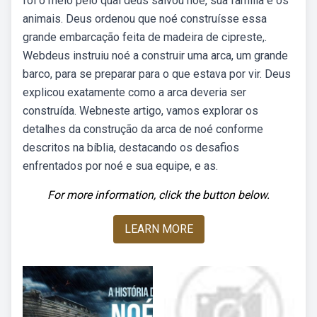
foi o meio pelo qual deus salvou noé, sua família e os
animais. Deus ordenou que noé construísse essa
grande embarcação feita de madeira de cipreste,.
Webdeus instruiu noé a construir uma arca, um grande
barco, para se preparar para o que estava por vir. Deus
explicou exatamente como a arca deveria ser
construída. Webneste artigo, vamos explorar os
detalhes da construção da arca de noé conforme
descritos na bíblia, destacando os desafios
enfrentados por noé e sua equipe, e as.
For more information, click the button below.
LEARN MORE