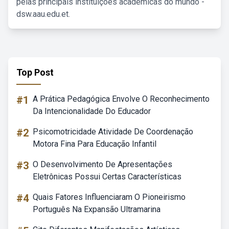
pelas principais instituições acadêmicas do mundo -
dsw.aau.edu.et.
Top Post
#1
A Prática Pedagógica Envolve O Reconhecimento
Da Intencionalidade Do Educador
#2
Psicomotricidade Atividade De Coordenação
Motora Fina Para Educação Infantil
#3
O Desenvolvimento De Apresentações
Eletrônicas Possui Certas Características
#4
Quais Fatores Influenciaram O Pioneirismo
Português Na Expansão Ultramarina