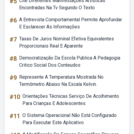
#5
Cite Diferentes Manifestações Artísticas
Encontradas Na Tv Segundo O Texto
#6
A Entrevista Comportamental Permite Aprofundar
E Esclarecer As Informações
#7
Taxas De Juros Nominal Efetiva Equivalentes
Proporcionais Real E Aparente
#8
Democratização Da Escola Publica A Pedagogia
Critico Social Dos Conteudos
#9
Represente A Temperatura Mostrada No
Termômetro Abaixo Na Escala Kelvin.
#10
Orientações Técnicas Serviço De Acolhimento
Para Crianças E Adolescentes
#11
O Sistema Operacional Não Está Configurado
Para Executar Este Aplicativo