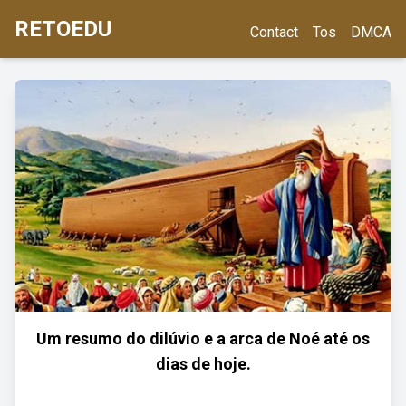
RETOEDU
Contact
Tos
DMCA
Um resumo do dilúvio e a arca de Noé até os
dias de hoje.