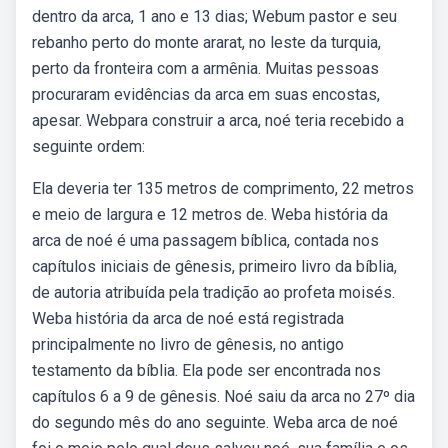
dentro da arca, 1 ano e 13 dias; Webum pastor e seu
rebanho perto do monte ararat, no leste da turquia,
perto da fronteira com a armênia. Muitas pessoas
procuraram evidências da arca em suas encostas,
apesar. Webpara construir a arca, noé teria recebido a
seguinte ordem:
Ela deveria ter 135 metros de comprimento, 22 metros
e meio de largura e 12 metros de. Weba história da
arca de noé é uma passagem bíblica, contada nos
capítulos iniciais de gênesis, primeiro livro da bíblia,
de autoria atribuída pela tradição ao profeta moisés.
Weba história da arca de noé está registrada
principalmente no livro de gênesis, no antigo
testamento da bíblia. Ela pode ser encontrada nos
capítulos 6 a 9 de gênesis. Noé saiu da arca no 27º dia
do segundo mês do ano seguinte. Weba arca de noé