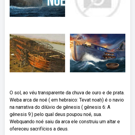
O sol, ao véu transparente da chuva de ouro e de prata.
Weba arca de noé ( em hebraico: Tevat noaḥ) é o navio
na narrativa do dilúvio de gênesis ( gênesis 6: A
gênesis 9:) pelo qual deus poupou noé, sua.
Webquando noé saiu da arca ele construiu um altar e
ofereceu sacrifícios a deus.