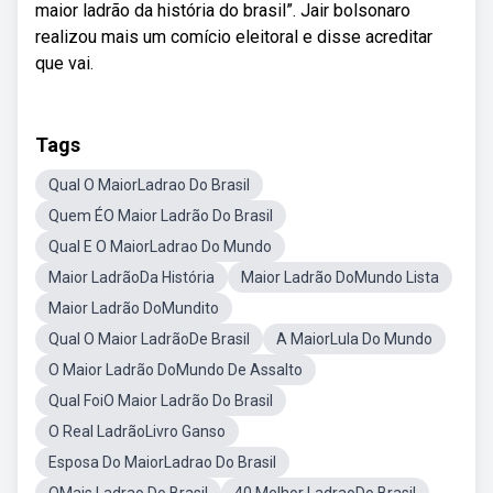
maior ladrão da história do brasil”. Jair bolsonaro
realizou mais um comício eleitoral e disse acreditar
que vai.
Tags
Qual O MaiorLadrao Do Brasil
Quem ÉO Maior Ladrão Do Brasil
Qual E O MaiorLadrao Do Mundo
Maior LadrãoDa História
Maior Ladrão DoMundo Lista
Maior Ladrão DoMundito
Qual O Maior LadrãoDe Brasil
A MaiorLula Do Mundo
O Maior Ladrão DoMundo De Assalto
Qual FoiO Maior Ladrão Do Brasil
O Real LadrãoLivro Ganso
Esposa Do MaiorLadrao Do Brasil