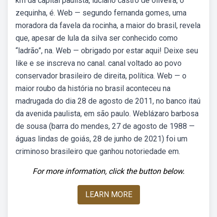
km da capital paulista, luciano castro de oliveira, o
zequinha, é. Web — segundo fernanda gomes, uma
moradora da favela da rocinha, a maior do brasil, revela
que, apesar de lula da silva ser conhecido como
“ladrão”, na. Web — obrigado por estar aqui! Deixe seu
like e se inscreva no canal. canal voltado ao povo
conservador brasileiro de direita, política. Web — o
maior roubo da história no brasil aconteceu na
madrugada do dia 28 de agosto de 2011, no banco itaú
da avenida paulista, em são paulo. Weblázaro barbosa
de sousa (barra do mendes, 27 de agosto de 1988 —
águas lindas de goiás, 28 de junho de 2021) foi um
criminoso brasileiro que ganhou notoriedade em.
For more information, click the button below.
LEARN MORE