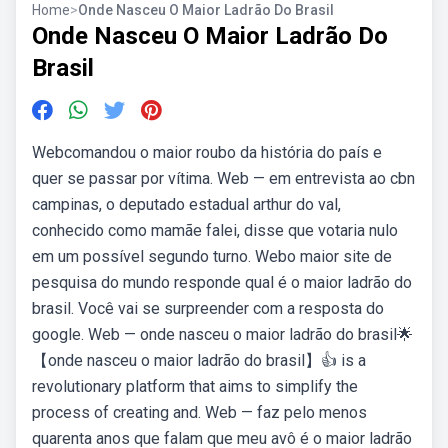
Home
>
Onde Nasceu O Maior Ladrão Do Brasil
Onde Nasceu O Maior Ladrão Do
Brasil
Webcomandou o maior roubo da história do país e
quer se passar por vítima. Web — em entrevista ao cbn
campinas, o deputado estadual arthur do val,
conhecido como mamãe falei, disse que votaria nulo
em um possível segundo turno. Webo maior site de
pesquisa do mundo responde qual é o maior ladrão do
brasil. Você vai se surpreender com a resposta do
google. Web — onde nasceu o maior ladrão do brasil🌟
【onde nasceu o maior ladrão do brasil】👍 is a
revolutionary platform that aims to simplify the
process of creating and. Web — faz pelo menos
quarenta anos que falam que meu avô é o maior ladrão