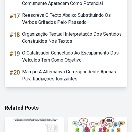
Comumente Aparecem Como Potencial
#17
Reescreva O Texto Abaixo Substituindo Os
Verbos Grifados Pelo Passado
#18
Organização Textual Interpretação Dos Sentidos
Construídos Nos Textos
#19
O Catalisador Conectado Ao Escapamento Dos
Veículos Tem Como Objetivo
#20
Marque A Alternativa Correspondente Apenas
Para Radiações Ionizantes.
Related Posts