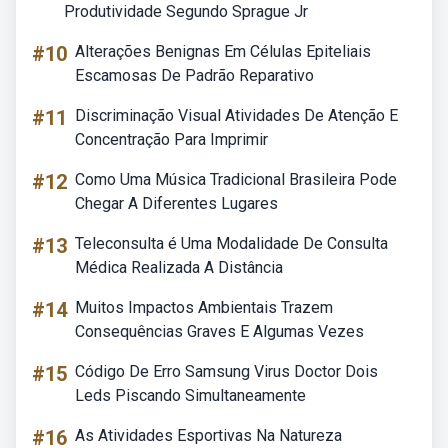
Produtividade Segundo Sprague Jr
#10
Alterações Benignas Em Células Epiteliais
Escamosas De Padrão Reparativo
#11
Discriminação Visual Atividades De Atenção E
Concentração Para Imprimir
#12
Como Uma Música Tradicional Brasileira Pode
Chegar A Diferentes Lugares
#13
Teleconsulta é Uma Modalidade De Consulta
Médica Realizada A Distância
#14
Muitos Impactos Ambientais Trazem
Consequências Graves E Algumas Vezes
#15
Código De Erro Samsung Virus Doctor Dois
Leds Piscando Simultaneamente
#16
As Atividades Esportivas Na Natureza