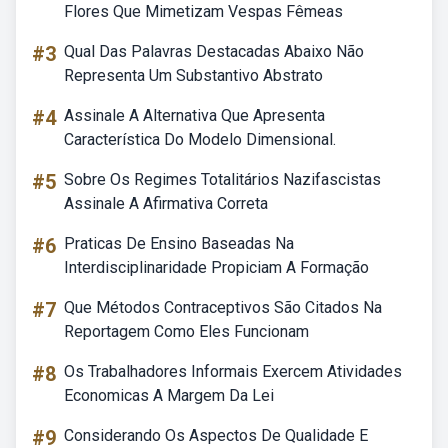
Flores Que Mimetizam Vespas Fêmeas
#3
Qual Das Palavras Destacadas Abaixo Não
Representa Um Substantivo Abstrato
#4
Assinale A Alternativa Que Apresenta
Característica Do Modelo Dimensional.
#5
Sobre Os Regimes Totalitários Nazifascistas
Assinale A Afirmativa Correta
#6
Praticas De Ensino Baseadas Na
Interdisciplinaridade Propiciam A Formação
#7
Que Métodos Contraceptivos São Citados Na
Reportagem Como Eles Funcionam
#8
Os Trabalhadores Informais Exercem Atividades
Economicas A Margem Da Lei
#9
Considerando Os Aspectos De Qualidade E