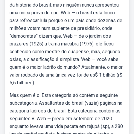
da história do brasil, mas ninguém nunca apresentou
uma única prova de que. Web — o brasil está louco
para refrescar lula porque é um país onde dezenas de
milhões votam num suplente de presidiário, onde
“democratas” dizem que. Web — de o jardim dos
prazeres (1925) a trama macabra (1976), ele ficou
conhecido como mestre do suspense, mas, segundo
osias, a classificação é simplista. Web — você sabe
quem é o maior ladrão do mundo? Atualmente, o maior
valor roubado de uma única vez foi de us$ 1 bilhão (r$
5,6 bilhões).
Mas quem é o. Esta categoria só contém a seguinte
subcategoria. Assaltantes do brasil‎ (vazia) páginas na
categoria ladrões do brasil. Esta categoria contém as
seguintes 8. Web — preso em setembro de 2020
enquanto levava uma vida pacata em tejupá (sp), a 280