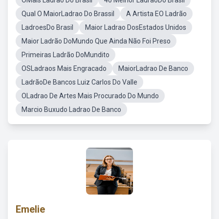
OMais Ladrao Do Brasil
40 Melhor LadraoDo Brasil
Qual O MaiorLadrao Do Brassil
A Artista EO Ladrão
LadroesDo Brasil
Maior Ladrao DosEstados Unidos
Maior Ladrão DoMundo Que Ainda Não Foi Preso
Primeiras Ladrão DoMundito
OSLadraos Mais Engracado
MaiorLadrao De Banco
LadrãoDe Bancos Luiz Carlos Do Valle
OLadrao De Artes Mais Procurado Do Mundo
Marcio Buxudo Ladrao De Banco
Emelie