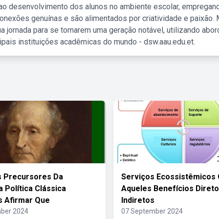
 ao desenvolvimento dos alunos no ambiente escolar, empregan
nexões genuínas e são alimentados por criatividade e paixão. 
a jornada para se tornarem uma geração notável, utilizando abo
ipais instituições acadêmicas do mundo - dsw.aau.edu.et.
s Precursores Da
Serviços Ecossistêmicos
 Política Clássica
Aqueles Benefícios Direto
 Afirmar Que
Indiretos
ber 2024
07 September 2024