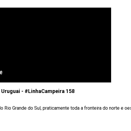
 Uruguai - #LinhaCampeira 158
o Rio Grande do Sul, praticamente toda a fronteira do norte e oest