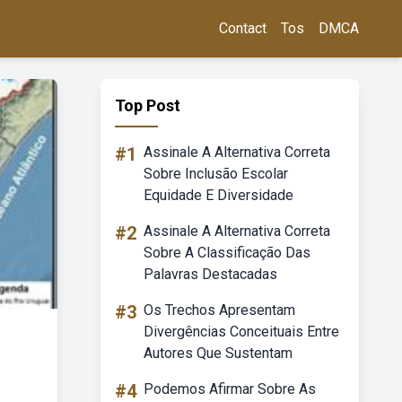
Contact
Tos
DMCA
Top Post
#1
Assinale A Alternativa Correta
Sobre Inclusão Escolar
Equidade E Diversidade
#2
Assinale A Alternativa Correta
Sobre A Classificação Das
Palavras Destacadas
#3
Os Trechos Apresentam
Divergências Conceituais Entre
Autores Que Sustentam
#4
Podemos Afirmar Sobre As