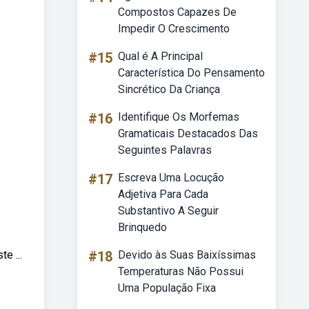
Compostos Capazes De
Impedir O Crescimento
#15
Qual é A Principal
Característica Do Pensamento
Sincrético Da Criança
#16
Identifique Os Morfemas
Gramaticais Destacados Das
Seguintes Palavras
#17
Escreva Uma Locução
Adjetiva Para Cada
Substantivo A Seguir
Brinquedo
e ...
#18
Devido às Suas Baixíssimas
Temperaturas Não Possui
Uma População Fixa