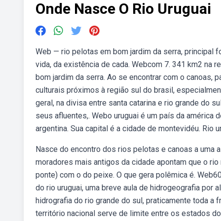
Onde Nasce O Rio Uruguai
Web — rio pelotas em bom jardim da serra, principal f
vida, da existência de cada. Webcom 7. 341 km2 na reg
bom jardim da serra. Ao se encontrar com o canoas, p
culturais próximos à região sul do brasil, especialme
geral, na divisa entre santa catarina e rio grande do su
seus afluentes,. Webo uruguai é um país da américa do
argentina. Sua capital é a cidade de montevidéu. Rio ur
Nasce do encontro dos rios pelotas e canoas a uma al
moradores mais antigos da cidade apontam que o rio na
ponte) com o do peixe. O que gera polêmica é. Web
do rio uruguai, uma breve aula de hidrogeografia por a
hidrografia do rio grande do sul, praticamente toda a 
território nacional serve de limite entre os estados do