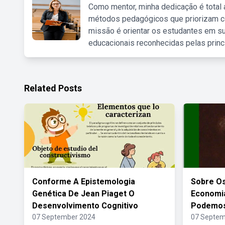
Como mentor, minha dedicação é total
métodos pedagógicos que priorizam co
missão é orientar os estudantes em su
educacionais reconhecidas pelas princ
Related Posts
Conforme A Epistemologia
Sobre O
Genética De Jean Piaget O
Economia
Desenvolvimento Cognitivo
Podemos
07 September 2024
07 Septem