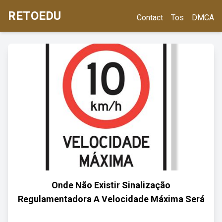
RETOEDU
Contact
Tos
DMCA
Onde Não Existir Sinalização
Regulamentadora A Velocidade Máxima Será