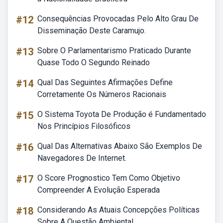
#12
Consequências Provocadas Pelo Alto Grau De
Disseminação Deste Caramujo.
#13
Sobre O Parlamentarismo Praticado Durante
Quase Todo O Segundo Reinado
#14
Qual Das Seguintes Afirmações Define
Corretamente Os Números Racionais
#15
O Sistema Toyota De Produção é Fundamentado
Nos Princípios Filosóficos
#16
Qual Das Alternativas Abaixo São Exemplos De
Navegadores De Internet.
#17
O Score Prognostico Tem Como Objetivo
Compreender A Evolução Esperada
#18
Considerando As Atuais Concepções Políticas
Sobre A Questão Ambiental