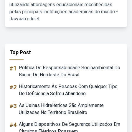
utilizando abordagens educacionais reconhecidas
pelas principais instituições acadêmicas do mundo -
dsw.aau.edu.et.
Top Post
#1
Política De Responsabilidade Socioambiental Do
Banco Do Nordeste Do Brasil
#2
Historicamente As Pessoas Com Qualquer Tipo
De Deficiência Sofreu Abandono
#3
As Usinas Hidrelétricas São Amplamente
Utilizadas No Território Brasileiro
#4
Alguns Dispositivos De Segurança Utilizados Em
Circuitos Elétricos Possuem