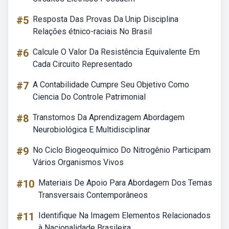
#5
Resposta Das Provas Da Unip Disciplina
Relações étnico-raciais No Brasil
#6
Calcule O Valor Da Resistência Equivalente Em
Cada Circuito Representado
#7
A Contabilidade Cumpre Seu Objetivo Como
Ciencia Do Controle Patrimonial
#8
Transtornos Da Aprendizagem Abordagem
Neurobiológica E Multidisciplinar
#9
No Ciclo Biogeoquímico Do Nitrogênio Participam
Vários Organismos Vivos
#10
Materiais De Apoio Para Abordagem Dos Temas
Transversais Contemporâneos
#11
Identifique Na Imagem Elementos Relacionados
à Nacionalidade Brasileira