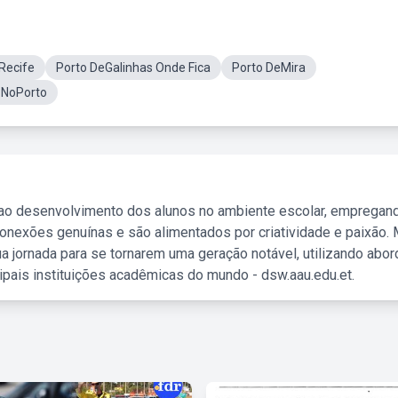
Recife
Porto DeGalinhas Onde Fica
Porto DeMira
 NoPorto
 ao desenvolvimento dos alunos no ambiente escolar, empregan
nexões genuínas e são alimentados por criatividade e paixão. 
a jornada para se tornarem uma geração notável, utilizando abo
ipais instituições acadêmicas do mundo - dsw.aau.edu.et.