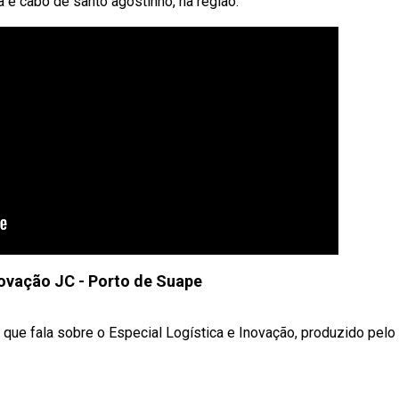
 e cabo de santo agostinho, na região.
novação JC - Porto de Suape
ue fala sobre o Especial Logística e Inovação, produzido pelo