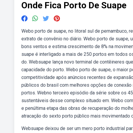
Onde Fica Porto De Suape
Webo porto de suape, no litoral sul de pernambuco, 
extrato de convênio no diário. Webo porto de suape, u
bons ventos e estima crescimento de 8% na moviment
suape é interligado a mais de 250 portos em todos o
do. Websuape lança novo terminal de contêineres que t
capacidade do porto. Webo porto de suape, o maior p
competitividade após anúncios recentes de expansão
públicos do brasil com melhores opções de conexão 
portos. Webno terceiro episódio da série sobre os 4
sustentáveis desse complexo situado em. Webo comple
e penúltima etapa das obras de recuperação do molhe
atracação do sexto porto público mais movimentado d
Websuape deixou de ser um mero porto industrial para