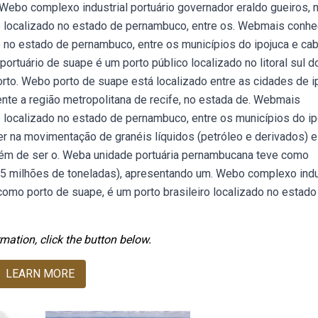
Webo complexo industrial portuário governador eraldo gueiros, 
o localizado no estado de pernambuco, entre os. Webmais conhe
o no estado de pernambuco, entre os municípios do ipojuca e ca
ortuário de suape é um porto público localizado no litoral sul d
to. Webo porto de suape está localizado entre as cidades de i
nte a região metropolitana de recife, no estada de. Webmais
 localizado no estado de pernambuco, entre os municípios do ip
er na movimentação de granéis líquidos (petróleo e derivados) e
além de ser o. Weba unidade portuária pernambucana teve como
9,5 milhões de toneladas), apresentando um. Webo complexo indu
como porto de suape, é um porto brasileiro localizado no estado
mation, click the button below.
LEARN MORE