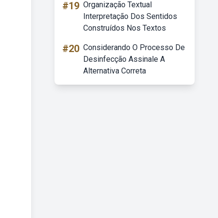
#19
Organização Textual
Interpretação Dos Sentidos
Construídos Nos Textos
#20
Considerando O Processo De
Desinfecção Assinale A
Alternativa Correta