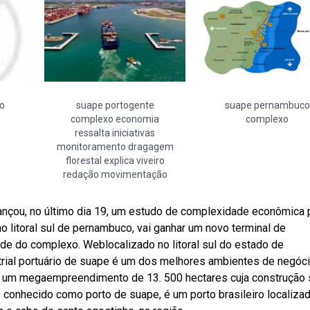
o
suape portogente
suape pernambuco
complexo economia
complexo
ressalta iniciativas
monitoramento dragagem
florestal explica viveiro
redação movimentação
nçou, no último dia 19, um estudo de complexidade econômica 
 litoral sul de pernambuco, vai ganhar um novo terminal de
de do complexo. Weblocalizado no litoral sul do estado de
trial portuário de suape é um dos melhores ambientes de negóc
 é um megaempreendimento de 13. 500 hectares cuja construção
 conhecido como porto de suape, é um porto brasileiro localiza