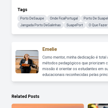
Tags
Porto DeSauipe
Onde FicaPortugal
Porto De Suape
Jangada Porto DeGalinhas
SuapePort
O Que Fazer
Emelie
Como mentor, minha dedicação é total
métodos pedagógicos que priorizam co
missão é orientar os estudantes em su
educacionais reconhecidas pelas princ
Related Posts