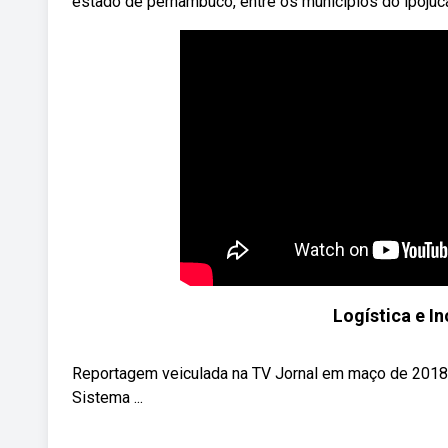
estado de pernambuco, entre os municípios do ipojuca
Logística e I
Reportagem veiculada na TV Jornal em maço de 2018 q
Sistema ...