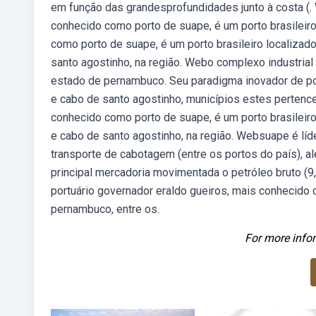
em função das grandesprofundidades junto à costa (. 
conhecido como porto de suape, é um porto brasileir
como porto de suape, é um porto brasileiro localizad
santo agostinho, na região. Webo complexo industrial p
estado de pernambuco. Seu paradigma inovador de por
e cabo de santo agostinho, municípios estes pertence
conhecido como porto de suape, é um porto brasileiro
e cabo de santo agostinho, na região. Websuape é líd
transporte de cabotagem (entre os portos do país), 
principal mercadoria movimentada o petróleo bruto (
portuário governador eraldo gueiros, mais conhecido 
pernambuco, entre os.
For more infor