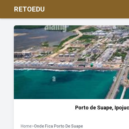
RETOEDU
Porto de Suape, Ipoju
Home
>
Onde Fica Porto De Suape