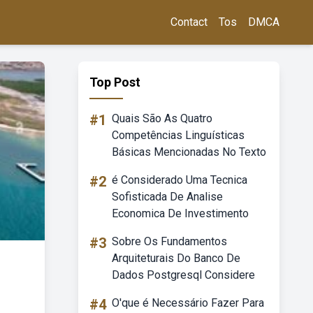
Contact
Tos
DMCA
Top Post
#1
Quais São As Quatro
Competências Linguísticas
Básicas Mencionadas No Texto
#2
é Considerado Uma Tecnica
Sofisticada De Analise
Economica De Investimento
#3
Sobre Os Fundamentos
Arquiteturais Do Banco De
Dados Postgresql Considere
#4
O'que é Necessário Fazer Para