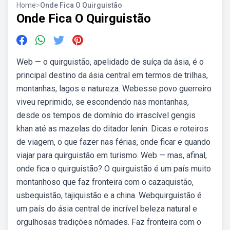
Home
>
Onde Fica O Quirguistão
Onde Fica O Quirguistão
Web — o quirguistão, apelidado de suíça da ásia, é o
principal destino da ásia central em termos de trilhas,
montanhas, lagos e natureza. Webesse povo guerreiro
viveu reprimido, se escondendo nas montanhas,
desde os tempos de domínio do irrascível gengis
khan até as mazelas do ditador lenin. Dicas e roteiros
de viagem, o que fazer nas férias, onde ficar e quando
viajar para quirguistão em turismo. Web — mas, afinal,
onde fica o quirguistão? O quirguistão é um país muito
montanhoso que faz fronteira com o cazaquistão,
usbequistão, tajiquistão e a china. Webquirguistão é
um país do ásia central de incrível beleza natural e
orgulhosas tradições nômades. Faz fronteira com o