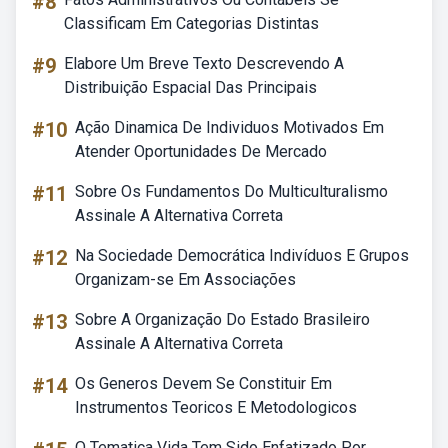
#8
Classificam Em Categorias Distintas
#9
Elabore Um Breve Texto Descrevendo A
Distribuição Espacial Das Principais
#10
Ação Dinamica De Individuos Motivados Em
Atender Oportunidades De Mercado
#11
Sobre Os Fundamentos Do Multiculturalismo
Assinale A Alternativa Correta
#12
Na Sociedade Democrática Indivíduos E Grupos
Organizam-se Em Associações
#13
Sobre A Organização Do Estado Brasileiro
Assinale A Alternativa Correta
#14
Os Generos Devem Se Constituir Em
Instrumentos Teoricos E Metodologicos
O Tematica Vida Tem Sido Enfatizado Por