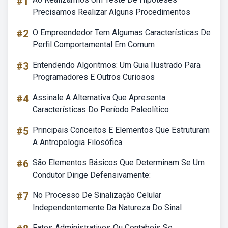
#1
Precisamos Realizar Alguns Procedimentos
#2
O Empreendedor Tem Algumas Características De
Perfil Comportamental Em Comum
#3
Entendendo Algoritmos: Um Guia Ilustrado Para
Programadores E Outros Curiosos
#4
Assinale A Alternativa Que Apresenta
Características Do Período Paleolítico
#5
Principais Conceitos E Elementos Que Estruturam
A Antropologia Filosófica.
#6
São Elementos Básicos Que Determinam Se Um
Condutor Dirige Defensivamente:
#7
No Processo De Sinalização Celular
Independentemente Da Natureza Do Sinal
Fatos Administrativos Ou Contabeis Se