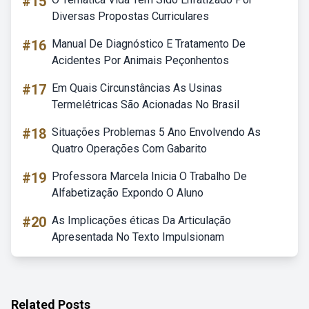
#15
Diversas Propostas Curriculares
#16
Manual De Diagnóstico E Tratamento De
Acidentes Por Animais Peçonhentos
#17
Em Quais Circunstâncias As Usinas
Termelétricas São Acionadas No Brasil
#18
Situações Problemas 5 Ano Envolvendo As
Quatro Operações Com Gabarito
#19
Professora Marcela Inicia O Trabalho De
Alfabetização Expondo O Aluno
#20
As Implicações éticas Da Articulação
Apresentada No Texto Impulsionam
Related Posts