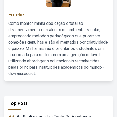
Emelie
Como mentor, minha dedicação é total ao
desenvolvimento dos alunos no ambiente escolar,
empregando métodos pedagógicos que priorizam
conexões genuínas e são alimentados por criatividade
e paixão. Minha missão é orientar os estudantes em
sua jornada para se tornarem uma geração notável,
utilizando abordagens educacionais reconhecidas
pelas principais instituições acadêmicas do mundo -
dsw.aau.edu.et.
Top Post
Ao Realizarmos Um Teste De Hipóteses