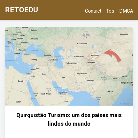
RETOEDU
Contact
Tos
DMCA
Quirguistão Turismo: um dos países mais
lindos do mundo