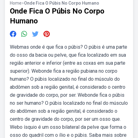
Home
>
Onde Fica O Púbis No Corpo Humano
Onde Fica O Púbis No Corpo
Humano
Webmas onde é que fica o púbis? O púbis é uma parte
do osso da bacia ou pelve, que fica localizado em sua
região anterior e inferior (entre as coxas em sua parte
superior). Webonde fica a região pubiana no corpo
humano? O púbis localizado no final do músculo do
abdômen sob a região genital, é considerado o centro
de gravidade do corpo, por ser. Webonde fica o púbis
no ser humano? O púbis localizado no final do músculo
do abdômen sob a região genital, é considerado o
centro de gravidade do corpo, por ser um osso que.
Webo ísquio é um osso bilateral da pelve que forma o
osso do quadril com o ílio e o púbis. Saiba mais sobre