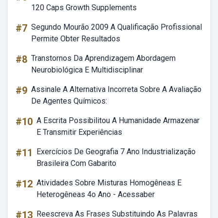
120 Caps Growth Supplements
#7
Segundo Mourão 2009 A Qualificação Profissional
Permite Obter Resultados
#8
Transtornos Da Aprendizagem Abordagem
Neurobiológica E Multidisciplinar
#9
Assinale A Alternativa Incorreta Sobre A Avaliação
De Agentes Químicos:
#10
A Escrita Possibilitou A Humanidade Armazenar
E Transmitir Experiências
#11
Exercícios De Geografia 7 Ano Industrialização
Brasileira Com Gabarito
#12
Atividades Sobre Misturas Homogêneas E
Heterogêneas 4o Ano - Acessaber
#13
Reescreva As Frases Substituindo As Palavras