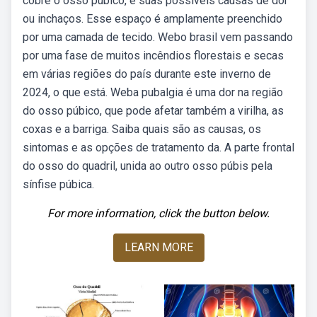
cobre o osso púbico, e suas possíveis causas de dor
ou inchaços. Esse espaço é amplamente preenchido
por uma camada de tecido. Webo brasil vem passando
por uma fase de muitos incêndios florestais e secas
em várias regiões do país durante este inverno de
2024, o que está. Weba pubalgia é uma dor na região
do osso púbico, que pode afetar também a virilha, as
coxas e a barriga. Saiba quais são as causas, os
sintomas e as opções de tratamento da. A parte frontal
do osso do quadril, unida ao outro osso púbis pela
sínfise púbica.
For more information, click the button below.
LEARN MORE