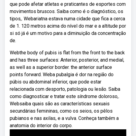
que pode afetar atletas e praticantes de esportes com
movimentos bruscos. Saiba como é o diagnóstico, os
tipos,. Webariatna estava numa cidade que fica a cerca
de 1. 120 metros acima do nível do mar e a altitude por
si só já é um motivo para a diminuição da concentração
de.
Webthe body of pubis is flat from the front to the back
and has three surfaces: Anterior, posterior, and medial,
as well as a superior border. the anterior surface
points forward. Weba pubalgia é dor na região do
púbis ou abdominal inferior, que pode estar
relacionada com desporto, patologia ou lesão. Saiba
como diagnosticar e tratar este síndrome doloroso,.
Websaiba quais são as características sexuais
secundárias femininas, como os seios, os pêlos
pubianos e nas axilas, e a vulva. Conheça também a
anatomia do interior do corpo.