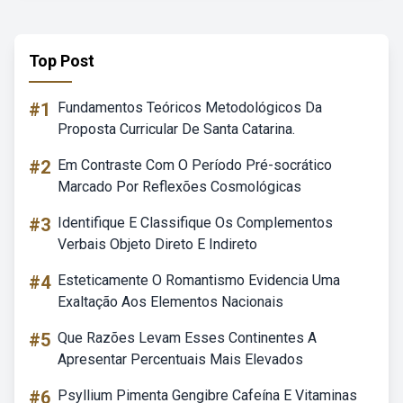
Top Post
#1
Fundamentos Teóricos Metodológicos Da
Proposta Curricular De Santa Catarina.
#2
Em Contraste Com O Período Pré-socrático
Marcado Por Reflexões Cosmológicas
#3
Identifique E Classifique Os Complementos
Verbais Objeto Direto E Indireto
#4
Esteticamente O Romantismo Evidencia Uma
Exaltação Aos Elementos Nacionais
#5
Que Razões Levam Esses Continentes A
Apresentar Percentuais Mais Elevados
#6
Psyllium Pimenta Gengibre Cafeína E Vitaminas