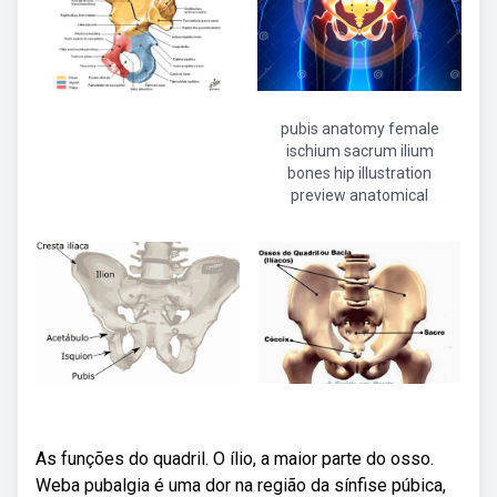
pubis anatomy female
ischium sacrum ilium
bones hip illustration
preview anatomical
As funções do quadril. O ílio, a maior parte do osso.
Weba pubalgia é uma dor na região da sínfise púbica,