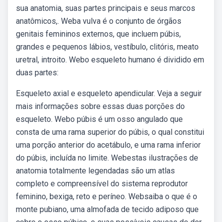
sua anatomia, suas partes principais e seus marcos
anatômicos,. Weba vulva é o conjunto de órgãos
genitais femininos externos, que incluem púbis,
grandes e pequenos lábios, vestíbulo, clitóris, meato
uretral, introito. Webo esqueleto humano é dividido em
duas partes:
Esqueleto axial e esqueleto apendicular. Veja a seguir
mais informações sobre essas duas porções do
esqueleto. Webo púbis é um osso angulado que
consta de uma rama superior do púbis, o qual constitui
uma porção anterior do acetábulo, e uma rama inferior
do púbis, incluída no limite. Webestas ilustrações de
anatomia totalmente legendadas são um atlas
completo e compreensível do sistema reprodutor
feminino, bexiga, reto e períneo. Websaiba o que é o
monte pubiano, uma almofada de tecido adiposo que