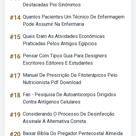
Destacadas Por Sinônimos
#14
Quantos Pacientes Um Técnico De Enfermagem
Pode Assumir Na Enfermaria
#15
Quais Eram As Atividades Econômicas
Praticadas Pelos Antigos Egípcios
#16
Pensar Com Tipos Guia Para Designers
Escritores Editores E Estudantes
#17
Manual De Prescrição De Fitoterápicos Pelo
Nutricionista Pdf Download
#18
Fan - Pesquisa De Autoanticorpos Dirigidos
Contra Antígenos Celulares
#19
Considerando O Processo De Desinfecção
Assinale A Alternativa Correta
#20
Baixar Bíblia Do Pregador Pentecostal Almeida