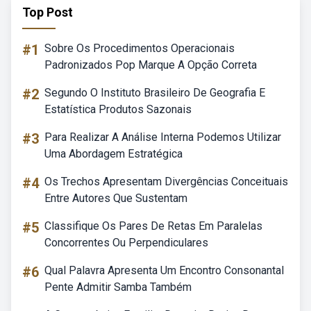
Top Post
#1
Sobre Os Procedimentos Operacionais
Padronizados Pop Marque A Opção Correta
#2
Segundo O Instituto Brasileiro De Geografia E
Estatística Produtos Sazonais
#3
Para Realizar A Análise Interna Podemos Utilizar
Uma Abordagem Estratégica
#4
Os Trechos Apresentam Divergências Conceituais
Entre Autores Que Sustentam
#5
Classifique Os Pares De Retas Em Paralelas
Concorrentes Ou Perpendiculares
#6
Qual Palavra Apresenta Um Encontro Consonantal
Pente Admitir Samba Também