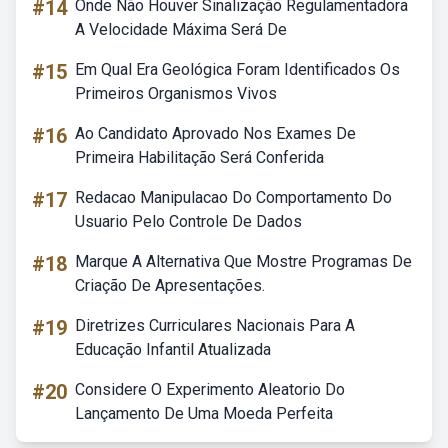
#14
Onde Não Houver Sinalização Regulamentadora
A Velocidade Máxima Será De
#15
Em Qual Era Geológica Foram Identificados Os
Primeiros Organismos Vivos
#16
Ao Candidato Aprovado Nos Exames De
Primeira Habilitação Será Conferida
#17
Redacao Manipulacao Do Comportamento Do
Usuario Pelo Controle De Dados
#18
Marque A Alternativa Que Mostre Programas De
Criação De Apresentações.
#19
Diretrizes Curriculares Nacionais Para A
Educação Infantil Atualizada
#20
Considere O Experimento Aleatorio Do
Lançamento De Uma Moeda Perfeita