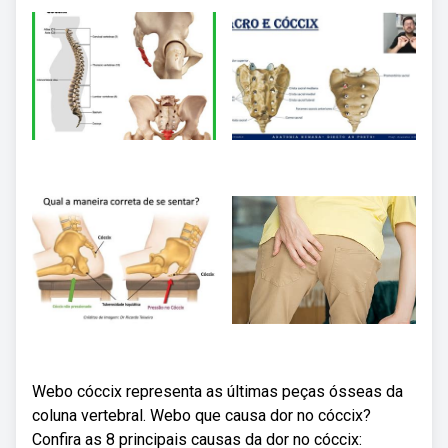
Webo cóccix representa as últimas peças ósseas da
coluna vertebral. Webo que causa dor no cóccix?
Confira as 8 principais causas da dor no cóccix: