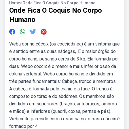
Home
>
Onde Fica O Coquis No Corpo Humano
Onde Fica O Coquis No Corpo
Humano
Weba dor no cóccix (ou cocciodinea) é um sintoma que
é sentido entre as duas nádegas,. É o maior órgão do
corpo humano, pesando cerca de 3 kg. Ela formada por
duas. Webo cóccix é o menor e mais inferior osso da
coluna vertebral. Webo corpo humano é dividido em
três partes fundamentais: Cabeça, tronco e membros.
A cabeça é formada pelo crânio e a face. O tronco é
composto do tórax e do abdômen. Os membros são
divididos em superiores (braços, antebraços, ombros
e mãos) e inferiores (quadril, coxas, pernas e pés).
Webmuito parecido com o osso sacro, o osso cóccix é
formado por 4.