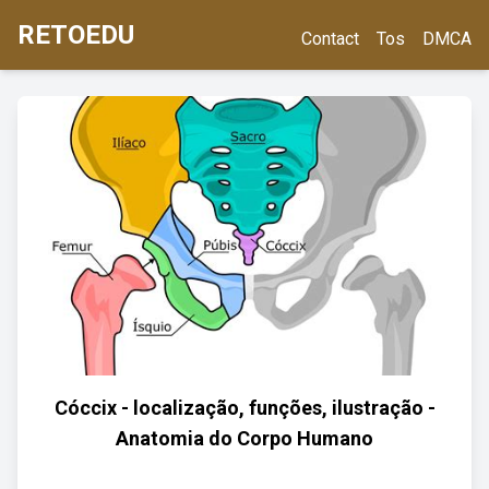
RETOEDU
Contact
Tos
DMCA
Cóccix - localização, funções, ilustração -
Anatomia do Corpo Humano