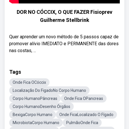
DOR NO CÓCCIX, O QUE FAZER Fisioprev
Guilherme Stellbrink
Quer aprender um novo método de 5 passos capaz de
promover alívio IMEDIATO e PERMANENTE das dores
nas costas, ...
Tags
Onde Fica OCóccix
Localização Do FigadoNo Corpo Humano
Corpo HumanoPâncreas
Onde Fica OPancreas
Corpo HumanoDesenho Órgãos
BexigaCorpo Humano
Onde FicaLocalizado O Fígado
MicrobiotaCorpo Humano
PulmãoOnde Fica