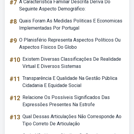
#7
A Característica Familiar Descrita Deriva Do
Seguinte Aspecto Demográfico:
#8
Quais Foram As Medidas Politicas E Economicas
Implementadas Por Portugal
#9
O Planisfério Representa Aspectos Políticos Ou
Aspectos Físicos Do Globo
#10
Existem Diversas Classificações De Realidade
Virtual E Diversos Sistemas
#11
Transparência E Qualidade Na Gestão Pública
Cidadania E Equidade Social
#12
Relacione Os Possíveis Significados Das
Expressões Presentes Na Estrofe
#13
Qual Dessas Articulações Não Corresponde Ao
Tipo Correto De Articulação