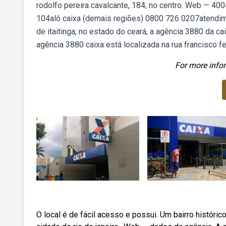
rodolfo pereira cavalcante, 184, no centro. Web — 400
104alô caixa (demais regiões) 0800 726 0207atendim
de itaitinga, no estado do ceará, a agência 3880 da 
agência 3880 caixa está localizada na rua francisco fer
For more infor
O local é de fácil acesso e possui. Um bairro históri