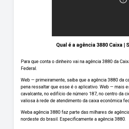
Qual é a agência 3880 Caixa |
Para que conta o dinheiro vai na agência 3880 da Cai
Federal.
Web — primeiramente, saiba que a agência 3880 da ca
pena ressaltar que esse é o aplicativo. Web — mais es
cavalcante, no edifício de número 187, no centro da 
valiosa à rede de atendimento da caixa econômica fed
Weba agência 3880 faz parte das milhares de agências
nordeste do brasil. Especificamente a agência 3880.