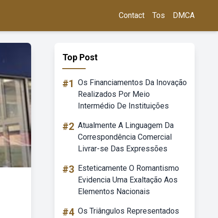
Contact
Tos
DMCA
Top Post
#1
Os Financiamentos Da Inovação
Realizados Por Meio
Intermédio De Instituições
#2
Atualmente A Linguagem Da
Correspondência Comercial
Livrar-se Das Expressões
#3
Esteticamente O Romantismo
Evidencia Uma Exaltação Aos
Elementos Nacionais
#4
Os Triângulos Representados