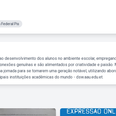
Federal Pis
 ao desenvolvimento dos alunos no ambiente escolar, empregan
nexões genuínas e são alimentados por criatividade e paixão. 
a jornada para se tornarem uma geração notável, utilizando abo
ipais instituições acadêmicas do mundo - dsw.aau.edu.et.