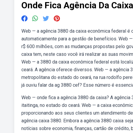
Onde Fica Agência Da Caix
Web — a agência 3880 da caixa econômica federal é o
automaticamente para a gestão de benefícios. Web — a
r$ 600 milhões, com as mudanças propostas pelo gov
caixa tem, neste caso você irá realizar as suas movim
Web — a 3880 da caixa econômica federal está localizad
ceará. A agência oferece diversos. Web — a agência 38
metropolitana do estado do ceará, na rua rodolfo pere
já ouviu falar da ag 3880 cef? Esse número é essencia
Web — onde fica a agência 3880 da caixa? A agência 
itaitinga, no estado do ceará. Web — a caixa econômic
proporcionando aos seus clientes um atendimento de
agência caixa 3880. Embora a agência 3880 caixa seja
notícias sobre economia, finanças, cartão de crédito,