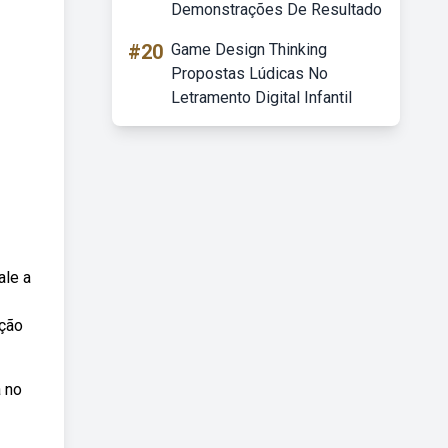
Demonstrações De Resultado
#20
Game Design Thinking
Propostas Lúdicas No
Letramento Digital Infantil
ale a
ição
a no