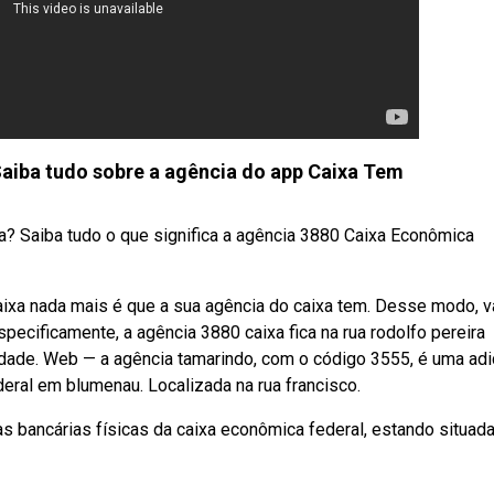
 Saiba tudo sobre a agência do app Caixa Tem
xa? Saiba tudo o que significa a agência 3880 Caixa Econômica
ixa nada mais é que a sua agência do caixa tem. Desse modo, v
pecificamente, a agência 3880 caixa fica na rua rodolfo pereira
cidade. Web — a agência tamarindo, com o código 3555, é uma ad
eral em blumenau. Localizada na rua francisco.
 bancárias físicas da caixa econômica federal, estando situad