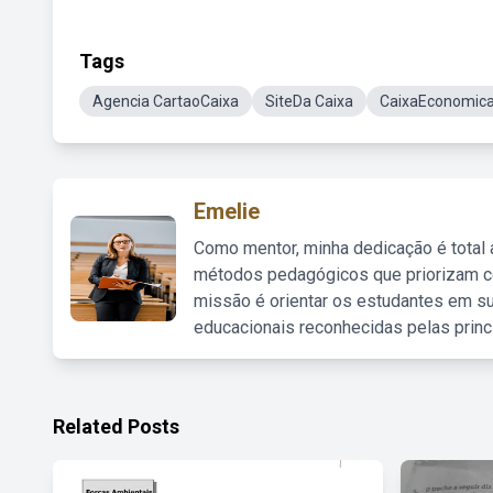
Tags
Agencia CartaoCaixa
SiteDa Caixa
CaixaEconomica 
Emelie
Como mentor, minha dedicação é total
métodos pedagógicos que priorizam co
missão é orientar os estudantes em su
educacionais reconhecidas pelas princ
Related Posts