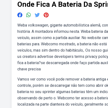
Onde Fica A Bateria Da Spri
Weba volkswagen, gigante automobilística alemã, con
história. A montadora informou nesta. Weba bateria da
veículo, assim como a partida auxiliar. No website c
baterias para. Webcomo mostrado, a bateria não está
veículos, mas sim dentro do habitáculo,. Os nosso gu
us creators advertise developers terms privacy poli
fica a bateria?se descarregada onde faço partida auxi
chave precisa
Vamos ver como você pode remover a bateria antiga 
controle, porém se descarregar não tem como abrir 
bateria no seu sprinter algumas baterias têm um indic
observando de perto o. Webcomo ter acesso a bateria
localizada na parte dianteira do veículo, geralmente s