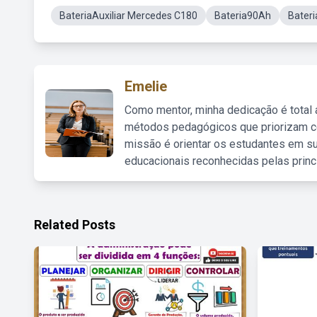
BateriaAuxiliar Mercedes C180
Bateria90Ah
Bater
Emelie
Como mentor, minha dedicação é total
métodos pedagógicos que priorizam co
missão é orientar os estudantes em su
educacionais reconhecidas pelas princ
Related Posts