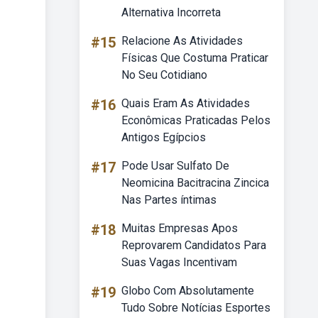
Alternativa Incorreta
#15
Relacione As Atividades
Físicas Que Costuma Praticar
No Seu Cotidiano
#16
Quais Eram As Atividades
Econômicas Praticadas Pelos
Antigos Egípcios
#17
Pode Usar Sulfato De
Neomicina Bacitracina Zincica
Nas Partes íntimas
#18
Muitas Empresas Apos
Reprovarem Candidatos Para
Suas Vagas Incentivam
#19
Globo Com Absolutamente
Tudo Sobre Notícias Esportes