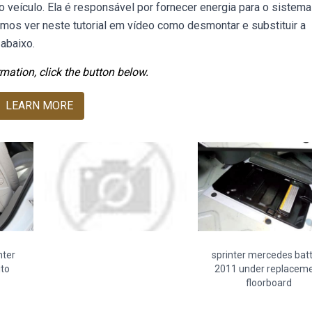
o veículo. Ela é responsável por fornecer energia para o sistema
amos ver neste tutorial em vídeo como desmontar e substituir a
 abaixo.
mation, click the button below.
LEARN MORE
nter
sprinter mercedes bat
to
2011 under replacem
floorboard