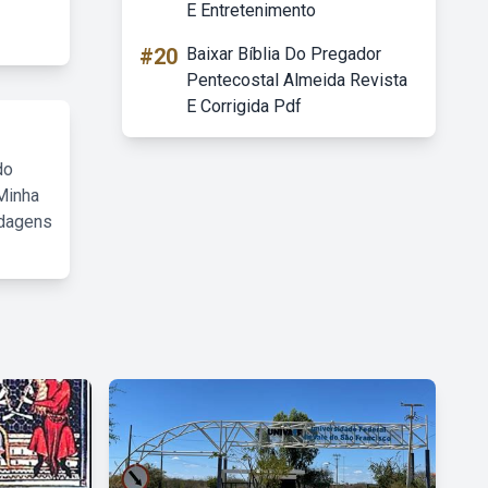
E Entretenimento
#20
Baixar Bíblia Do Pregador
Pentecostal Almeida Revista
E Corrigida Pdf
do
Minha
rdagens