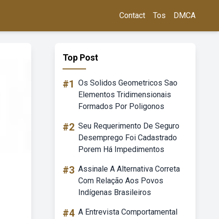
Contact
Tos
DMCA
Top Post
#1
Os Solidos Geometricos Sao
Elementos Tridimensionais
Formados Por Poligonos
#2
Seu Requerimento De Seguro
Desemprego Foi Cadastrado
Porem Há Impedimentos
#3
Assinale A Alternativa Correta
Com Relação Aos Povos
Indígenas Brasileiros
#4
A Entrevista Comportamental