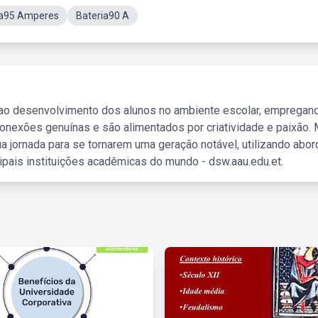
ia95 Amperes
Bateria90 A
 ao desenvolvimento dos alunos no ambiente escolar, empregan
nexões genuínas e são alimentados por criatividade e paixão. 
a jornada para se tornarem uma geração notável, utilizando abo
ipais instituições acadêmicas do mundo - dsw.aau.edu.et.