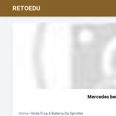
RETOEDU
Mercedes ben
Home
>
Onde Fica A Bateria Da Sprinter