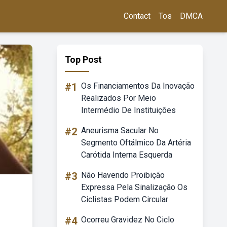
Contact
Tos
DMCA
Top Post
#1
Os Financiamentos Da Inovação
Realizados Por Meio
Intermédio De Instituições
#2
Aneurisma Sacular No
Segmento Oftálmico Da Artéria
Carótida Interna Esquerda
#3
Não Havendo Proibição
Expressa Pela Sinalização Os
Ciclistas Podem Circular
#4
Ocorreu Gravidez No Ciclo