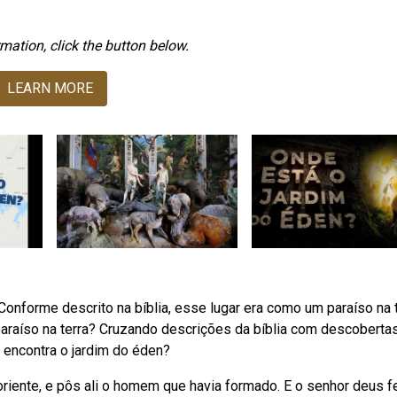
mation, click the button below.
LEARN MORE
Conforme descrito na bíblia, esse lugar era como um paraíso na t
paraíso na terra? Cruzando descrições da bíblia com descoberta
 encontra o jardim do éden?
oriente, e pôs ali o homem que havia formado. E o senhor deus f