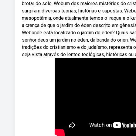
brotar do solo. Webum dos maiores mistérios do cris
surgiram diversas teorias, histórias e supostas. Web
mesopotâmia, onde atualmente temos o iraque e o kuw
a crença de que o jardim do éden descrito em gênesis 
Webonde está localizado o jardim do éden? Quais sã
senhor deus um jardim no éden, da banda do orien. We
tradições do cristianismo e do judaísmo, representa 
seja vista através de lentes teológicas, históricas ou