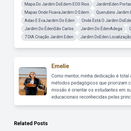
Mapa Do Jardim DoEdem EOS Rios
JardimEden Porta
Mapas Onde FicavaJardim O Edem
Querubins Jardim
Adao E EvaJardim Do Eden
Onde Está O Jardim DoEd
Jardim Do ÉdenSão Carlos
Jardim Do ÉdenAdega
7 DIA Criação Jardim Eden
Jardim DoEden Localização
Emelie
Como mentor, minha dedicação é total
métodos pedagógicos que priorizam co
missão é orientar os estudantes em su
educacionais reconhecidas pelas princ
Related Posts