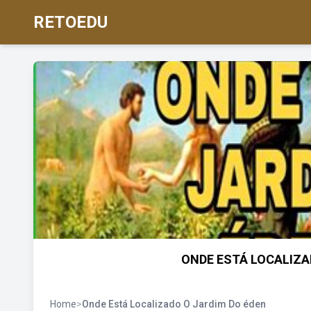
RETOEDU
ONDE ESTÁ LOCALIZAD
Home
>
Onde Está Localizado O Jardim Do éden