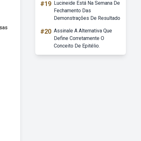
#19
Lucineide Está Na Semana De
Fechamento Das
Demonstrações De Resultado
rsas
#20
Assinale A Alternativa Que
Define Corretamente O
Conceito De Epitélio.