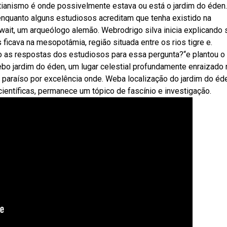
tianismo é onde possivelmente estava ou está o jardim do éden.
enquanto alguns estudiosos acreditam que tenha existido na
ait, um arqueólogo alemão. Webrodrigo silva inicia explicando 
ficava na mesopotâmia, região situada entre os rios tigre e.
o as respostas dos estudiosos para essa pergunta?“e plantou o
bo jardim do éden, um lugar celestial profundamente enraizado
o paraíso por excelência onde. Weba localização do jardim do éd
 científicas, permanece um tópico de fascínio e investigação.