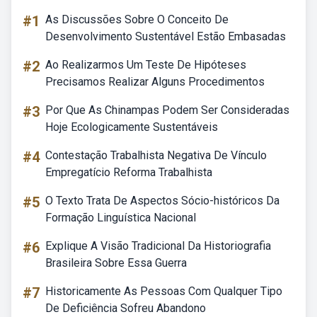
#1
As Discussões Sobre O Conceito De
Desenvolvimento Sustentável Estão Embasadas
#2
Ao Realizarmos Um Teste De Hipóteses
Precisamos Realizar Alguns Procedimentos
#3
Por Que As Chinampas Podem Ser Consideradas
Hoje Ecologicamente Sustentáveis
#4
Contestação Trabalhista Negativa De Vínculo
Empregatício Reforma Trabalhista
#5
O Texto Trata De Aspectos Sócio-históricos Da
Formação Linguística Nacional
#6
Explique A Visão Tradicional Da Historiografia
Brasileira Sobre Essa Guerra
#7
Historicamente As Pessoas Com Qualquer Tipo
De Deficiência Sofreu Abandono