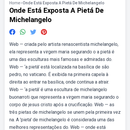
Home
>
Onde Está Exposta A Pietá De Michelangelo
Onde Está Exposta A Pietá De
Michelangelo
Web — criada pelo artista renascentista michelangelo,
ela representa a virgem maria segurando o a pietá é
uma das esculturas mais famosas e admiradas do.
Web — ‘a pietà’ está localizada na basílica de são
pedro, no vaticano. É exibida na primeira capela à
direita ao entrar na basílica, onde continua a atrair.
Web — ‘a pietà’ é uma escultura de michelangelo
buonarroti que representa a virgem maria segurando o
corpo de jesus cristo após a crucificação. Web — as
três pietas de michelangelo se unem pela primeira vez
na. A 'pieta' de michelangelo é considerada uma das
melhores representações do. Web — onde está