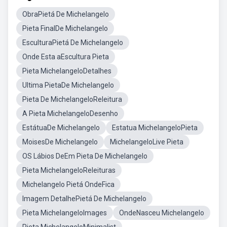
ObraPietá De Michelangelo
Pieta FinalDe Michelangelo
EsculturaPietá De Michelangelo
Onde Esta aEscultura Pieta
Pieta MichelangeloDetalhes
Ultima PietaDe Michelangelo
Pieta De MichelangeloReleitura
A Pieta MichelangeloDesenho
EstátuaDe Michelangelo
Estatua MichelangeloPieta
MoisesDe Michelangelo
MichelangeloLive Pieta
OS Lábios DeEm Pieta De Michelangelo
Pieta MichelangeloReleituras
Michelangelo Pietá OndeFica
Imagem DetalhePietá De Michelangelo
Pieta MichelangeloImages
OndeNasceu Michelangelo