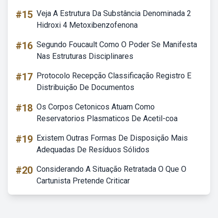
#15
Veja A Estrutura Da Substância Denominada 2
Hidroxi 4 Metoxibenzofenona
#16
Segundo Foucault Como O Poder Se Manifesta
Nas Estruturas Disciplinares
#17
Protocolo Recepção Classificação Registro E
Distribuição De Documentos
#18
Os Corpos Cetonicos Atuam Como
Reservatorios Plasmaticos De Acetil-coa
#19
Existem Outras Formas De Disposição Mais
Adequadas De Resíduos Sólidos
#20
Considerando A Situação Retratada O Que O
Cartunista Pretende Criticar