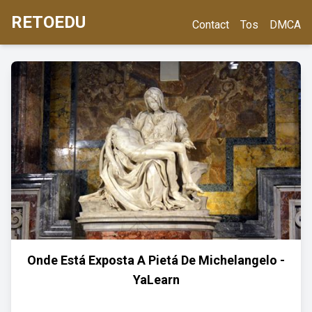
RETOEDU
Contact
Tos
DMCA
Onde Está Exposta A Pietá De Michelangelo -
YaLearn