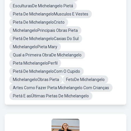
EsculturasDe Michelangelo Pietá
Pieta De MichelangeloMusculos E Vestes
Pieta De MichelangeloCristo
MichelangeloPrincipais Obras Pieta
Pietá De MichelangeloCaxias Do Sul
MichelangeloPieta Mary
Qual a Primeira ObraDe Michelangelo
Pieta MichelangeloPerfil
Pietá De MichelangeloCom O Cupido
MichelangeloObras Pieta
FetoDe Michelangelo
Artes Como Fazer Pieta Michelangelo Com Crianças
Pietá E asÚltimas Pietas De Michelangelo