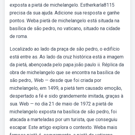
exposta a pietá de michelangelo. Estherkarla8115
precisa da sua ajuda. Adicione sua resposta e ganhe
pontos. Weba pietà de michelangelo está situada na
basílica de são pedro, no vaticano, situado na cidade
de roma.
Localizado ao lado da praça de são pedro, o edifício
está entre as. Ao lado da cruz histórica está a imagem
da pietá, abençoada pelo papa joão paulo ii. Réplica da
obra de michelangelo que se encontra na basílica de
são pedro,. Web — desde que foi criada por
michelangelo, em 1499, a pietá tem causado emoção,
despertado a fé e sido grandemente imitada, graças à
sua. Web — no dia 21 de maio de 1972 a pietá de
michelangelo exposta na basílica de são pedro, foi
atacada a marteladas por um turista, que conseguiu
escapar. Este artigo explora o contexto. Weba mais