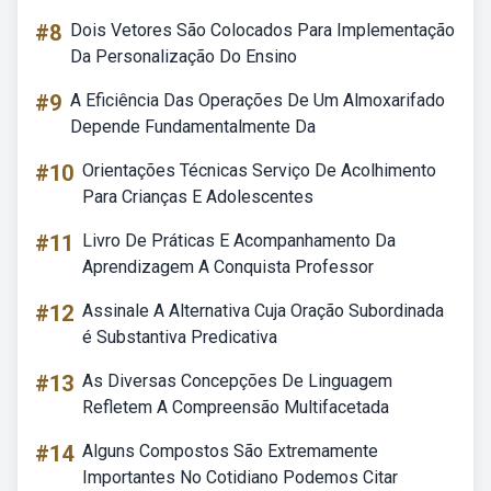
#8
Dois Vetores São Colocados Para Implementação
Da Personalização Do Ensino
#9
A Eficiência Das Operações De Um Almoxarifado
Depende Fundamentalmente Da
#10
Orientações Técnicas Serviço De Acolhimento
Para Crianças E Adolescentes
#11
Livro De Práticas E Acompanhamento Da
Aprendizagem A Conquista Professor
#12
Assinale A Alternativa Cuja Oração Subordinada
é Substantiva Predicativa
#13
As Diversas Concepções De Linguagem
Refletem A Compreensão Multifacetada
#14
Alguns Compostos São Extremamente
Importantes No Cotidiano Podemos Citar