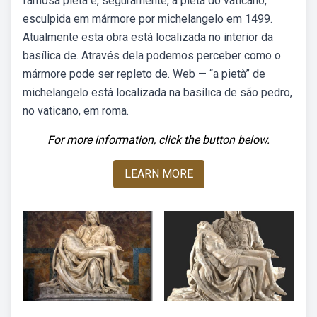
famosa pietà é, seguramente, a pietà do vaticano,
esculpida em mármore por michelangelo em 1499.
Atualmente esta obra está localizada no interior da
basílica de. Através dela podemos perceber como o
mármore pode ser repleto de. Web — “a pietà” de
michelangelo está localizada na basílica de são pedro,
no vaticano, em roma.
For more information, click the button below.
LEARN MORE