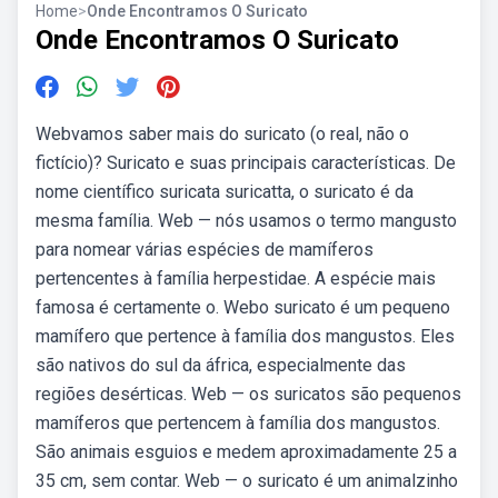
Home
>
Onde Encontramos O Suricato
Onde Encontramos O Suricato
Webvamos saber mais do suricato (o real, não o
fictício)? Suricato e suas principais características. De
nome científico suricata suricatta, o suricato é da
mesma família. Web — nós usamos o termo mangusto
para nomear várias espécies de mamíferos
pertencentes à família herpestidae. A espécie mais
famosa é certamente o. Webo suricato é um pequeno
mamífero que pertence à família dos mangustos. Eles
são nativos do sul da áfrica, especialmente das
regiões desérticas. Web — os suricatos são pequenos
mamíferos que pertencem à família dos mangustos.
São animais esguios e medem aproximadamente 25 a
35 cm, sem contar. Web — o suricato é um animalzinho