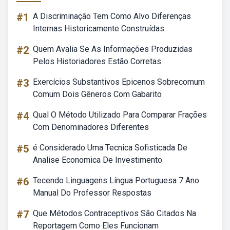
#1
A Discriminação Tem Como Alvo Diferenças
Internas Historicamente Construídas
#2
Quem Avalia Se As Informações Produzidas
Pelos Historiadores Estão Corretas
#3
Exercícios Substantivos Epicenos Sobrecomum
Comum Dois Gêneros Com Gabarito
#4
Qual O Método Utilizado Para Comparar Frações
Com Denominadores Diferentes
#5
é Considerado Uma Tecnica Sofisticada De
Analise Economica De Investimento
#6
Tecendo Linguagens Língua Portuguesa 7 Ano
Manual Do Professor Respostas
#7
Que Métodos Contraceptivos São Citados Na
Reportagem Como Eles Funcionam