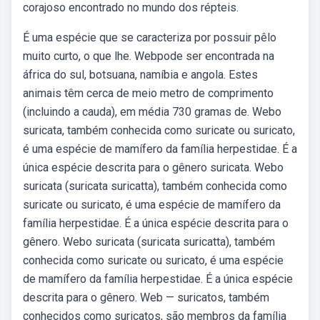
corajoso encontrado no mundo dos répteis.
É uma espécie que se caracteriza por possuir pêlo
muito curto, o que lhe. Webpode ser encontrada na
áfrica do sul, botsuana, namíbia e angola. Estes
animais têm cerca de meio metro de comprimento
(incluindo a cauda), em média 730 gramas de. Webo
suricata, também conhecida como suricate ou suricato,
é uma espécie de mamífero da família herpestidae. É a
única espécie descrita para o gênero suricata. Webo
suricata (suricata suricatta), também conhecida como
suricate ou suricato, é uma espécie de mamífero da
família herpestidae. É a única espécie descrita para o
gênero. Webo suricata (suricata suricatta), também
conhecida como suricate ou suricato, é uma espécie
de mamífero da família herpestidae. É a única espécie
descrita para o gênero. Web — suricatos, também
conhecidos como suricatos, são membros da família