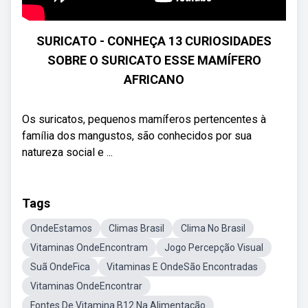
SURICATO - CONHEÇA 13 CURIOSIDADES
SOBRE O SURICATO ESSE MAMÍFERO
AFRICANO
Os suricatos, pequenos mamíferos pertencentes à
família dos mangustos, são conhecidos por sua
natureza social e ...
Tags
OndeEstamos
Climas Brasil
Clima No Brasil
Vitaminas OndeEncontram
Jogo Percepção Visual
Suã OndeFica
Vitaminas E OndeSão Encontradas
Vitaminas OndeEncontrar
Fontes De Vitamina B12 Na Alimentação