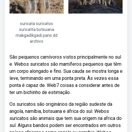
suricata suricatos
suricatta botsuana
makgadikgadi pans dd
archivo
São pequenos carnívoros vistos principalmente no sul
e. Webos suricatos são mamíferos pequenos que têm
um corpo alongado e fino. Sua cauda se mostra longa e
leve, terminando em uma ponta preta. Às vezes essa
ponta é capaz de. Web7 coisas a considerar antes de
ter um bichinho de estimação.
Os suricatos são originários da região sudeste da
angola, namíbia, botsuana e áfrica do sul. Webos
suricatos são animais que tem sua origem na africa do
sul. Alguns bandos podem ser encontrados em outros