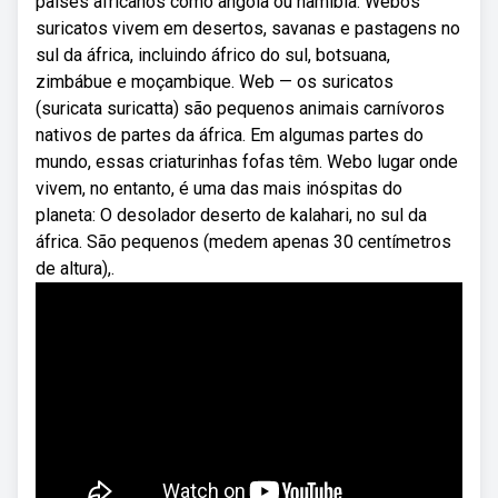
países africanos como angola ou namíbia. Webos
suricatos vivem em desertos, savanas e pastagens no
sul da áfrica, incluindo áfrico do sul, botsuana,
zimbábue e moçambique. Web — os suricatos
(suricata suricatta) são pequenos animais carnívoros
nativos de partes da áfrica. Em algumas partes do
mundo, essas criaturinhas fofas têm. Webo lugar onde
vivem, no entanto, é uma das mais inóspitas do
planeta: O desolador deserto de kalahari, no sul da
áfrica. São pequenos (medem apenas 30 centímetros
de altura),.