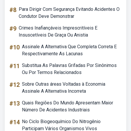
#8
Para Dirigir Com Segurança Evitando Acidentes O
Condutor Deve Demonstrar
#9
Crimes Inafiançáveis Imprescritíveis E
Insuscetíveis De Graça Ou Anistia
#10
Assinale A Alternativa Que Completa Correta E
Respectivamente As Lacunas
#11
Substitua As Palavras Grifadas Por Sinônimos
Ou Por Termos Relacionados
#12
Sobre Outras áreas Voltadas à Economia
Assinale A Alternativa Incorreta
#13
Quais Regiões Do Mundo Apresentam Maior
Número De Acidentes Industriais
#14
No Ciclo Biogeoquímico Do Nitrogênio
Participam Vários Organismos Vivos