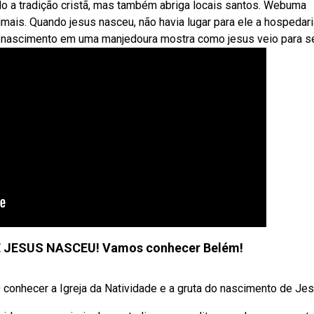
ndo a tradição cristã, mas também abriga locais santos. Webuma
mais. Quando jesus nasceu, não havia lugar para ele a hospedari
 nascimento em uma manjedoura mostra como jesus veio para s
JESUS NASCEU! Vamos conhecer Belém!
conhecer a Igreja da Natividade e a gruta do nascimento de Je