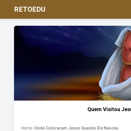
RETOEDU
Quem Visitou Jes
Home
>
Onde Colocaram Jesus Quando Ele Nasceu