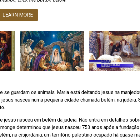
LEARN MORE
e se guardam os animais. Maria está deitando jesus na manjedo
e jesus nasceu numa pequena cidade chamada belém, na judéia.
to.
que jesus nasceu em belém da judeia. Não entra em detalhes sobr
bo monge determinou que jesus nasceu 753 anos após a fundação
lém, na cisjordânia, um território palestino ocupado há quase m