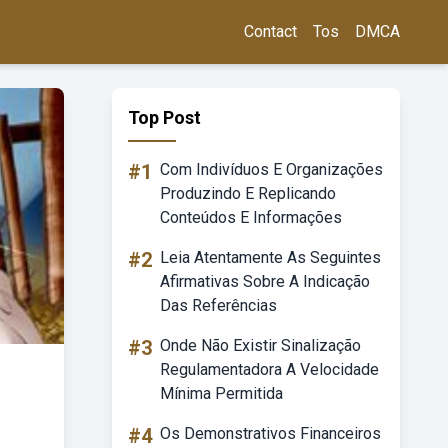
Contact
Tos
DMCA
Top Post
#1
Com Indivíduos E Organizações
Produzindo E Replicando
Conteúdos E Informações
#2
Leia Atentamente As Seguintes
Afirmativas Sobre A Indicação
Das Referências
#3
Onde Não Existir Sinalização
Regulamentadora A Velocidade
Mínima Permitida
#4
Os Demonstrativos Financeiros