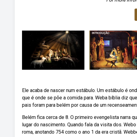
Ele acaba de nascer num estábulo. Um estábulo é ond
que é onde se põe a comida para. Weba bíblia diz qu
pais foram para belém por causa de um recenseamen
Belém fica cerca de 8. O primeiro evengelista narra 
lugar do nascimento. Quando fala da visita dos. We
roma, anotando 754 como o ano 1 da era cristã. Webbe